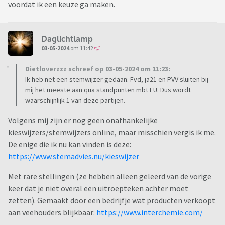
voordat ik een keuze ga maken.
Daglichtlamp
03-05-2024
om 11:42
Dietloverzzz schreef op 03-05-2024 om 11:23:
Ik heb net een stemwijzer gedaan. Fvd, ja21 en PVV sluiten bij
mij het meeste aan qua standpunten mbt EU. Dus wordt
waarschijnlijk 1 van deze partijen.
Volgens mij zijn er nog geen onafhankelijke
kieswijzers/stemwijzers online, maar misschien vergis ik me.
De enige die ik nu kan vinden is deze:
https://www.stemadvies.nu/kieswijzer
Met rare stellingen (ze hebben alleen geleerd van de vorige
keer dat je niet overal een uitroepteken achter moet
zetten). Gemaakt door een bedrijfje wat producten verkoopt
aan veehouders blijkbaar:
https://www.interchemie.com/