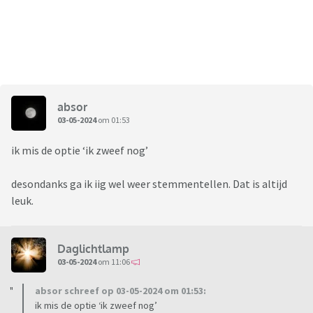
absor
03-05-2024
om 01:53
ik mis de optie ‘ik zweef nog’
desondanks ga ik iig wel weer stemmentellen. Dat is altijd
leuk.
Daglichtlamp
03-05-2024
om 11:06
absor schreef op 03-05-2024 om 01:53:
ik mis de optie ‘ik zweef nog’