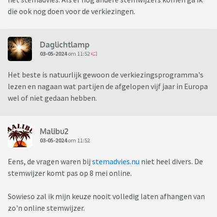
die ook nog doen voor de verkiezingen.
Daglichtlamp
03-05-2024
om 11:52
Het beste is natuurlijk gewoon de verkiezingsprogramma's
lezen en nagaan wat partijen de afgelopen vijf jaar in Europa
wel of niet gedaan hebben.
Malibu2
03-05-2024
om 11:52
Eens, de vragen waren bij
stemadvies.nu
niet heel divers. De
stemwijzer komt pas op 8 mei online.
Sowieso zal ik mijn keuze nooit volledig laten afhangen van
zo'n online stemwijzer.