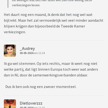
De weinige reacties hier laten wel zien hoe weinig deze
verkiezingen leven.
Het duurt nog een maand, ik denk dat het nog wel wat
bijtrekt. Maar het zal vermoedelijk wel veel minder aandacht
blijven krijgen dan bijvoorbeeld de Tweede Kamer
verkiezingen.
_Audrey
03-05-2024
om 11:14
Ik ga wel stemmen. Op iets rechts, maar ik weet nog niet
welke partij, dat ligt binnen Europa toch weer wat anders
dan in NL door de samenwerkingsverbanden aldaar.
Dus ik ben ook nog een zwever momenteel.
Dietloverzzz
03-05-2024
om 11:23