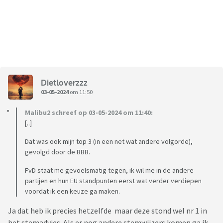
Dietloverzzz
03-05-2024
om 11:50
Malibu2 schreef op 03-05-2024 om 11:40:
[..]
Dat was ook mijn top 3 (in een net wat andere volgorde),
gevolgd door de BBB.
FvD staat me gevoelsmatig tegen, ik wil me in de andere
partijen en hun EU standpunten eerst wat verder verdiepen
voordat ik een keuze ga maken.
Ja dat heb ik precies hetzelfde maar deze stond wel nr 1 in
het stemadvies. Als er nog andere stemwijzers komen ga ik