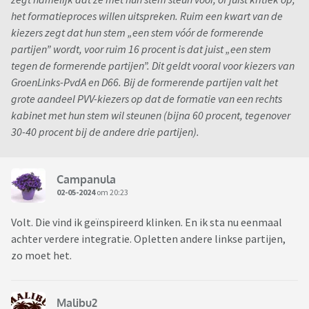
het formatieproces willen uitspreken. Ruim een kwart van de
kiezers zegt dat hun stem „een stem vóór de formerende
partijen” wordt, voor ruim 16 procent is dat juist „een stem
tegen de formerende partijen”. Dit geldt vooral voor kiezers van
GroenLinks-PvdA en D66. Bij de formerende partijen valt het
grote aandeel PVV-kiezers op dat de formatie van een rechts
kabinet met hun stem wil steunen (bijna 60 procent, tegenover
30-40 procent bij de andere drie partijen).
Campanula
02-05-2024
om 20:23
Volt. Die vind ik geïnspireerd klinken. En ik sta nu eenmaal
achter verdere integratie. Opletten andere linkse partijen,
zo moet het.
Malibu2