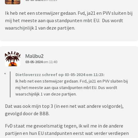
Ik heb net een stemwijzer gedaan. Fvd, ja21 en PVV sluiten bij
mij het meeste aan qua standpunten mbt EU. Dus wordt
waarschijnlijk 1 van deze partijen.
Malibu2
03-05-2024
om 11:40
Dietloverzzz schreef op 03-05-2024 om 11:23:
Ik heb net een stemwijzer gedaan. Fvd, ja21 en PVV sluiten bij
mij het meeste aan qua standpunten mbt EU. Dus wordt
waarschijnlijk 1 van deze partijen.
Dat was ook mijn top 3 (in een net wat andere volgorde),
gevolgd door de BBB.
FvD staat me gevoelsmatig tegen, ik wil me in de andere
partijen en hun EU standpunten eerst wat verder verdiepen