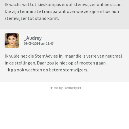
Ik wacht wel tot kieskompas en/of stemwijzer online staan.
Die zijn tenminste transparant over wie ze zijn en hoe hun
stemwijzer tot stand komt.
_Audrey
03-05-2024
om 11:47
Ik vulde net die StemAdvies in, maar die is verre van neutraal
in de stellingen. Daar zou je niet op af moeten gaan.
Ik ga ook wachten op betere stemwijzers.
▼ Ad by Refinery89