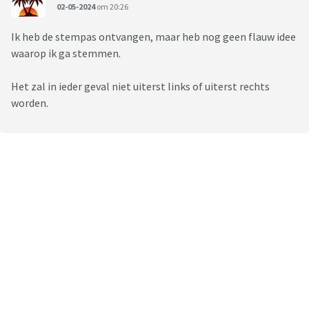
02-05-2024
om 20:26
Ik heb de stempas ontvangen, maar heb nog geen flauw idee
waarop ik ga stemmen.
Het zal in ieder geval niet uiterst links of uiterst rechts
worden.