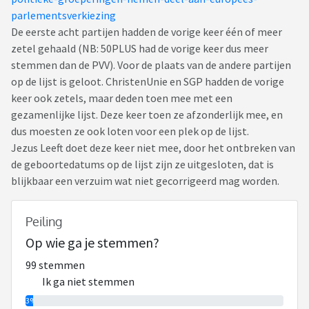
parlementsverkiezing
De eerste acht partijen hadden de vorige keer één of meer
zetel gehaald (NB: 50PLUS had de vorige keer dus meer
stemmen dan de PVV). Voor de plaats van de andere partijen
op de lijst is geloot. ChristenUnie en SGP hadden de vorige
keer ook zetels, maar deden toen mee met een
gezamenlijke lijst. Deze keer toen ze afzonderlijk mee, en
dus moesten ze ook loten voor een plek op de lijst.
Jezus Leeft doet deze keer niet mee, door het ontbreken van
de geboortedatums op de lijst zijn ze uitgesloten, dat is
blijkbaar een verzuim wat niet gecorrigeerd mag worden.
Peiling
Op wie ga je stemmen?
99 stemmen
Ik ga niet stemmen
3%