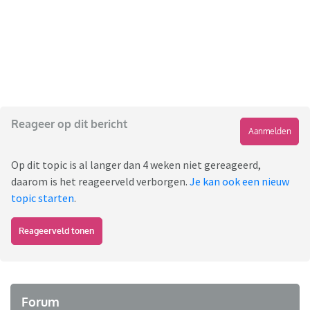
Reageer op dit bericht
Aanmelden
Op dit topic is al langer dan 4 weken niet gereageerd,
daarom is het reageerveld verborgen.
Je kan ook een nieuw
topic starten
.
Reageerveld tonen
Forum