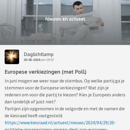
Nieuws en actueel
Daglichtlamp
02-05-2024
om 19:57
Europese verkiezingen (met Poll)
In juni mogen we weer naar de stembus. Op welke partij ga je
stemmen voor de Europese verkiezingen? Wat zijn je
redenen om voor die partij te kiezen? Kies je Europees anders
dan landelijk of juist niet?
Partijen zijn opgenomen in de volgorde en met de namen die
de kiesraad heeft vastgesteld.
https://www.kiesraad.nl/actueel/nieuws/2024/04/29/20-
politieke-groeperingen-nemen-deel-aan-europees-