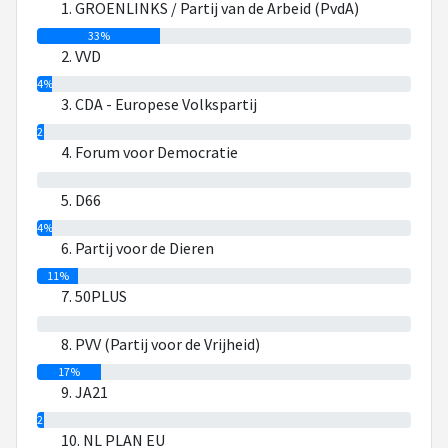
1. GROENLINKS / Partij van de Arbeid (PvdA)
33%
2. VVD
4%
3. CDA - Europese Volkspartij
2%
4. Forum voor Democratie
0%
5. D66
4%
6. Partij voor de Dieren
11%
7. 50PLUS
0%
8. PVV (Partij voor de Vrijheid)
17%
9. JA21
2%
10. NL PLAN EU