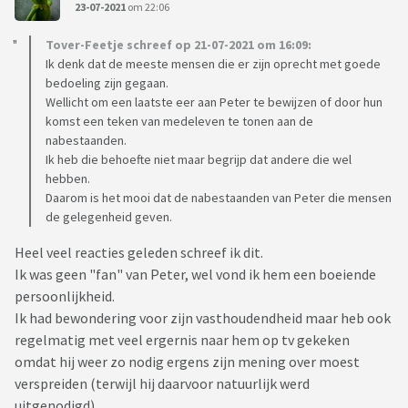
23-07-2021
om 22:06
Tover-Feetje schreef op 21-07-2021 om 16:09:
Ik denk dat de meeste mensen die er zijn oprecht met goede
bedoeling zijn gegaan.
Wellicht om een laatste eer aan Peter te bewijzen of door hun
komst een teken van medeleven te tonen aan de
nabestaanden.
Ik heb die behoefte niet maar begrijp dat andere die wel
hebben.
Daarom is het mooi dat de nabestaanden van Peter die mensen
de gelegenheid geven.
Heel veel reacties geleden schreef ik dit.
Ik was geen "fan" van Peter, wel vond ik hem een boeiende
persoonlijkheid.
Ik had bewondering voor zijn vasthoudendheid maar heb ook
regelmatig met veel ergernis naar hem op tv gekeken
omdat hij weer zo nodig ergens zijn mening over moest
verspreiden (terwijl hij daarvoor natuurlijk werd
uitgenodigd).