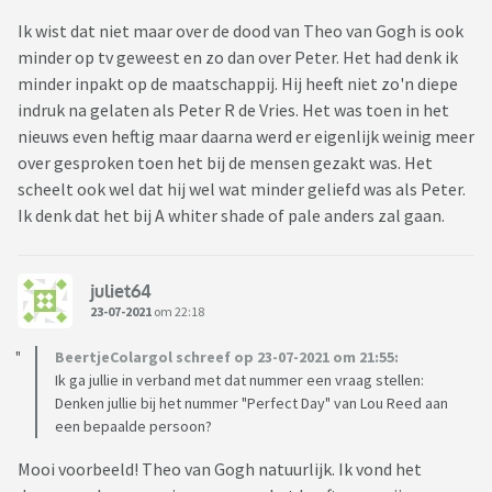
Ik wist dat niet maar over de dood van Theo van Gogh is ook
minder op tv geweest en zo dan over Peter. Het had denk ik
minder inpakt op de maatschappij. Hij heeft niet zo'n diepe
indruk na gelaten als Peter R de Vries. Het was toen in het
nieuws even heftig maar daarna werd er eigenlijk weinig meer
over gesproken toen het bij de mensen gezakt was. Het
scheelt ook wel dat hij wel wat minder geliefd was als Peter.
Ik denk dat het bij A whiter shade of pale anders zal gaan.
juliet64
23-07-2021
om 22:18
BeertjeColargol schreef op 23-07-2021 om 21:55:
Ik ga jullie in verband met dat nummer een vraag stellen:
Denken jullie bij het nummer "Perfect Day" van Lou Reed aan
een bepaalde persoon?
Mooi voorbeeld! Theo van Gogh natuurlijk. Ik vond het