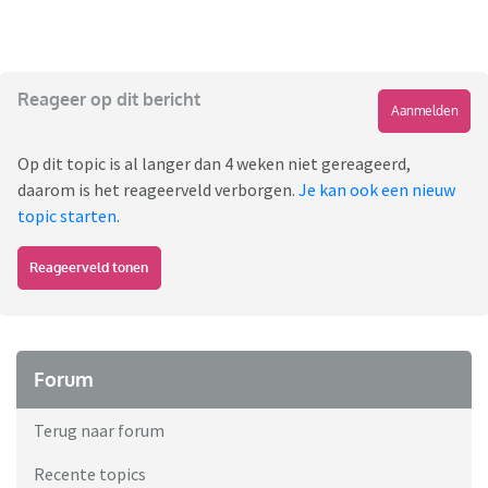
Reageer op dit bericht
Aanmelden
Op dit topic is al langer dan 4 weken niet gereageerd,
daarom is het reageerveld verborgen.
Je kan ook een nieuw
topic starten
.
Reageerveld tonen
Forum
Terug naar forum
Recente topics