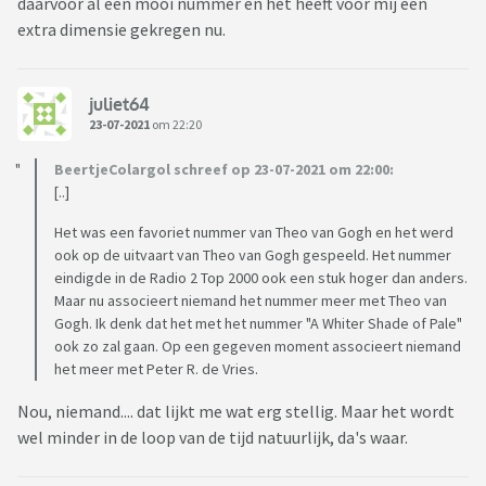
daarvoor al een mooi nummer en het heeft voor mij een
extra dimensie gekregen nu.
juliet64
23-07-2021
om 22:20
BeertjeColargol schreef op 23-07-2021 om 22:00:
[..]
Het was een favoriet nummer van Theo van Gogh en het werd
ook op de uitvaart van Theo van Gogh gespeeld. Het nummer
eindigde in de Radio 2 Top 2000 ook een stuk hoger dan anders.
Maar nu associeert niemand het nummer meer met Theo van
Gogh. Ik denk dat het met het nummer "A Whiter Shade of Pale"
ook zo zal gaan. Op een gegeven moment associeert niemand
het meer met Peter R. de Vries.
Nou, niemand.... dat lijkt me wat erg stellig. Maar het wordt
wel minder in de loop van de tijd natuurlijk, da's waar.