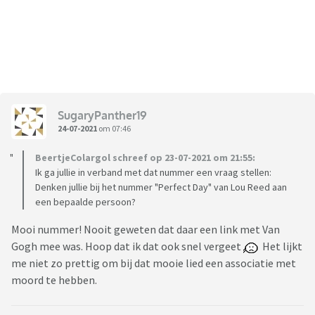
SugaryPanther19
24-07-2021
om 07:46
BeertjeColargol schreef op 23-07-2021 om 21:55:
Ik ga jullie in verband met dat nummer een vraag stellen:
Denken jullie bij het nummer "Perfect Day" van Lou Reed aan
een bepaalde persoon?
Mooi nummer! Nooit geweten dat daar een link met Van
Gogh mee was. Hoop dat ik dat ook snel vergeet
Het lijkt
me niet zo prettig om bij dat mooie lied een associatie met
moord te hebben.