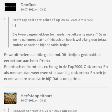
DanGun
24-07-2021
om 08:22
Herfstappeltaart schreef op 24-07-2021 om 07:29:
[..]
Die twee dingen hebben toch niets met elkaar te maken? Gaan
we nu nummers claimen? Misschien heb ik wel allang een totaal
andere associatie bij bepaalde liedjes.
Er wordt helemaal niks geclaimd. Dit liedje is gedraaid als
eerbetoon aan hem. Prima.
En misschien komt dat nu hoog in de Top2000. Ook prima. En
als mensen dan weer even stilstaan bij, ook prima. En heb je
er een andere associatie bij? Dat is ook prima.
Herfstappeltaart
24-07-2021
om 08:23
DanGun schreef op 24-07-2021 om 08:22: