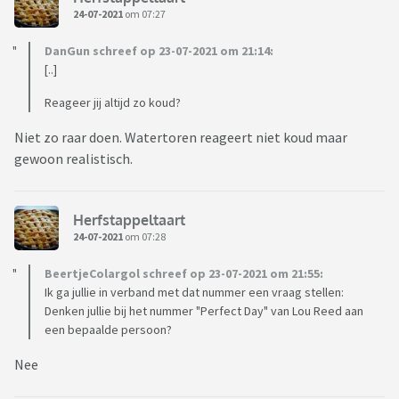
24-07-2021
om 07:27
DanGun schreef op 23-07-2021 om 21:14:
[..]
Reageer jij altijd zo koud?
Niet zo raar doen. Watertoren reageert niet koud maar
gewoon realistisch.
Herfstappeltaart
24-07-2021
om 07:28
BeertjeColargol schreef op 23-07-2021 om 21:55:
Ik ga jullie in verband met dat nummer een vraag stellen:
Denken jullie bij het nummer "Perfect Day" van Lou Reed aan
een bepaalde persoon?
Nee