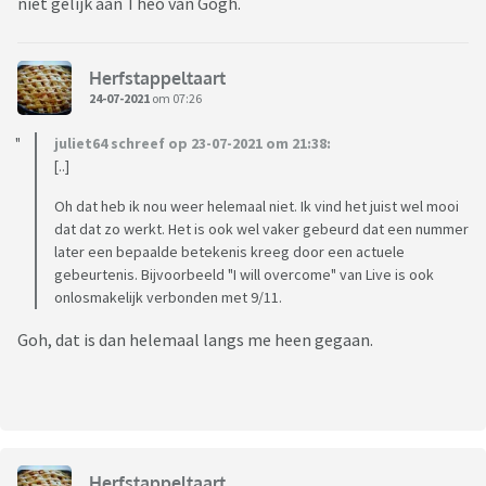
niet gelijk aan Theo van Gogh.
Herfstappeltaart
24-07-2021
om 07:26
juliet64 schreef op 23-07-2021 om 21:38:
[..]
Oh dat heb ik nou weer helemaal niet. Ik vind het juist wel mooi
dat dat zo werkt. Het is ook wel vaker gebeurd dat een nummer
later een bepaalde betekenis kreeg door een actuele
gebeurtenis. Bijvoorbeeld "I will overcome" van Live is ook
onlosmakelijk verbonden met 9/11.
Goh, dat is dan helemaal langs me heen gegaan.
Herfstappeltaart