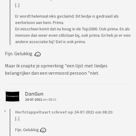
[..]
Er wordt helemaal niks geclaimd. Dit liedje is gedraaid als
eerbetoon aan hem. Prima.
En misschien komt dat nu hoog in de Top2000. Ook prima. En als
mensen dan weer even stilstaan bij, ook prima. En heb je er een
andere associatie bij? Dat is ook prima.
Fijn. Gelukkig
Maar ik snapte je opmerking "een lijst met liedjes
belangrijker dan een vermoord persoon "niet.
DanGun
24-07-2021
om 08:31
Herfstappeltaart schreef op 24-07-2021 om 08:23:
[..]
Fijn. Gelukkig