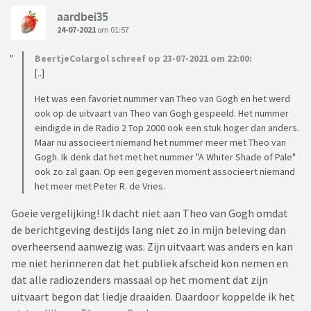
aardbei35
24-07-2021
om 01:57
BeertjeColargol schreef op 23-07-2021 om 22:00:
[..]
Het was een favoriet nummer van Theo van Gogh en het werd
ook op de uitvaart van Theo van Gogh gespeeld. Het nummer
eindigde in de Radio 2 Top 2000 ook een stuk hoger dan anders.
Maar nu associeert niemand het nummer meer met Theo van
Gogh. Ik denk dat het met het nummer "A Whiter Shade of Pale"
ook zo zal gaan. Op een gegeven moment associeert niemand
het meer met Peter R. de Vries.
Goeie vergelijking! Ik dacht niet aan Theo van Gogh omdat
de berichtgeving destijds lang niet zo in mijn beleving dan
overheersend aanwezig was. Zijn uitvaart was anders en kan
me niet herinneren dat het publiek afscheid kon nemen en
dat alle radiozenders massaal op het moment dat zijn
uitvaart begon dat liedje draaiden. Daardoor koppelde ik het