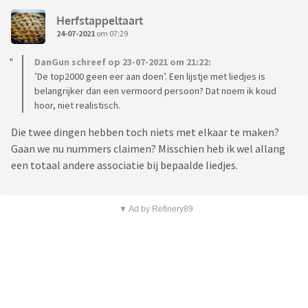
Herfstappeltaart
24-07-2021
om 07:29
DanGun schreef op 23-07-2021 om 21:22:
’De top2000 geen eer aan doen’. Een lijstje met liedjes is
belangrijker dan een vermoord persoon? Dat noem ik koud
hoor, niet realistisch.
Die twee dingen hebben toch niets met elkaar te maken?
Gaan we nu nummers claimen? Misschien heb ik wel allang
een totaal andere associatie bij bepaalde liedjes.
▼ Ad by Refinery89