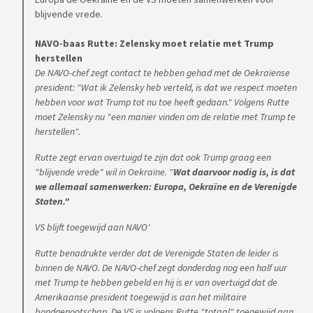
blijvende vrede.
NAVO-baas Rutte: Zelensky moet relatie met Trump
herstellen
De NAVO-chef zegt contact te hebben gehad met de Oekraïense
president: "Wat ik Zelensky heb verteld, is dat we respect moeten
hebben voor wat Trump tot nu toe heeft gedaan." Volgens Rutte
moet Zelensky nu "een manier vinden om de relatie met Trump te
herstellen".
Rutte zegt ervan overtuigd te zijn dat ook Trump graag een
"blijvende vrede" wil in Oekraïne. "
Wat daarvoor nodig is, is dat
we allemaal samenwerken: Europa, Oekraïne en de Verenigde
Staten."
VS blijft toegewijd aan NAVO'
Rutte benadrukte verder dat de Verenigde Staten de leider is
binnen de NAVO. De NAVO-chef zegt donderdag nog een half uur
met Trump te hebben gebeld en hij is er van overtuigd dat de
Amerikaanse president toegewijd is aan het militaire
bondgenootschap. De VS is volgens Rutte "totaal" toegewijd aan