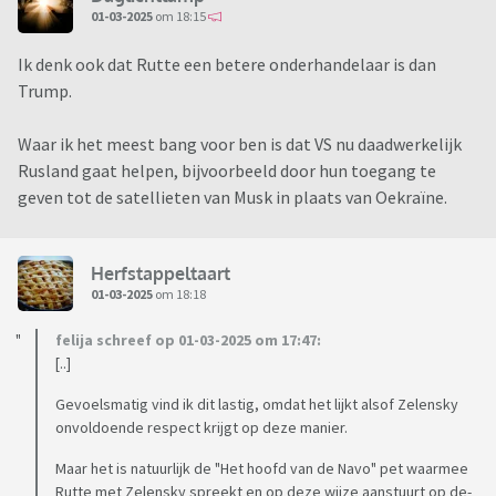
01-03-2025
om 18:15
Ik denk ook dat Rutte een betere onderhandelaar is dan
Trump.
Waar ik het meest bang voor ben is dat VS nu daadwerkelijk
Rusland gaat helpen, bijvoorbeeld door hun toegang te
geven tot de satellieten van Musk in plaats van Oekraïne.
Herfstappeltaart
01-03-2025
om 18:18
felija schreef op 01-03-2025 om 17:47:
[..]
Gevoelsmatig vind ik dit lastig, omdat het lijkt alsof Zelensky
onvoldoende respect krijgt op deze manier.
Maar het is natuurlijk de "Het hoofd van de Navo" pet waarmee
Rutte met Zelensky spreekt en op deze wijze aanstuurt op de-