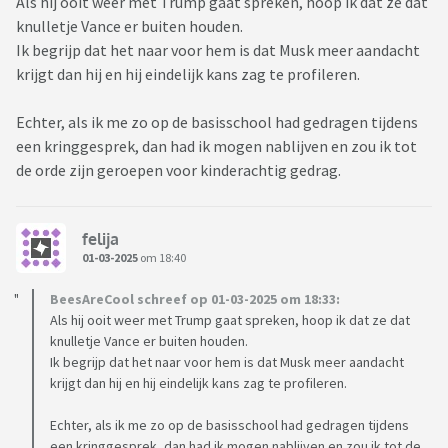
Als hij ooit weer met Trump gaat spreken, hoop ik dat ze dat
knulletje Vance er buiten houden.
Ik begrijp dat het naar voor hem is dat Musk meer aandacht
krijgt dan hij en hij eindelijk kans zag te profileren.
Echter, als ik me zo op de basisschool had gedragen tijdens
een kringgesprek, dan had ik mogen nablijven en zou ik tot
de orde zijn geroepen voor kinderachtig gedrag.
felija
01-03-2025
om 18:40
BeesAreCool schreef op 01-03-2025 om 18:33:
Als hij ooit weer met Trump gaat spreken, hoop ik dat ze dat
knulletje Vance er buiten houden.
Ik begrijp dat het naar voor hem is dat Musk meer aandacht
krijgt dan hij en hij eindelijk kans zag te profileren.
Echter, als ik me zo op de basisschool had gedragen tijdens
een kringgesprek, dan had ik mogen nablijven en zou ik tot de