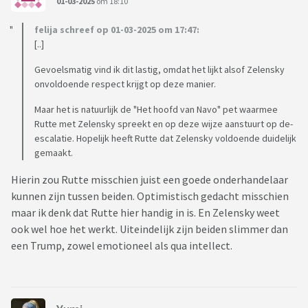
01-03-2025
om 18:10
felija schreef op 01-03-2025 om 17:47:
[..]
Gevoelsmatig vind ik dit lastig, omdat het lijkt alsof Zelensky
onvoldoende respect krijgt op deze manier.
Maar het is natuurlijk de "Het hoofd van Navo" pet waarmee
Rutte met Zelensky spreekt en op deze wijze aanstuurt op de-
escalatie. Hopelijk heeft Rutte dat Zelensky voldoende duidelijk
gemaakt.
Hierin zou Rutte misschien juist een goede onderhandelaar
kunnen zijn tussen beiden. Optimistisch gedacht misschien
maar ik denk dat Rutte hier handig in is. En Zelensky weet
ook wel hoe het werkt. Uiteindelijk zijn beiden slimmer dan
een Trump, zowel emotioneel als qua intellect.