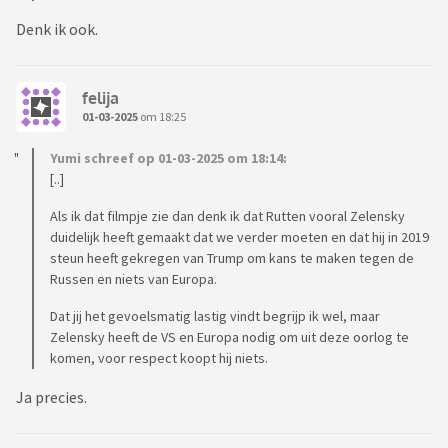
Denk ik ook.
felija
01-03-2025
om 18:25
Yumi schreef op 01-03-2025 om 18:14:
[..]
Als ik dat filmpje zie dan denk ik dat Rutten vooral Zelensky
duidelijk heeft gemaakt dat we verder moeten en dat hij in 2019
steun heeft gekregen van Trump om kans te maken tegen de
Russen en niets van Europa.
Dat jij het gevoelsmatig lastig vindt begrijp ik wel, maar
Zelensky heeft de VS en Europa nodig om uit deze oorlog te
komen, voor respect koopt hij niets.
Ja precies.