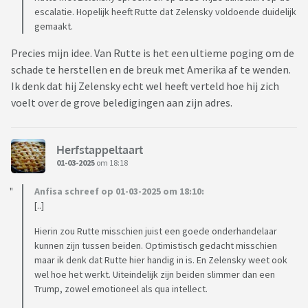
escalatie. Hopelijk heeft Rutte dat Zelensky voldoende duidelijk
gemaakt.
Precies mijn idee. Van Rutte is het een ultieme poging om de
schade te herstellen en de breuk met Amerika af te wenden.
Ik denk dat hij Zelensky echt wel heeft verteld hoe hij zich
voelt over de grove beledigingen aan zijn adres.
Herfstappeltaart
01-03-2025
om 18:18
Anfisa schreef op 01-03-2025 om 18:10:
[..]
Hierin zou Rutte misschien juist een goede onderhandelaar
kunnen zijn tussen beiden. Optimistisch gedacht misschien
maar ik denk dat Rutte hier handig in is. En Zelensky weet ook
wel hoe het werkt. Uiteindelijk zijn beiden slimmer dan een
Trump, zowel emotioneel als qua intellect.