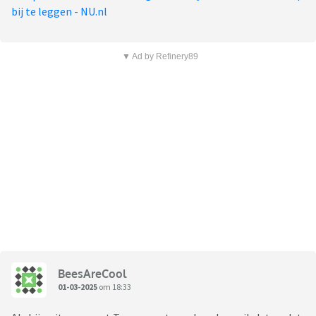
bij te leggen - NU.nl
▼ Ad by Refinery89
BeesAreCool
01-03-2025
om 18:33