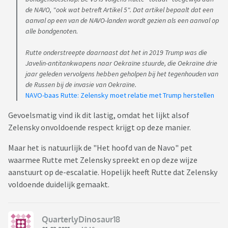
de NAVO, "ook wat betreft Artikel 5". Dat artikel bepaalt dat een
aanval op een van de NAVO-landen wordt gezien als een aanval op
alle bondgenoten.
Rutte onderstreepte daarnaast dat het in 2019 Trump was die
Javelin-antitankwapens naar Oekraïne stuurde, die Oekraïne drie
jaar geleden vervolgens hebben geholpen bij het tegenhouden van
de Russen bij de invasie van Oekraïne.
NAVO-baas Rutte: Zelensky moet relatie met Trump herstellen
Gevoelsmatig vind ik dit lastig, omdat het lijkt alsof
Zelensky onvoldoende respect krijgt op deze manier.
Maar het is natuurlijk de "Het hoofd van de Navo" pet
waarmee Rutte met Zelensky spreekt en op deze wijze
aanstuurt op de-escalatie. Hopelijk heeft Rutte dat Zelensky
voldoende duidelijk gemaakt.
QuarterlyDinosaur18