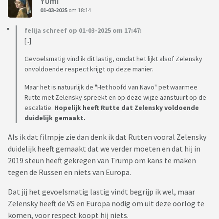
Yumi
01-03-2025
om 18:14
felija schreef op 01-03-2025 om 17:47:
[..]
Gevoelsmatig vind ik dit lastig, omdat het lijkt alsof Zelensky
onvoldoende respect krijgt op deze manier.
Maar het is natuurlijk de "Het hoofd van Navo" pet waarmee
Rutte met Zelensky spreekt en op deze wijze aanstuurt op de-
escalatie.
Hopelijk heeft Rutte dat Zelensky voldoende
duidelijk gemaakt.
Als ik dat filmpje zie dan denk ik dat Rutten vooral Zelensky
duidelijk heeft gemaakt dat we verder moeten en dat hij in
2019 steun heeft gekregen van Trump om kans te maken
tegen de Russen en niets van Europa.
Dat jij het gevoelsmatig lastig vindt begrijp ik wel, maar
Zelensky heeft de VS en Europa nodig om uit deze oorlog te
komen, voor respect koopt hij niets.