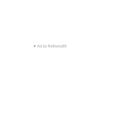
▼ Ad by Refinery89