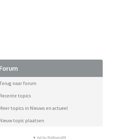
Forum
Terug naar forum
Recente topics
Meer topics in Nieuws en actueel
Nieuw topic plaatsen
▼ Ad by Refinery89