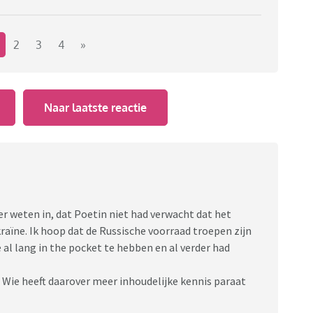
2
3
4
»
Naar laatste reactie
r weten in, dat Poetin niet had verwacht dat het
aïne. Ik hoop dat de Russische voorraad troepen zijn
al lang in the pocket te hebben en al verder had
? Wie heeft daarover meer inhoudelijke kennis paraat