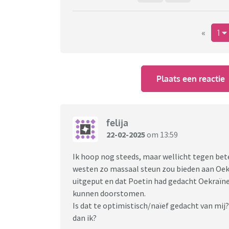
«
1
Plaats een reactie
felija
22-02-2025
om 13:59
Ik hoop nog steeds, maar wellicht tegen bete
westen zo massaal steun zou bieden aan Oekr
uitgeput en dat Poetin had gedacht Oekraïne 
kunnen doorstomen.
Is dat te optimistisch/naïef gedacht van mij
dan ik?