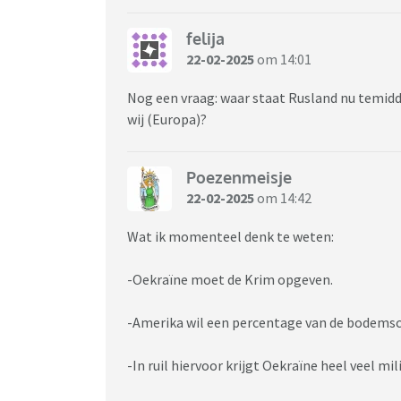
felija
22-02-2025
om 14:01
Nog een vraag: waar staat Rusland nu temid
wij (Europa)?
Poezenmeisje
22-02-2025
om 14:42
Wat ik momenteel denk te weten:
-Oekraïne moet de Krim opgeven.
-Amerika wil een percentage van de bodemsc
-In ruil hiervoor krijgt Oekraïne heel veel mi