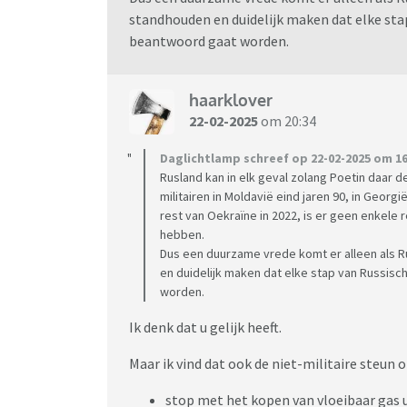
standhouden en duidelijk maken dat elke stap
beantwoord gaat worden.
haarklover
22-02-2025
om 20:34
Daglichtlamp schreef op 22-02-2025 om 16
Rusland kan in elk geval zolang Poetin daar 
militairen in Moldavië eind jaren 90, in Georg
rest van Oekraïne in 2022, is er geen enkel
hebben.
Dus een duurzame vrede komt er alleen als R
en duidelijk maken dat elke stap van Russisch
worden.
Ik denk dat u gelijk heeft.
Maar ik vind dat ook de niet-militaire steu
stop met het kopen van vloeibaar gas u