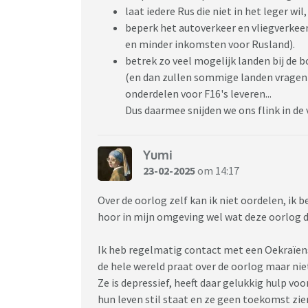
laat iedere Rus die niet in het leger wil,
beperk het autoverkeer en vliegverkee
en minder inkomsten voor Rusland).
betrek zo veel mogelijk landen bij de b
(en dan zullen sommige landen vragen
onderdelen voor F16's leveren...
Dus daarmee snijden we ons flink in de 
Yumi
23-02-2025
om 14:17
Over de oorlog zelf kan ik niet oordelen, ik 
hoor in mijn omgeving wel wat deze oorlog d
Ik heb regelmatig contact met een Oekraïense
de hele wereld praat over de oorlog maar ni
Ze is depressief, heeft daar gelukkig hulp vo
hun leven stil staat en ze geen toekomst zi