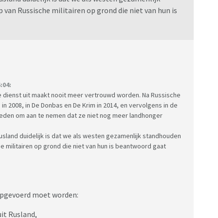
 van Russische militairen op grond die niet van hun is
:04:
de dienst uit maakt nooit meer vertrouwd worden. Na Russische
ië in 2008, in De Donbas en De Krim in 2014, en vervolgens in de
e reden om aan te nemen dat ze niet nog meer landhonger
usland duidelijk is dat we als westen gezamenlijk standhouden
e militairen op grond die niet van hun is beantwoord gaat
n opgevoerd moet worden:
it Rusland,