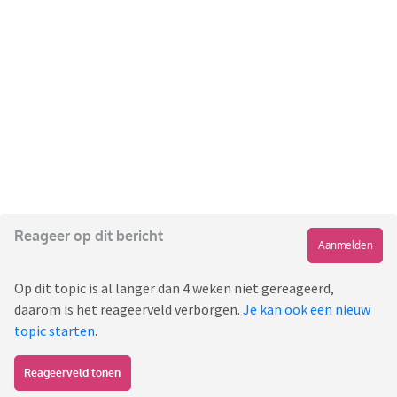
Reageer op dit bericht
Aanmelden
Op dit topic is al langer dan 4 weken niet gereageerd,
daarom is het reageerveld verborgen.
Je kan ook een nieuw
topic starten
.
Reageerveld tonen