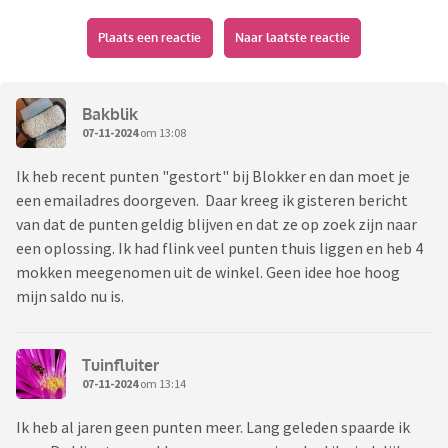
Plaats een reactie
Naar laatste reactie
Bakblik
07-11-2024
om 13:08
Ik heb recent punten "gestort" bij Blokker en dan moet je
een emailadres doorgeven. Daar kreeg ik gisteren bericht
van dat de punten geldig blijven en dat ze op zoek zijn naar
een oplossing. Ik had flink veel punten thuis liggen en heb 4
mokken meegenomen uit de winkel. Geen idee hoe hoog
mijn saldo nu is.
Tuinfluiter
07-11-2024
om 13:14
Ik heb al jaren geen punten meer. Lang geleden spaarde ik