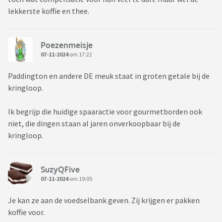
lekkerste koffie en thee.
Poezenmeisje
07-11-2024
om 17:22
Paddington en andere DE meuk staat in groten getale bij de
kringloop.
Ik begrijp die huidige spaaractie voor gourmetborden ook
niet, die dingen staan al jaren onverkoopbaar bij de
kringloop.
SuzyQFive
07-11-2024
om 19:05
Je kan ze aan de voedselbank geven. Zij krijgen er pakken
koffie voor.