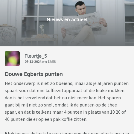
Nieuws en actueel
Fleurtje_5
07-11-2024
om 12:58
Douwe Egberts punten
Het onderwerp is niet zo boeiend, maar als je al jaren punten
spaart voor dat ene koffiezetapparaat of die leuke mokken
dan is het vervelend dat het nu niet meer kan. Het sparen
gaat bij mij niet zo snel, omdat ik de punten op de thee
spaar, en dat is telkens maar 4 punten in plaats van 10 20 of
40 punten die er op een pak koffie zitten.
Blokker was de laatste paar jaren nog de enige plaats waar je