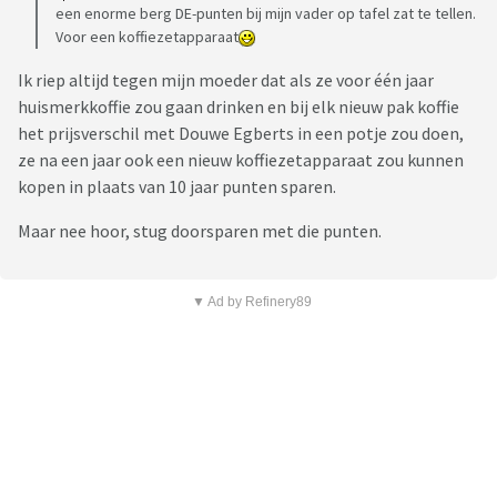
een enorme berg DE-punten bij mijn vader op tafel zat te tellen.
Voor een koffiezetapparaat
Ik riep altijd tegen mijn moeder dat als ze voor één jaar
huismerkkoffie zou gaan drinken en bij elk nieuw pak koffie
het prijsverschil met Douwe Egberts in een potje zou doen,
ze na een jaar ook een nieuw koffiezetapparaat zou kunnen
kopen in plaats van 10 jaar punten sparen.
Maar nee hoor, stug doorsparen met die punten.
▼ Ad by Refinery89