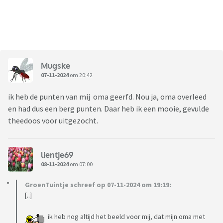
Mugske
07-11-2024
om 20:42
ik heb de punten van mij oma geerfd. Nou ja, oma overleed
en had dus een berg punten. Daar heb ik een mooie, gevulde
theedoos voor uitgezocht.
lientje69
08-11-2024
om 07:00
GroenTuintje schreef op 07-11-2024 om 19:19:
[..]
ik heb nog altijd het beeld voor mij, dat mijn oma met