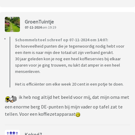
GroenTuintje
07-11-2024
om 19:19
Schommelstoel schreef op 07-11-2024 om 14:07:
De hoeveelheid punten die je tegenwoordig nodig hebt voor
een item is naar mijn dee totaal uit zijn verband gerukt.
30 jaar geleden kon je nog een heel koffieservies bij elkaar
sparen voor je ging trouwen, nu lukt dat amper in een heel
mensenleven.
Het is efficiënter om elke week 20 cent in een potje te doen.
ik heb nog altijd het beeld voor mij, dat mijn oma met
een enorme berg DE-punten bij mijn vader op tafel zat te
tellen. Voor een koffiezetapparaat
Koko67