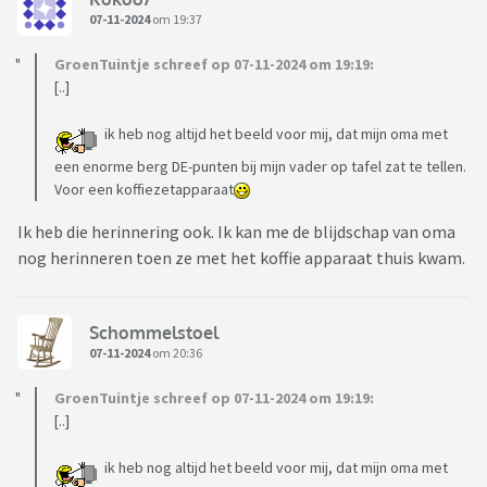
07-11-2024
om 19:37
GroenTuintje schreef op 07-11-2024 om 19:19:
[..]
ik heb nog altijd het beeld voor mij, dat mijn oma met
een enorme berg DE-punten bij mijn vader op tafel zat te tellen.
Voor een koffiezetapparaat
Ik heb die herinnering ook. Ik kan me de blijdschap van oma
nog herinneren toen ze met het koffie apparaat thuis kwam.
Schommelstoel
07-11-2024
om 20:36
GroenTuintje schreef op 07-11-2024 om 19:19:
[..]
ik heb nog altijd het beeld voor mij, dat mijn oma met