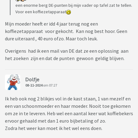
een enorme berg DE-punten bij mijn vader op tafel zat te tellen.
Voor een koffiezetapparaat
Mijn moeder heeft er idd 4 jaar terug nog een
koffiezetapparaat voor gekocht. Kan nog best hoor. Geen
dure uiteraard , 40 euro ofzo. Maar toch leuk.
Overigens had ik een mail van DE dat ze een oplossing aan
het zoeken zijn en dat de punten gewoon geldig blijven.
Dolfje
08-11-2024
om 07:27
Ik heb ook nog 2 blikjes vol in de kast staan, 1 van mezelf en
een van schoonmoeder en haar moeder. Nooit toe gekomen
om ze in te leveren. Heb wel een aantal keer wat koffiebekers
ervoor gehaald met dan 1 euro bijbetaling of zo.
Zodra het weer kan moet ik het wel eens doen.