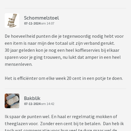
Schommelstoel
07-11-2024
om 14:07
De hoeveelheid punten die je tegenwoordig nodig hebt voor
een item is naar mijn dee totaal uit zijn verband gerukt.
30 jaar geleden kon je nog een heel koffieservies bij elkaar
sparen voor je ging trouwen, nu lukt dat amper in een heel
mensenleven.
Het is efficiënter om elke week 20 cent in een potje te doen.
Bakblik
07-11-2024
om 14:42
Ik spaar de punten wel. En haal er regelmatig mokken of
theeglazen voor. Zonder een cent bij te betalen. Dan heb ik
toch wat compensatie voor hun veel te dure maar wel de