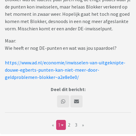
de punten kon inwisselen, maar helaas Blokker verkeerd op
het moment in zwaar weer. Hopelijk gaat het toch nog goed
komen met Blokker, desnoods in een nog meer afgeslankte
vorm. Misschien komt er een ander DE-inwisselpunt.
Maar:
Wie heeft er nog DE-punten en wat was jou spaardoel?
https://www.ad.nl/economie/inwisselen-van-uitgeknipte-
douwe-egberts-punten-kan-niet-meer-door-
geldproblemen-blokker~a2e8e0e0/
Deel dit bericht:
«
1
2
3
»