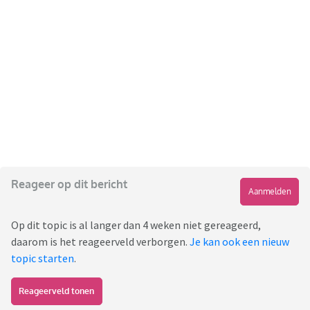
Reageer op dit bericht
Aanmelden
Op dit topic is al langer dan 4 weken niet gereageerd,
daarom is het reageerveld verborgen.
Je kan ook een nieuw
topic starten
.
Reageerveld tonen