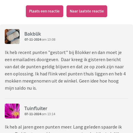
Plaats een reactie
Naar laatste reactie
Bakblik
07-11-2024
om 13:08
Ik heb recent punten "gestort" bij Blokker en dan moet je
een emailadres doorgeven. Daar kreeg ik gisteren bericht
van dat de punten geldig blijven en dat ze op zoek zijn naar
een oplossing. Ik had flink veel punten thuis liggen en heb 4
mokken meegenomen uit de winkel. Geen idee hoe hoog
mijn saldo nu is.
Tuinfluiter
07-11-2024
om 13:14
Ik heb al jaren geen punten meer. Lang geleden spaarde ik