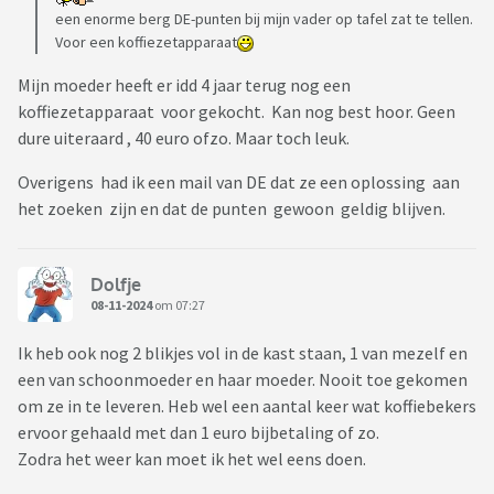
een enorme berg DE-punten bij mijn vader op tafel zat te tellen.
Voor een koffiezetapparaat
Mijn moeder heeft er idd 4 jaar terug nog een
koffiezetapparaat voor gekocht. Kan nog best hoor. Geen
dure uiteraard , 40 euro ofzo. Maar toch leuk.
Overigens had ik een mail van DE dat ze een oplossing aan
het zoeken zijn en dat de punten gewoon geldig blijven.
Dolfje
08-11-2024
om 07:27
Ik heb ook nog 2 blikjes vol in de kast staan, 1 van mezelf en
een van schoonmoeder en haar moeder. Nooit toe gekomen
om ze in te leveren. Heb wel een aantal keer wat koffiebekers
ervoor gehaald met dan 1 euro bijbetaling of zo.
Zodra het weer kan moet ik het wel eens doen.