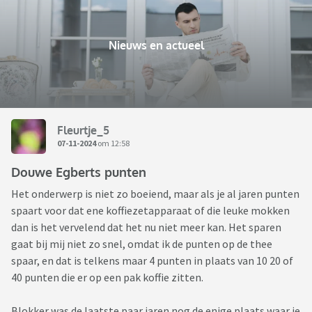
Nieuws en actueel
Fleurtje_5
07-11-2024
om 12:58
Douwe Egberts punten
Het onderwerp is niet zo boeiend, maar als je al jaren punten
spaart voor dat ene koffiezetapparaat of die leuke mokken
dan is het vervelend dat het nu niet meer kan. Het sparen
gaat bij mij niet zo snel, omdat ik de punten op de thee
spaar, en dat is telkens maar 4 punten in plaats van 10 20 of
40 punten die er op een pak koffie zitten.
Blokker was de laatste paar jaren nog de enige plaats waar je