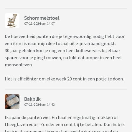
Schommelstoel
07-11-2024
om 14:07
De hoeveelheid punten die je tegenwoordig nodig hebt voor
een item is naar mijn dee totaal uit zijn verband gerukt.
30 jaar geleden kon je nog een heel koffieservies bij elkaar
sparen voor je ging trouwen, nu lukt dat amper in een heel
mensenleven.
Het is efficiënter om elke week 20 cent in een potje te doen.
Bakblik
07-11-2024
om 14:42
Ik spaar de punten wel. En haal er regelmatig mokken of
theeglazen voor. Zonder een cent bij te betalen. Dan heb ik
toch wat compensatie voor hun veel te dure maar wel de