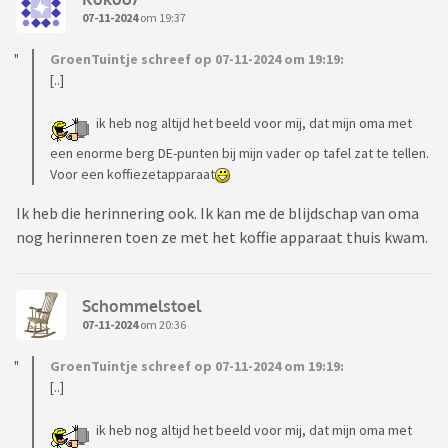
07-11-2024
om 19:37
GroenTuintje schreef op 07-11-2024 om 19:19:
[..]
ik heb nog altijd het beeld voor mij, dat mijn oma met
een enorme berg DE-punten bij mijn vader op tafel zat te tellen.
Voor een koffiezetapparaat
Ik heb die herinnering ook. Ik kan me de blijdschap van oma
nog herinneren toen ze met het koffie apparaat thuis kwam.
Schommelstoel
07-11-2024
om 20:36
GroenTuintje schreef op 07-11-2024 om 19:19:
[..]
ik heb nog altijd het beeld voor mij, dat mijn oma met