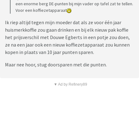
een enorme berg DE-punten bij mijn vader op tafel zat te tellen.
Voor een koffiezetapparaat
Ik riep altijd tegen mijn moeder dat als ze voor één jaar
huismerkkoffie zou gaan drinken en bij elk nieuw pak koffie
het prijsverschil met Douwe Egberts in een potje zou doen,
ze na een jaar ook een nieuw koffiezetapparaat zou kunnen
kopen in plaats van 10 jaar punten sparen.
Maar nee hoor, stug doorsparen met die punten.
▼ Ad by Refinery89