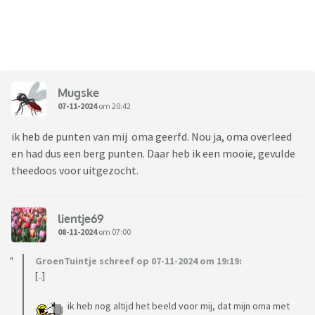
Mugske
07-11-2024
om 20:42
ik heb de punten van mij oma geerfd. Nou ja, oma overleed
en had dus een berg punten. Daar heb ik een mooie, gevulde
theedoos voor uitgezocht.
lientje69
08-11-2024
om 07:00
GroenTuintje schreef op 07-11-2024 om 19:19:
[..]
ik heb nog altijd het beeld voor mij, dat mijn oma met