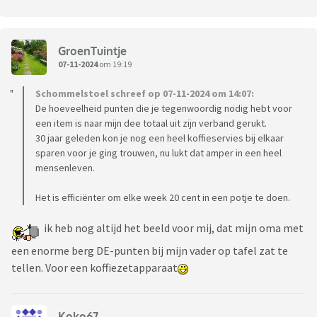
GroenTuintje
07-11-2024
om 19:19
Schommelstoel schreef op 07-11-2024 om 14:07:
De hoeveelheid punten die je tegenwoordig nodig hebt voor
een item is naar mijn dee totaal uit zijn verband gerukt.
30 jaar geleden kon je nog een heel koffieservies bij elkaar
sparen voor je ging trouwen, nu lukt dat amper in een heel
mensenleven.
Het is efficiënter om elke week 20 cent in een potje te doen.
ik heb nog altijd het beeld voor mij, dat mijn oma met
een enorme berg DE-punten bij mijn vader op tafel zat te
tellen. Voor een koffiezetapparaat
Koko67