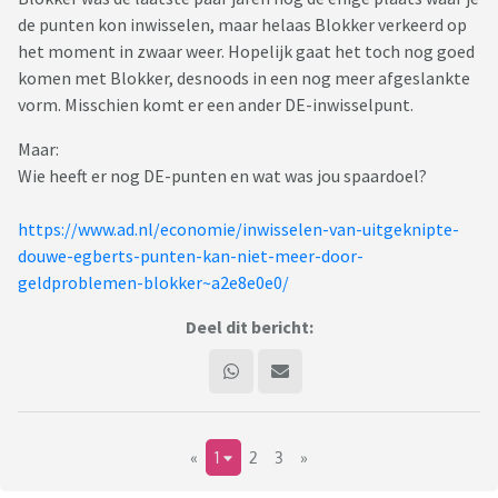
de punten kon inwisselen, maar helaas Blokker verkeerd op
het moment in zwaar weer. Hopelijk gaat het toch nog goed
komen met Blokker, desnoods in een nog meer afgeslankte
vorm. Misschien komt er een ander DE-inwisselpunt.
Maar:
Wie heeft er nog DE-punten en wat was jou spaardoel?
https://www.ad.nl/economie/inwisselen-van-uitgeknipte-
douwe-egberts-punten-kan-niet-meer-door-
geldproblemen-blokker~a2e8e0e0/
Deel dit bericht:
«
1
2
3
»