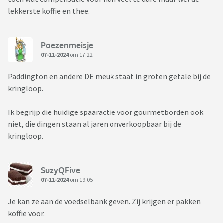
lekkerste koffie en thee.
Poezenmeisje
07-11-2024
om 17:22
Paddington en andere DE meuk staat in groten getale bij de
kringloop.
Ik begrijp die huidige spaaractie voor gourmetborden ook
niet, die dingen staan al jaren onverkoopbaar bij de
kringloop.
SuzyQFive
07-11-2024
om 19:05
Je kan ze aan de voedselbank geven. Zij krijgen er pakken
koffie voor.