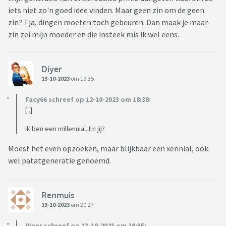
iets niet zo'n goed idee vinden. Maar geen zin om de geen
zin? Tja, dingen moeten toch gebeuren. Dan maak je maar
zin zei mijn moeder en die insteek mis ik wel eens.
Diyer
13-10-2023
om 19:35
Facy66 schreef op 12-10-2023 om 18:38:
[..]
Ik ben een millennial. En jij?
Moest het even opzoeken, maar blijkbaar een xennial, ook
wel patatgeneratie genoemd.
Renmuis
13-10-2023
om 20:27
Diyer schreef op 13-10-2023 om 19:35: