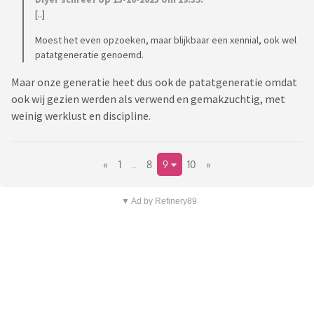
[..]
Moest het even opzoeken, maar blijkbaar een xennial, ook wel
patatgeneratie genoemd.
Maar onze generatie heet dus ook de patatgeneratie omdat
ook wij gezien werden als verwend en gemakzuchtig, met
weinig werklust en discipline.
«
1
..
8
9
10
»
▼ Ad by Refinery89