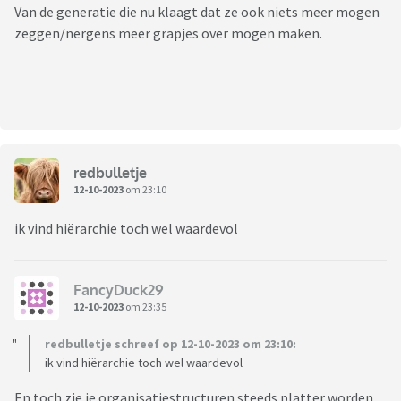
Van de generatie die nu klaagt dat ze ook niets meer mogen
zeggen/nergens meer grapjes over mogen maken.
redbulletje
12-10-2023
om 23:10
ik vind hiërarchie toch wel waardevol
FancyDuck29
12-10-2023
om 23:35
redbulletje schreef op 12-10-2023 om 23:10:
ik vind hiërarchie toch wel waardevol
En toch zie je organisatiestructuren steeds platter worden