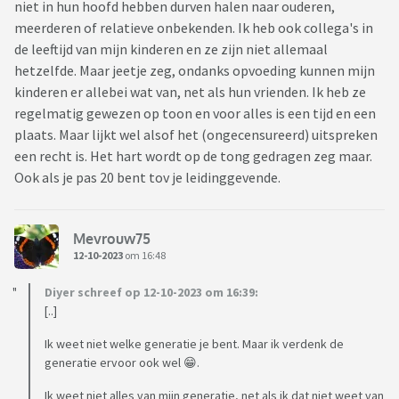
niet in hun hoofd hebben durven halen naar ouderen,
meerderen of relatieve onbekenden. Ik heb ook collega's in
de leeftijd van mijn kinderen en ze zijn niet allemaal
hetzelfde. Maar jeetje zeg, ondanks opvoeding kunnen mijn
kinderen er allebei wat van, net als hun vrienden. Ik heb ze
regelmatig gewezen op toon en voor alles is een tijd en een
plaats. Maar lijkt wel alsof het (ongecensureerd) uitspreken
een recht is. Het hart wordt op de tong gedragen zeg maar.
Ook als je pas 20 bent tov je leidinggevende.
Mevrouw75
12-10-2023
om 16:48
Diyer schreef op 12-10-2023 om 16:39:
[..]
Ik weet niet welke generatie je bent. Maar ik verdenk de
generatie ervoor ook wel 😁.
Ik weet niet alles van mijn generatie, net als ik dat niet weet van