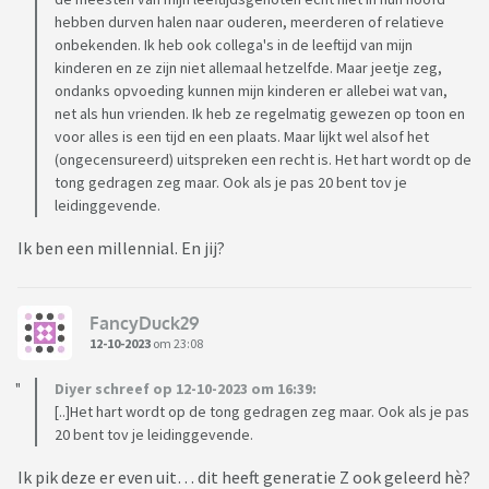
hebben durven halen naar ouderen, meerderen of relatieve
onbekenden. Ik heb ook collega's in de leeftijd van mijn
kinderen en ze zijn niet allemaal hetzelfde. Maar jeetje zeg,
ondanks opvoeding kunnen mijn kinderen er allebei wat van,
net als hun vrienden. Ik heb ze regelmatig gewezen op toon en
voor alles is een tijd en een plaats. Maar lijkt wel alsof het
(ongecensureerd) uitspreken een recht is. Het hart wordt op de
tong gedragen zeg maar. Ook als je pas 20 bent tov je
leidinggevende.
Ik ben een millennial. En jij?
FancyDuck29
12-10-2023
om 23:08
Diyer schreef op 12-10-2023 om 16:39:
[..]Het hart wordt op de tong gedragen zeg maar. Ook als je pas
20 bent tov je leidinggevende.
Ik pik deze er even uit… dit heeft generatie Z ook geleerd hè?