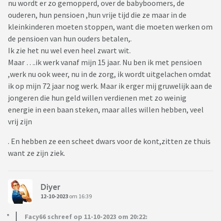
nu wordt er zo gemopperd, over de babyboomers, de
ouderen, hun pensioen ,hun vrije tijd die ze maar in de
kleinkinderen moeten stoppen, want die moeten werken om
de pensioen van hun ouders betalen,.
Ik zie het nu wel even heel zwart wit.
Maar ….ik werk vanaf mijn 15 jaar. Nu ben ik met pensioen
,werk nu ook weer, nu in de zorg, ik wordt uitgelachen omdat
ik op mijn 72 jaar nog werk. Maar ik erger mij gruwelijk aan de
jongeren die hun geld willen verdienen met zo weinig
energie in een baan steken, maar alles willen hebben, veel
vrij zijn
. En hebben ze een scheet dwars voor de kont,zitten ze thuis
want ze zijn ziek.
Diyer
12-10-2023
om 16:39
Facy66 schreef op 11-10-2023 om 20:22: