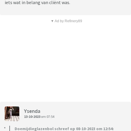
iets wat in belang van cliënt was.
▼ Ad by Refinery89
Ysenda
13-10-2023
om 07:54
Doemijdieglazenbol schreef op 08-10-2023 om 12:54: