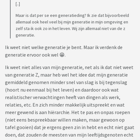
[..]
Maar is dat per se een generatieding? Ik zie dat bijvoorbeeld
allemaal ook heel veel bij mijn generatie in mijn omgeving en
zelf sta ik ook zo in het leven. Wij zijn allemaal niet van de z
generatie.
Ik weet niet welke generatie je bent. Maar ik verdenk de
generatie ervoor ook wel 😁.
Ik weet niet alles van mijn generatie, net als ik dat niet weet
van generatie Z, maar heb wel het idee dat mijn generatie
gemiddeld genomen minder snel van slag is bij tegenslag
(hoort nu eenmaal bij het leven) en daardoor ook wat
realistischer verwachtingen heeft van dingen als werk,
relaties, etc. En zich minder makkelijk uitspreekt en wat
meer gewend is aan hiërarchie. Het te pas en onpas roepen
(niet eens bespreekbaar willen maken, maar gewoon op
tafel gooien) dat je ergens geen zin in hebt en echt niet gaat
doen, dat zouden de meesten van mijn leeftijdsgenoten echt