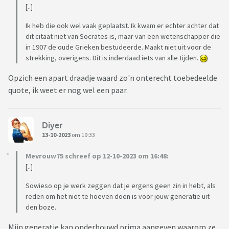
[..]
Ik heb die ook wel vaak geplaatst. Ik kwam er echter achter dat
dit citaat niet van Socrates is, maar van een wetenschapper die
in 1907 de oude Grieken bestudeerde. Maakt niet uit voor de
strekking, overigens. Dit is inderdaad iets van alle tijden.
Opzich een apart draadje waard zo'n onterecht toebedeelde
quote, ik weet er nog wel een paar.
Diyer
13-10-2023
om 19:33
Mevrouw75 schreef op 12-10-2023 om 16:48:
[..]
Sowieso op je werk zeggen dat je ergens geen zin in hebt, als
reden om het niet te hoeven doen is voor jouw generatie uit
den boze.
Mijn generatie kan onderbouwd prima aangeven waarom ze