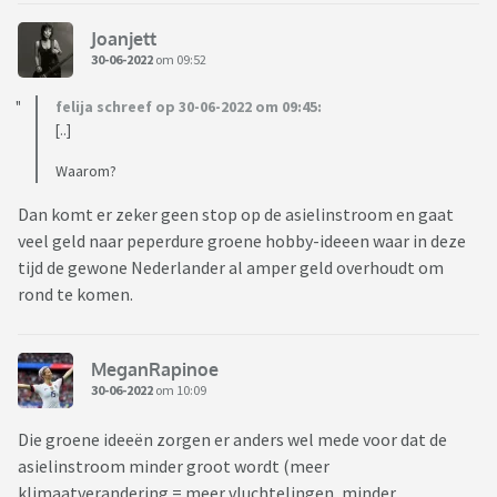
Joanjett
30-06-2022
om 09:52
felija schreef op 30-06-2022 om 09:45:
[..]
Waarom?
Dan komt er zeker geen stop op de asielinstroom en gaat
veel geld naar peperdure groene hobby-ideeen waar in deze
tijd de gewone Nederlander al amper geld overhoudt om
rond te komen.
MeganRapinoe
30-06-2022
om 10:09
Die groene ideeën zorgen er anders wel mede voor dat de
asielinstroom minder groot wordt (meer
klimaatverandering = meer vluchtelingen, minder