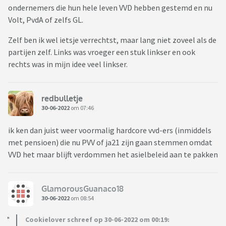
ondernemers die hun hele leven VVD hebben gestemd en nu
Volt, PvdA of zelfs GL.
Zelf ben ik wel ietsje verrechtst, maar lang niet zoveel als de
partijen zelf. Links was vroeger een stuk linkser en ook
rechts was in mijn idee veel linkser.
redbulletje
30-06-2022
om 07:46
ik ken dan juist weer voormalig hardcore vvd-ers (inmiddels
met pensioen) die nu PVV of ja21 zijn gaan stemmen omdat
VVD het maar blijft verdommen het asielbeleid aan te pakken
GlamorousGuanaco18
30-06-2022
om 08:54
Cookielover schreef op 30-06-2022 om 00:19: