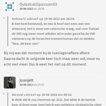
QuizzicalOpossum53
29-06-2022
om 20:38
Helena71 schreef op 29-06-2022 om 20:34:
Ik ben heel benieuwd, en nee ik hoef niet eens een een
antwoord, het is meer een retorische vraag, wat voor fratsen
de VVD nog meer moet uithalen wil in ieder geval bij de VVD-
stemmers op dit forum het moment komen dat ze denken:
"Nee, dit keer niet."
Bij mij was dat moment bij de toeslagenaffaire affaire.
Daarna dacht ik: volgende keer toch maar weer vvd, maar nu
echt niet meer. Dus ik weet het niet op dit moment.
Joanjett
29-06-2022
om 23:51
Miraval schreef op 29-06-2022 om 08:16:
ik denk dat ik zou stemmen op JA21. Dat wilde ik de laatste
keer al doen maar toen heb ik een nutteloze strategische stem