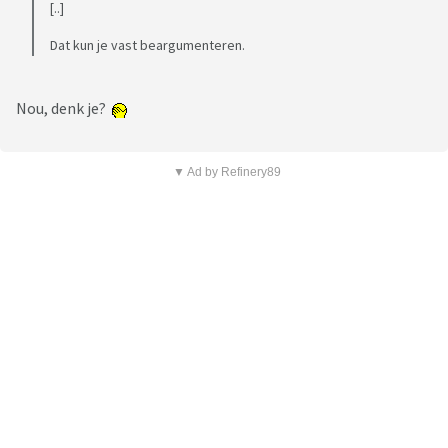
[..]
Dat kun je vast beargumenteren.
Nou, denk je?
▼ Ad by Refinery89