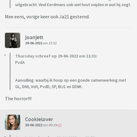
uitgebracht. Vind Eerdmans ook wel hout snijden in wat hij zegt.
Mee eens, vorige keer ook Ja21 gestemd.
Joanjett
29-06-2022
om 23:52
Thursday schreef op 29-06-2022 om 11:31:
PvdA
Aanvulling: waarbij ik hoop op een goede samenwerking met
GL, D66, Volt, PvdD, SP, BIJ1 en DENK.
The horror!!!
Cookielover
30-06-2022
om 00:19