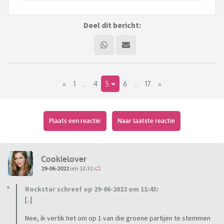
Deel dit bericht:
«
1
..
4
5
6
..
17
»
Plaats een reactie
Naar laatste reactie
Cookielover
29-06-2022
om 13:31
Rockstar schreef op 29-06-2022 om 11:43:
[..]
Nee, ik vertik het om op 1 van die groene partijen te stemmen