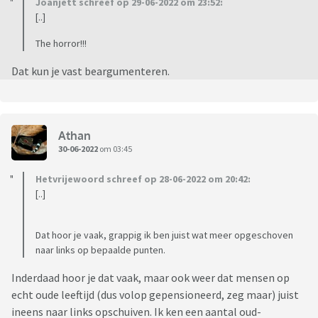
Joanjett schreef op 29-06-2022 om 23:52:
[..]
The horror!!!
Dat kun je vast beargumenteren.
Athan
30-06-2022
om 03:45
Hetvrijewoord schreef op 28-06-2022 om 20:42:
[..]
Dat hoor je vaak, grappig ik ben juist wat meer opgeschoven
naar links op bepaalde punten.
Inderdaad hoor je dat vaak, maar ook weer dat mensen op
echt oude leeftijd (dus volop gepensioneerd, zeg maar) juist
ineens naar links opschuiven. Ik ken een aantal oud-