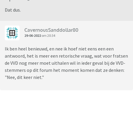
Dat dus.
CavernousSanddollar80
29-06-2022
om 20:34
Ik ben heel benieuwd, en nee ik hoef niet eens een een
antwoord, het is meer een retorische vraag, wat voor fratsen
de VVD nog meer moet uithalen wil in ieder geval bij de VVD-
stemmers op dit forum het moment komen dat ze denken:
"Nee, dit keer niet."