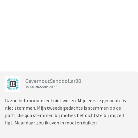
CavernousSanddollar80
29-06-2022
om 20:36
Ik zou het momenteel niet weten. Mijn eerste gedachte is
niet stemmen. Mijn tweede gedachte is stemmen op de
partij die qua stemmen bij moties het dichtste bij mijzelf
ligt. Maar daar zou ik even in moeten duiken.