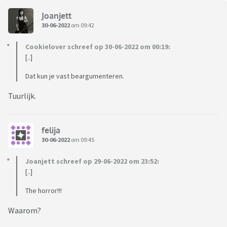
Joanjett
30-06-2022
om 09:42
Cookielover schreef op 30-06-2022 om 00:19:
[..]
Dat kun je vast beargumenteren.
Tuurlijk.
felija
30-06-2022
om 09:45
Joanjett schreef op 29-06-2022 om 23:52:
[..]
The horror!!!
Waarom?