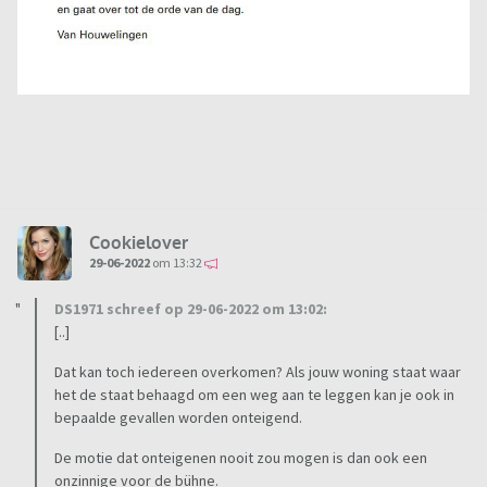
Cookielover
29-06-2022
om 13:32
DS1971 schreef op 29-06-2022 om 13:02:
[..]
Dat kan toch iedereen overkomen? Als jouw woning staat waar
het de staat behaagd om een weg aan te leggen kan je ook in
bepaalde gevallen worden onteigend.
De motie dat onteigenen nooit zou mogen is dan ook een
onzinnige voor de bühne.