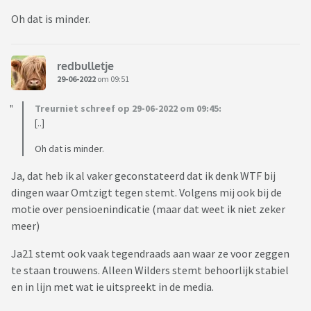
Oh dat is minder.
redbulletje
29-06-2022
om 09:51
Treurniet schreef op 29-06-2022 om 09:45:
[..]
Oh dat is minder.
Ja, dat heb ik al vaker geconstateerd dat ik denk WTF bij
dingen waar Omtzigt tegen stemt. Volgens mij ook bij de
motie over pensioenindicatie (maar dat weet ik niet zeker
meer)
Ja21 stemt ook vaak tegendraads aan waar ze voor zeggen
te staan trouwens. Alleen Wilders stemt behoorlijk stabiel
en in lijn met wat ie uitspreekt in de media.