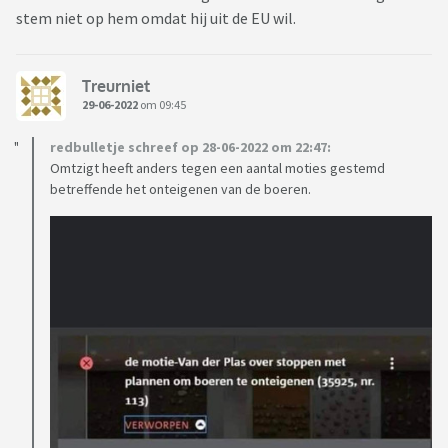
stem niet op hem omdat hij uit de EU wil.
Treurniet
29-06-2022
om 09:45
redbulletje schreef op 28-06-2022 om 22:47:
Omtzigt heeft anders tegen een aantal moties gestemd
betreffende het onteigenen van de boeren.