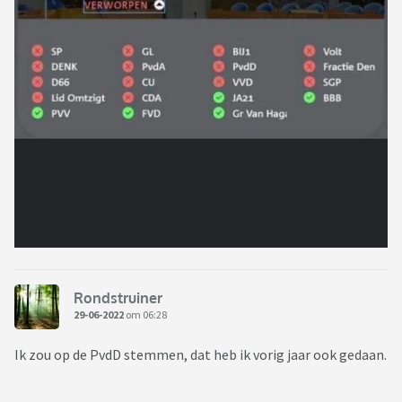
Rondstruiner
29-06-2022
om 06:28
Ik zou op de PvdD stemmen, dat heb ik vorig jaar ook gedaan.