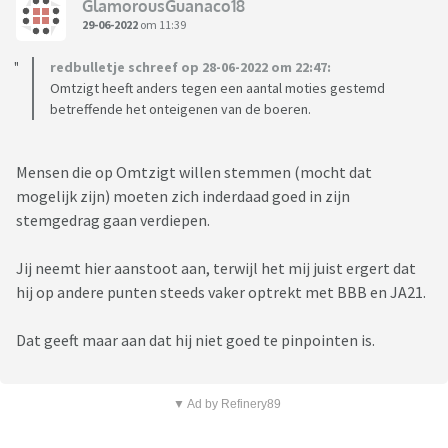
GlamorousGuanaco18
29-06-2022
om 11:39
redbulletje schreef op 28-06-2022 om 22:47:
Omtzigt heeft anders tegen een aantal moties gestemd
betreffende het onteigenen van de boeren.
Mensen die op Omtzigt willen stemmen (mocht dat
mogelijk zijn) moeten zich inderdaad goed in zijn
stemgedrag gaan verdiepen.
Jij neemt hier aanstoot aan, terwijl het mij juist ergert dat
hij op andere punten steeds vaker optrekt met BBB en JA21.
Dat geeft maar aan dat hij niet goed te pinpointen is.
▼ Ad by Refinery89