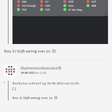
Nou. Er blijft weinig over zo. 😒
GlamorousGuanaco18
29-06-2022
om 11:42
Rockstar schreef op 29-06-2022 om 11:39:
[..]
Nou. Er blijft weinig over zo. 😒