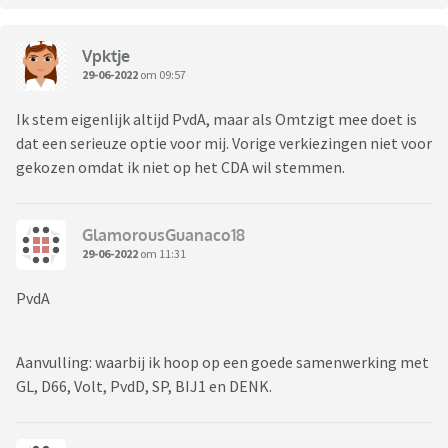
Vpktje
29-06-2022
om 09:57
Ik stem eigenlijk altijd PvdA, maar als Omtzigt mee doet is
dat een serieuze optie voor mij. Vorige verkiezingen niet voor
gekozen omdat ik niet op het CDA wil stemmen.
GlamorousGuanaco18
29-06-2022
om 11:31
PvdA
Aanvulling: waarbij ik hoop op een goede samenwerking met
GL, D66, Volt, PvdD, SP, BIJ1 en DENK.