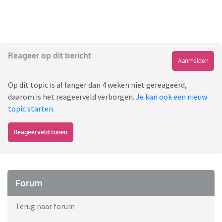
Reageer op dit bericht
Aanmelden
Op dit topic is al langer dan 4 weken niet gereageerd,
daarom is het reageerveld verborgen.
Je kan ook een nieuw
topic starten
.
Reageerveld tonen
Forum
Terug naar forum