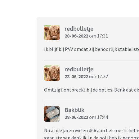
redbulletje
28-06-2022
om 17:31
Ik blijf bij PVV omdat zij behoorlijk stabiel 
redbulletje
28-06-2022
om 17:32
Omtzigt ontbreekt bij de opties. Denk dat di
Bakblik
28-06-2022
om 17:44
Na al die jaren vvd en d66 aan het roer is het 
gaan stenen denk ik. In de poll heb ik per on