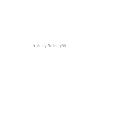
▼ Ad by Refinery89