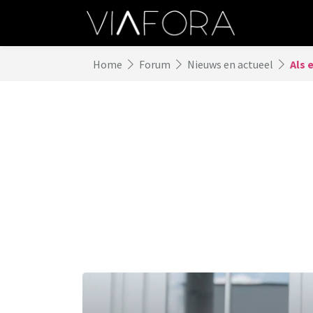
Home
Forum
Nieuws en actueel
Als 