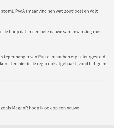
 stom), PvdA (maar vind hen wat zoutloos) en Volt
en de hoop dat er een hele nauwe samenwerking met
ls tegenhanger van Rutte, maar ben erg teleurgesteld.
komsten hier in de regio ook afgehaakt, vond het geen
t zoals MeganR hoop ik ook op een nauwe