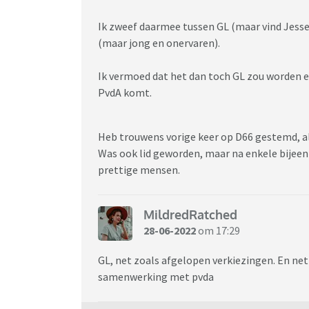
Ik zweef daarmee tussen GL (maar vind Jesse
(maar jong en onervaren).
Ik vermoed dat het dan toch GL zou worden 
PvdA komt.
Heb trouwens vorige keer op D66 gestemd, a
Was ook lid geworden, maar na enkele bijeen
prettige mensen.
MildredRatched
28-06-2022
om 17:29
GL, net zoals afgelopen verkiezingen. En ne
samenwerking met pvda