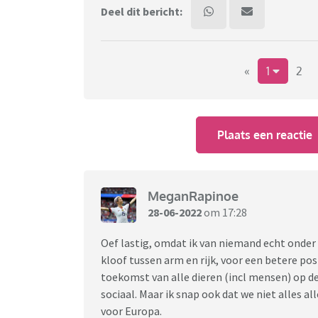
Deel dit bericht:
«
1
2
Plaats een reactie
MeganRapinoe
28-06-2022
om 17:28
Oef lastig, omdat ik van niemand echt onder
kloof tussen arm en rijk, voor een betere pos
toekomst van alle dieren (incl mensen) op d
sociaal. Maar ik snap ook dat we niet alles al
voor Europa.