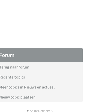
Forum
Terug naar forum
Recente topics
Meer topics in Nieuws en actueel
Nieuw topic plaatsen
▼ Ad by Refinery89