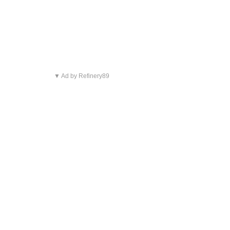
▼ Ad by Refinery89