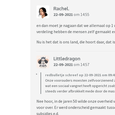
Rachel.
22-09-2021
om 14:55
en dan moet je nagaan dat we allemaal op 1 
verdeling hebben de mensen zelf gemaakt e
Nu is het dat is ons land, die hoort daar, dat is
Littledragon
22-09-2021
om 14:57
redbulletje schreef op 22-09-2021 om 09:4
Onze voorouders moesten zelfvoorzienend zijn
wat een sociaal vangnet heeft opgericht zoals
steeds verder afbrokkelt mede door de mass
Nee hoor, in de jaren 50 wilde onze overheid
voor over. Er werd onderscheid gemaakt tus
subsidies e.d.