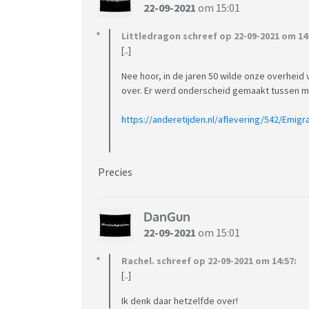
22-09-2021
om 15:01
Littledragon schreef op 22-09-2021 om 14
[..]
Nee hoor, in de jaren 50 wilde onze overheid
over. Er werd onderscheid gemaakt tussen mi
https://anderetijden.nl/aflevering/542/Emigr
Precies
DanGun
22-09-2021
om 15:01
Rachel. schreef op 22-09-2021 om 14:57:
[..]
Ik denk daar hetzelfde over!