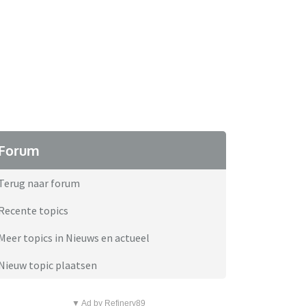
Forum
Terug naar forum
Recente topics
Meer topics in Nieuws en actueel
Nieuw topic plaatsen
▼ Ad by Refinery89