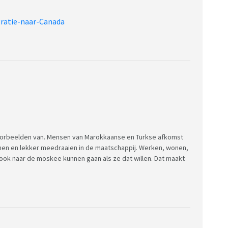
gratie-naar-Canada
e voorbeelden van. Mensen van Marokkaanse en Turkse afkomst
wonen en lekker meedraaien in de maatschappij. Werken, wonen,
ook naar de moskee kunnen gaan als ze dat willen. Dat maakt