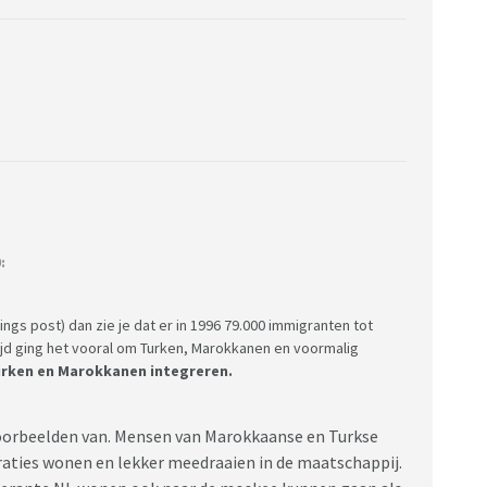
:
nings post) dan zie je dat er in 1996 79.000 immigranten tot
ijd ging het vooral om Turken, Marokkanen en voormalig
Turken en Marokkanen integreren.
e voorbeelden van. Mensen van Marokkaanse en Turkse
eraties wonen en lekker meedraaien in de maatschappij.