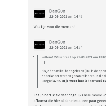
DanGun
22-09-2021
om 14:49
Wat fijn voor die mensen!
DanGun
22-09-2021
om 14:54
willem1959 schreef op 21-09-2021 om 18:00
[..]
Als je het artikel hebt gelezen (link in de ope
Nederlander werden genaturaliseerd. In die t
Joegoslaven.
En je weet hoe lekker veel 
Ja fijn hè?! Ik zie daar dagelijks hele mooi
afkomst die hier al dan niet al een paar gen