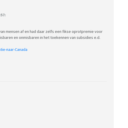
:57:
 van mensen af en had daar zelfs een fikse oprotpremie voor
sbaren en onmisbaren in het toekennen van subsidies e.d.
atie-naar-Canada