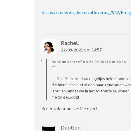
https://anderetijden.nl/aflevering/542/Emi
Rachel.
22-09-2021
om 14:57
DanGun schreef op 22-09-2021 om 14:54:
[..]
Ja fijn hè?! Ik zie daar dagelijks hele mooi
die hier al dan niet al een paar generaties 
leren en omdat we in het tolerante NL wonen 
me zo gelukkig!
Ik denk daar hetzelfde over!
DanGun