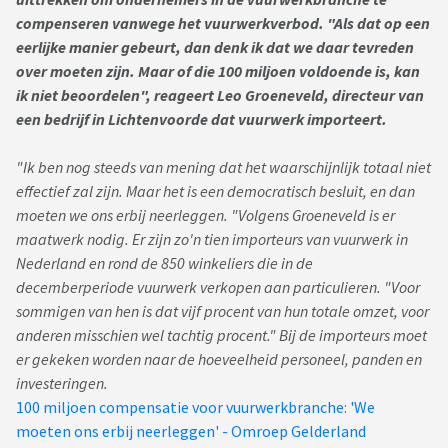
compenseren vanwege het vuurwerkverbod. "Als dat op een
eerlijke manier gebeurt, dan denk ik dat we daar tevreden
over moeten zijn. Maar of die 100 miljoen voldoende is, kan
ik niet beoordelen", reageert Leo Groeneveld, directeur van
een bedrijf in Lichtenvoorde dat vuurwerk importeert.
"Ik ben nog steeds van mening dat het waarschijnlijk totaal niet
effectief zal zijn. Maar het is een democratisch besluit, en dan
moeten we ons erbij neerleggen. "Volgens Groeneveld is er
maatwerk nodig. Er zijn zo'n tien importeurs van vuurwerk in
Nederland en rond de 850 winkeliers die in de
decemberperiode vuurwerk verkopen aan particulieren. "Voor
sommigen van hen is dat vijf procent van hun totale omzet, voor
anderen misschien wel tachtig procent." Bij de importeurs moet
er gekeken worden naar de hoeveelheid personeel, panden en
investeringen.
100 miljoen compensatie voor vuurwerkbranche: 'We
moeten ons erbij neerleggen' - Omroep Gelderland