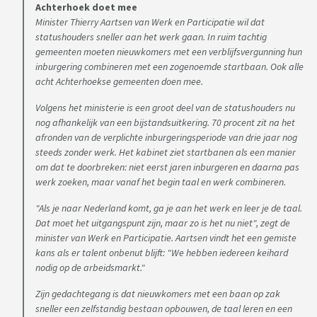
Achterhoek doet mee
Minister Thierry Aartsen van Werk en Participatie wil dat
statushouders sneller aan het werk gaan. In ruim tachtig
gemeenten moeten nieuwkomers met een verblijfsvergunning hun
inburgering combineren met een zogenoemde startbaan. Ook alle
acht Achterhoekse gemeenten doen mee.
Volgens het ministerie is een groot deel van de statushouders nu
nog afhankelijk van een bijstandsuitkering. 70 procent zit na het
afronden van de verplichte inburgeringsperiode van drie jaar nog
steeds zonder werk. Het kabinet ziet startbanen als een manier
om dat te doorbreken: niet eerst jaren inburgeren en daarna pas
werk zoeken, maar vanaf het begin taal en werk combineren.
"Als je naar Nederland komt, ga je aan het werk en leer je de taal.
Dat moet het uitgangspunt zijn, maar zo is het nu niet", zegt de
minister van Werk en Participatie. Aartsen vindt het een gemiste
kans als er talent onbenut blijft: "We hebben iedereen keihard
nodig op de arbeidsmarkt."
Zijn gedachtegang is dat nieuwkomers met een baan op zak
sneller een zelfstandig bestaan opbouwen, de taal leren en een