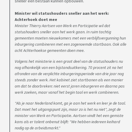
sneller een bestaan kunnen opbouwen.
Minister wil statushouders sneller aan het werk:
Achterhoek doet mee
Minister Thierry Aartsen van Werk en Participatie wil dat
statushouders sneller aan het werk gaan. In ruim tachtig
gemeenten moeten nieuwkomers met een verblijfsvergunning hun
inburgering combineren met een zogenoemde startbaan. Ook alle
acht Achterhoekse gemeenten doen mee.
Volgens het ministerie is een groot deel van de statushouders nu
nog afhankelijk van een bijstandsuitkering. 70 procent zit na het
afronden van de verplichte inburgeringsperiode van drie jaar nog
steeds zonder werk. Het kabinet ziet startbanen als een manier
om dat te doorbreken: niet eerst jaren inburgeren en daarna pas
werk zoeken, maar vanaf het begin taal en werk combineren.
"Als je naar Nederland komt, ga je aan het werk en leer je de taal.
Dat moet het uitgangspunt zijn, maar zo is het nu niet", zegt de
minister van Werk en Participatie. Aartsen vindt het een gemiste
kans als er talent onbenut blijft: "We hebben iedereen keihard
nodig op de arbeidsmarkt."