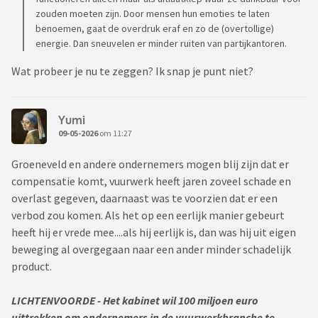
zouden moeten zijn. Door mensen hun emoties te laten
benoemen, gaat de overdruk eraf en zo de (overtollige)
energie. Dan sneuvelen er minder ruiten van partijkantoren.
Wat probeer je nu te zeggen? Ik snap je punt niet?
Yumi
09-05-2026
om 11:27
Groeneveld en andere ondernemers mogen blij zijn dat er
compensatie komt, vuurwerk heeft jaren zoveel schade en
overlast gegeven, daarnaast was te voorzien dat er een
verbod zou komen. Als het op een eerlijk manier gebeurt
heeft hij er vrede mee....als hij eerlijk is, dan was hij uit eigen
beweging al overgegaan naar een ander minder schadelijk
product.
LICHTENVOORDE - Het kabinet wil 100 miljoen euro
uittrekken om ondernemers in de vuurwerkbranche te