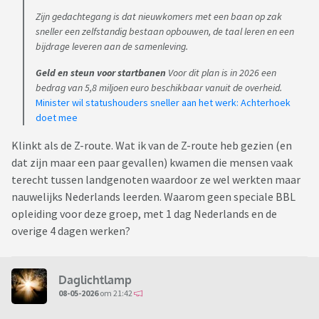
Zijn gedachtegang is dat nieuwkomers met een baan op zak
sneller een zelfstandig bestaan opbouwen, de taal leren en een
bijdrage leveren aan de samenleving.
Geld en steun voor startbanen
Voor dit plan is in 2026 een
bedrag van 5,8 miljoen euro beschikbaar vanuit de overheid.
Minister wil statushouders sneller aan het werk: Achterhoek
doet mee
Klinkt als de Z-route. Wat ik van de Z-route heb gezien (en
dat zijn maar een paar gevallen) kwamen die mensen vaak
terecht tussen landgenoten waardoor ze wel werkten maar
nauwelijks Nederlands leerden. Waarom geen speciale BBL
opleiding voor deze groep, met 1 dag Nederlands en de
overige 4 dagen werken?
Daglichtlamp
08-05-2026
om 21:42