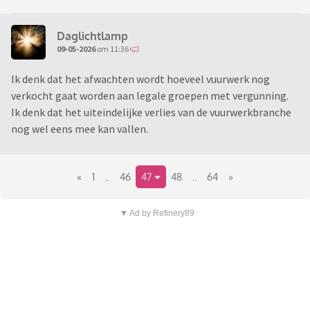
Daglichtlamp
09-05-2026
om 11:36
Ik denk dat het afwachten wordt hoeveel vuurwerk nog
verkocht gaat worden aan legale groepen met vergunning.
Ik denk dat het uiteindelijke verlies van de vuurwerkbranche
nog wel eens mee kan vallen.
«
1
..
46
47
48
..
64
»
▼ Ad by Refinery89