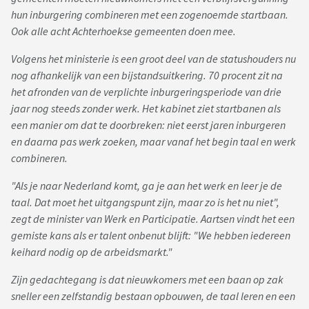
hun inburgering combineren met een zogenoemde startbaan.
Ook alle acht Achterhoekse gemeenten doen mee.
Volgens het ministerie is een groot deel van de statushouders nu
nog afhankelijk van een bijstandsuitkering. 70 procent zit na
het afronden van de verplichte inburgeringsperiode van drie
jaar nog steeds zonder werk. Het kabinet ziet startbanen als
een manier om dat te doorbreken: niet eerst jaren inburgeren
en daarna pas werk zoeken, maar vanaf het begin taal en werk
combineren.
"Als je naar Nederland komt, ga je aan het werk en leer je de
taal. Dat moet het uitgangspunt zijn, maar zo is het nu niet",
zegt de minister van Werk en Participatie. Aartsen vindt het een
gemiste kans als er talent onbenut blijft: "We hebben iedereen
keihard nodig op de arbeidsmarkt."
Zijn gedachtegang is dat nieuwkomers met een baan op zak
sneller een zelfstandig bestaan opbouwen, de taal leren en een