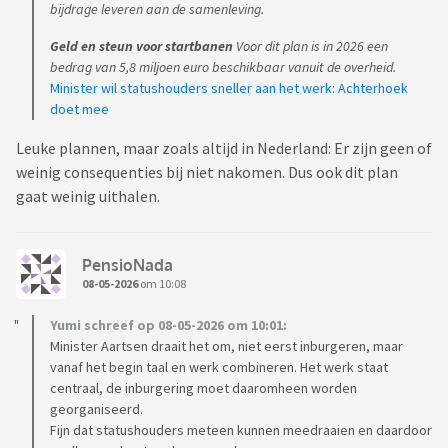
bijdrage leveren aan de samenleving.
Geld en steun voor startbanen
Voor dit plan is in 2026 een
bedrag van 5,8 miljoen euro beschikbaar vanuit de overheid.
Minister wil statushouders sneller aan het werk: Achterhoek
doet mee
Leuke plannen, maar zoals altijd in Nederland: Er zijn geen of
weinig consequenties bij niet nakomen. Dus ook dit plan
gaat weinig uithalen.
PensioNada
08-05-2026
om 10:08
Yumi schreef op 08-05-2026 om 10:01:
Minister Aartsen draait het om, niet eerst inburgeren, maar
vanaf het begin taal en werk combineren. Het werk staat
centraal, de inburgering moet daaromheen worden
georganiseerd.
Fijn dat statushouders meteen kunnen meedraaien en daardoor