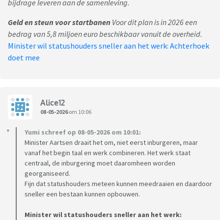
bijdrage leveren aan de samenleving.
Geld en steun voor startbanen
Voor dit plan is in 2026 een
bedrag van 5,8 miljoen euro beschikbaar vanuit de overheid.
Minister wil statushouders sneller aan het werk: Achterhoek
doet mee
Alice12
08-05-2026
om 10:06
Yumi schreef op 08-05-2026 om 10:01:
Minister Aartsen draait het om, niet eerst inburgeren, maar
vanaf het begin taal en werk combineren. Het werk staat
centraal, de inburgering moet daaromheen worden
georganiseerd.
Fijn dat statushouders meteen kunnen meedraaien en daardoor
sneller een bestaan kunnen opbouwen.
Minister wil statushouders sneller aan het werk: