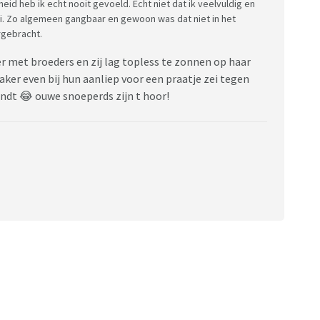
heid heb ik echt nooit gevoeld. Echt niet dat ik veelvuldig en
i. Zo algemeen gangbaar en gewoon was dat niet in het
rgebracht.
r met broeders en zij lag topless te zonnen op haar
vaker even bij hun aanliep voor een praatje zei tegen
andt 😂 ouwe snoeperds zijn t hoor!