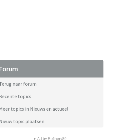
Forum
Terug naar forum
Recente topics
Meer topics in Nieuws en actueel
Nieuw topic plaatsen
▼ Ad by Refinery89