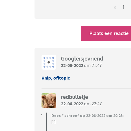
«
1
Plaats een reactie
Googleisjevriend
22-06-2022
om 21:47
Knip, offtopic
redbulletje
22-06-2022
om 22:47
Dees * schreef op 22-06-2022 om 20:25:
[..]