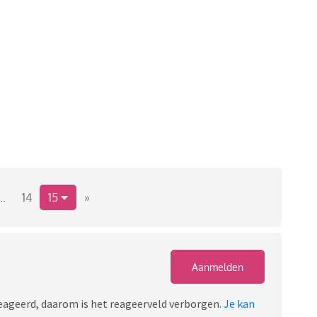
..
14
15
»
Aanmelden
ereageerd, daarom is het reageerveld verborgen.
Je kan