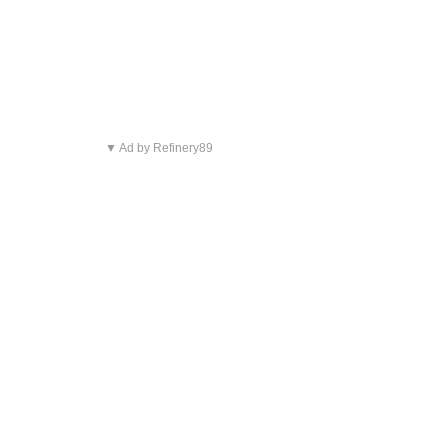
▼ Ad by Refinery89