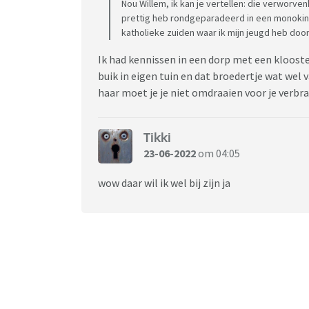
Nou Willem, ik kan je vertellen: die verworven
prettig heb rondgeparadeerd in een monokin
katholieke zuiden waar ik mijn jeugd heb doo
Ik had kennissen in een dorp met een klooste
buik in eigen tuin en dat broedertje wat wel 
haar moet je je niet omdraaien voor je verbr
Tikki
23-06-2022
om 04:05
wow daar wil ik wel bij zijn ja