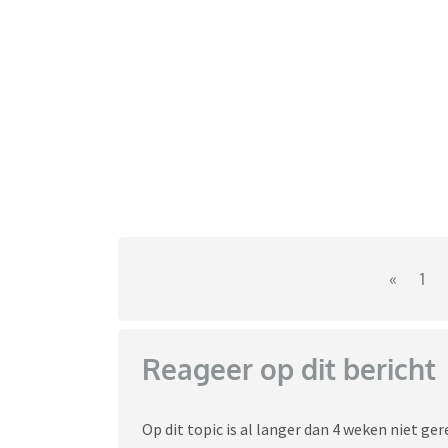
«
1
Reageer op dit bericht
Op dit topic is al langer dan 4 weken niet g