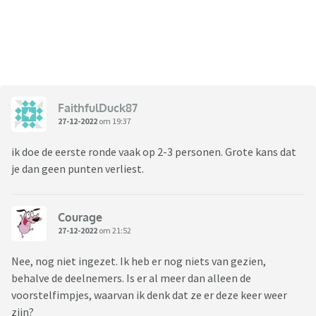
FaithfulDuck87
27-12-2022
om 19:37
ik doe de eerste ronde vaak op 2-3 personen. Grote kans dat
je dan geen punten verliest.
Courage
27-12-2022
om 21:52
Nee, nog niet ingezet. Ik heb er nog niets van gezien,
behalve de deelnemers. Is er al meer dan alleen de
voorstelfimpjes, waarvan ik denk dat ze er deze keer weer
zijn?