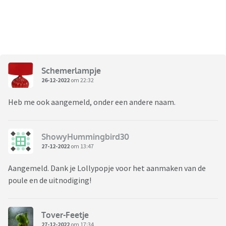
Schemerlampje
26-12-2022
om 22:32
Heb me ook aangemeld, onder een andere naam.
ShowyHummingbird30
27-12-2022
om 13:47
Aangemeld. Dank je Lollypopje voor het aanmaken van de
poule en de uitnodiging!
Tover-Feetje
27-12-2022
om 17:34