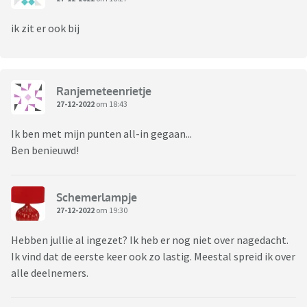
ik zit er ook bij
Ranjemeteenrietje
27-12-2022
om 18:43
Ik ben met mijn punten all-in gegaan...
Ben benieuwd!
Schemerlampje
27-12-2022
om 19:30
Hebben jullie al ingezet? Ik heb er nog niet over nagedacht.
Ik vind dat de eerste keer ook zo lastig. Meestal spreid ik over
alle deelnemers.