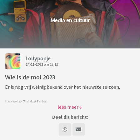
Media en cultuur
Lollypopje
24-11-2022
om 13:12
Wie is de mol 2023
Er is nog vrij weinig bekend over het nieuwste seizoen.
Locatie: Zuid-Afrika
Kandidaten:
Deel dit bericht:
Anke de Jong
Annick Boer