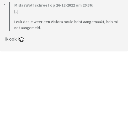
MidasWolf schreef op 26-12-2022 om 20:36:
[..]
Leuk dat je weer een Viafora poule hebt aangemaakt, heb mij
net aangemeld.
Ik ook