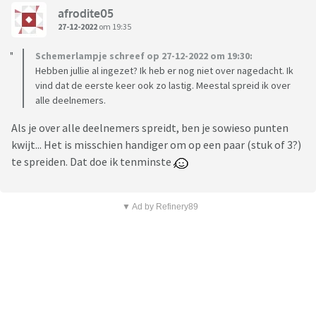
afrodite05
27-12-2022
om 19:35
Schemerlampje schreef op 27-12-2022 om 19:30:
Hebben jullie al ingezet? Ik heb er nog niet over nagedacht. Ik
vind dat de eerste keer ook zo lastig. Meestal spreid ik over
alle deelnemers.
Als je over alle deelnemers spreidt, ben je sowieso punten
kwijt... Het is misschien handiger om op een paar (stuk of 3?)
te spreiden. Dat doe ik tenminste
▼ Ad by Refinery89