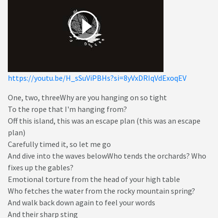
https://youtu.be/H_sSuViPBHs?si=8yVxDRIqVdExoqEV
One, two, threeWhy are you hanging on so tight
To the rope that I'm hanging from?
Off this island, this was an escape plan (this was an escape
plan)
Carefully timed it, so let me go
And dive into the waves belowWho tends the orchards? Who
fixes up the gables?
Emotional torture from the head of your high table
Who fetches the water from the rocky mountain spring?
And walk back down again to feel your words
And their sharp sting