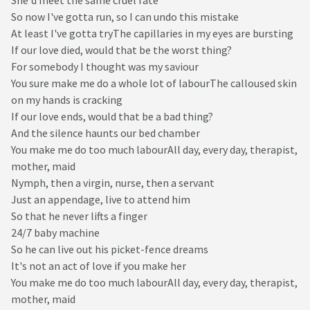
She'd meet the same cruel fate
So now I've gotta run, so I can undo this mistake
At least I've gotta tryThe capillaries in my eyes are bursting
If our love died, would that be the worst thing?
For somebody I thought was my saviour
You sure make me do a whole lot of labourThe calloused skin
on my hands is cracking
If our love ends, would that be a bad thing?
And the silence haunts our bed chamber
You make me do too much labourAll day, every day, therapist,
mother, maid
Nymph, then a virgin, nurse, then a servant
Just an appendage, live to attend him
So that he never lifts a finger
24/7 baby machine
So he can live out his picket-fence dreams
It's not an act of love if you make her
You make me do too much labourAll day, every day, therapist,
mother, maid