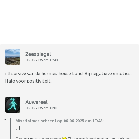
Zeespiegel
06-06-2025
om 17:48
i'll survive van de hermes house band. Bij negatieve emoties.
Halo voor positiviteit.
Auwereel
06-06-2025
om 18:01
MissHolmes schreef op 06-06-2025 om 17:46:
[..]
Oratorium is geen opera
(Bach bijv heeft oratorium, ook erg