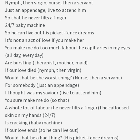
Nymph, then virgin, nurse, then a servant
Just an appendage, live to attend him
So that he never lifts a finger
24/7 baby machine
So he can live out his picket-fence dreams
It's not an act of love if you make her
You make me do too much labourThe capillaries in my eyes
(all day, every day)
Are bursting (therapist, mother, maid)
If our love died (nymph, then virgin)
Would that be the worst thing? (Nurse, then a servant)
For somebody (just an appendage)
I thought was my saviour (live to attend him)
You sure make me do (so that)
A whole lot of labour (he never lifts a finger)The calloused
skin on my hands (24/7)
Is cracking (baby machine)
If our love ends (so he can live out)
Would that be a bad thing? (His picket-fence dreams)