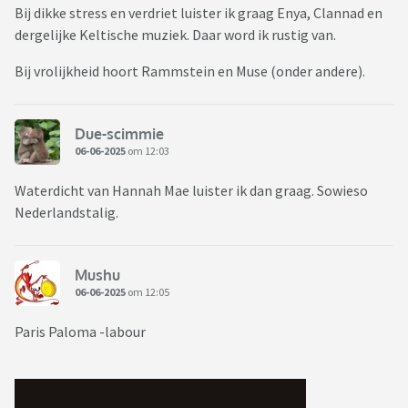
Bij dikke stress en verdriet luister ik graag Enya, Clannad en
dergelijke Keltische muziek. Daar word ik rustig van.
Bij vrolijkheid hoort Rammstein en Muse (onder andere).
Due-scimmie
06-06-2025
om 12:03
Waterdicht van Hannah Mae luister ik dan graag. Sowieso
Nederlandstalig.
Mushu
06-06-2025
om 12:05
Paris Paloma -labour