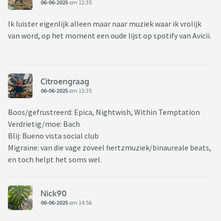
06-06-2025
om 12:35
Ik luister eigenlijk alleen maar naar muziek waar ik vrolijk
van word, op het moment een oude lijst op spotify van Avicii.
Citroengraag
06-06-2025
om 13:35
Boos/gefrustreerd: Epica, Nightwish, Within Temptation
Verdrietig/moe: Bach
Blij: Bueno vista social club
Migraine: van die vage zoveel hertzmuziek/binaureale beats,
en toch helpt het soms wel.
Nick90
06-06-2025
om 14:56