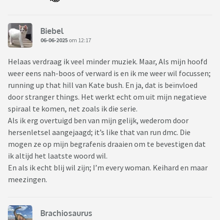
Biebel
06-06-2025
om 12:17
Helaas verdraag ik veel minder muziek. Maar, Als mijn hoofd
weer eens nah-boos of verward is en ik me weer wil focussen;
running up that hill van Kate bush. En ja, dat is beïnvloed
door stranger things. Het werkt echt om uit mijn negatieve
spiraal te komen, net zoals ik die serie.
Als ik erg overtuigd ben van mijn gelijk, wederom door
hersenletsel aangejaagd; it’s like that van run dmc. Die
mogen ze op mijn begrafenis draaien om te bevestigen dat
ik altijd het laatste woord wil.
En als ik echt blij wil zijn; I’m every woman. Keihard en maar
meezingen.
Brachiosaurus