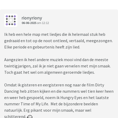
rionyriony
06-06-2025
om 12:12
Ik heb een hele map met liedjes die ik helemaal stuk heb
gedraaid en tot op de noot ontleed, vertaald, meegezongen.
Elke periode en gebeurtenis heeft zijn lied.
Aangezien ik heel andere muziek mooi vind dan de meeste
twintigjarigen, zal ik je niet gaan vervelen met mijn smaak.
Toch gaat het wel om algemeen geroemde liedjes.
Omdat ik gisteren en eergisteren nog naar de film Dirty
Dancing heb zitten kijken en die nummers wel tien keer heen
en weer heb gespoeld, noem ik Hungry Eyes en het laatste
nummer Time of My Life. Met de bijzondere beelden
natuurlijk. Erg pikant voor mijn smaak, maar wel
schitterend.