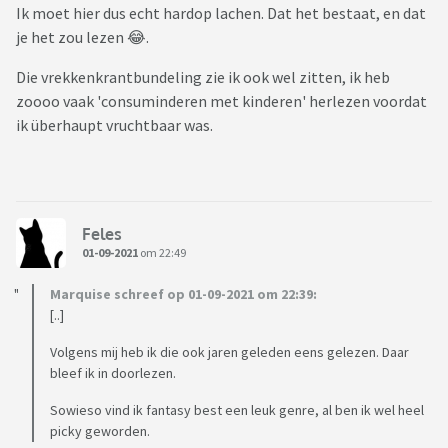
Ik moet hier dus echt hardop lachen. Dat het bestaat, en dat
je het zou lezen 😂.
Die vrekkenkrantbundeling zie ik ook wel zitten, ik heb
zoooo vaak 'consuminderen met kinderen' herlezen voordat
ik überhaupt vruchtbaar was.
Feles
01-09-2021
om 22:49
Marquise schreef op 01-09-2021 om 22:39:
[..]
Volgens mij heb ik die ook jaren geleden eens gelezen. Daar
bleef ik in doorlezen.
Sowieso vind ik fantasy best een leuk genre, al ben ik wel heel
picky geworden.