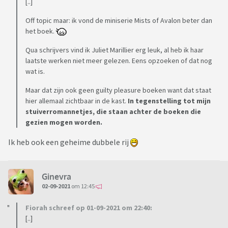
[..]
Off topic maar: ik vond de miniserie Mists of Avalon beter dan
het boek.
Qua schrijvers vind ik Juliet Marillier erg leuk, al heb ik haar
laatste werken niet meer gelezen. Eens opzoeken of dat nog
wat is.
Maar dat zijn ook geen guilty pleasure boeken want dat staat
hier allemaal zichtbaar in de kast.
In tegenstelling tot mijn
stuiverromannetjes, die staan achter de boeken die
gezien mogen worden.
Ik heb ook een geheime dubbele rij
Ginevra
02-09-2021
om 12:45
Fiorah schreef op 01-09-2021 om 22:40:
[..]