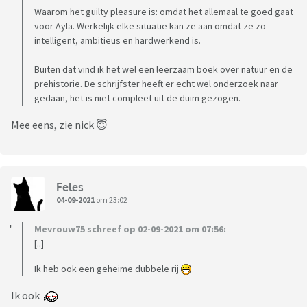
Waarom het guilty pleasure is: omdat het allemaal te goed gaat
voor Ayla. Werkelijk elke situatie kan ze aan omdat ze zo
intelligent, ambitieus en hardwerkend is.
Buiten dat vind ik het wel een leerzaam boek over natuur en de
prehistorie. De schrijfster heeft er echt wel onderzoek naar
gedaan, het is niet compleet uit de duim gezogen.
Mee eens, zie nick 😇
Feles
04-09-2021
om 23:02
Mevrouw75 schreef op 02-09-2021 om 07:56:
[..]
Ik heb ook een geheime dubbele rij
Ik ook