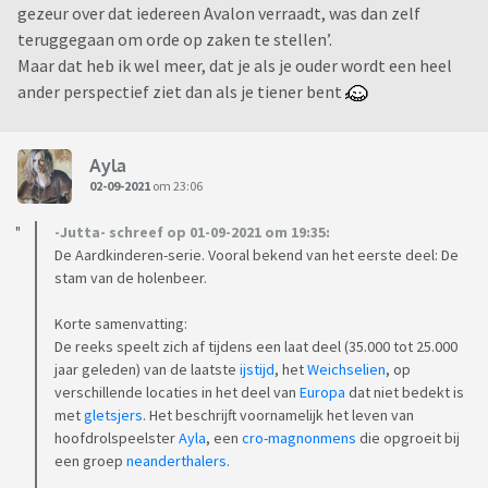
gezeur over dat iedereen Avalon verraadt, was dan zelf
teruggegaan om orde op zaken te stellen’.
Maar dat heb ik wel meer, dat je als je ouder wordt een heel
ander perspectief ziet dan als je tiener bent
Ayla
02-09-2021
om 23:06
-Jutta- schreef op 01-09-2021 om 19:35:
De Aardkinderen-serie. Vooral bekend van het eerste deel: De
stam van de holenbeer.
Korte samenvatting:
De reeks speelt zich af tijdens een laat deel (35.000 tot 25.000
jaar geleden) van de laatste
ijstijd
, het
Weichselien
, op
verschillende locaties in het deel van
Europa
dat niet bedekt is
met
gletsjers
. Het beschrijft voornamelijk het leven van
hoofdrolspeelster
Ayla
, een
cro-magnonmens
die opgroeit bij
een groep
neanderthalers
.