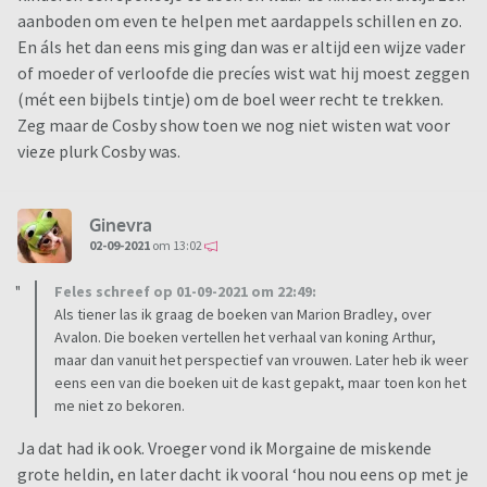
aanboden om even te helpen met aardappels schillen en zo.
En áls het dan eens mis ging dan was er altijd een wijze vader
of moeder of verloofde die precíes wist wat hij moest zeggen
(mét een bijbels tintje) om de boel weer recht te trekken.
Zeg maar de Cosby show toen we nog niet wisten wat voor
vieze plurk Cosby was.
Ginevra
02-09-2021
om 13:02
Feles schreef op 01-09-2021 om 22:49:
Als tiener las ik graag de boeken van Marion Bradley, over
Avalon. Die boeken vertellen het verhaal van koning Arthur,
maar dan vanuit het perspectief van vrouwen. Later heb ik weer
eens een van die boeken uit de kast gepakt, maar toen kon het
me niet zo bekoren.
Ja dat had ik ook. Vroeger vond ik Morgaine de miskende
grote heldin, en later dacht ik vooral ‘hou nou eens op met je