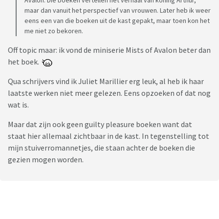
Avalon. Die boeken vertellen het verhaal van koning Arthur,
maar dan vanuit het perspectief van vrouwen. Later heb ik weer
eens een van die boeken uit de kast gepakt, maar toen kon het
me niet zo bekoren.
Off topic maar: ik vond de miniserie Mists of Avalon beter dan
het boek.
Qua schrijvers vind ik Juliet Marillier erg leuk, al heb ik haar
laatste werken niet meer gelezen. Eens opzoeken of dat nog
wat is.
Maar dat zijn ook geen guilty pleasure boeken want dat
staat hier allemaal zichtbaar in de kast. In tegenstelling tot
mijn stuiverromannetjes, die staan achter de boeken die
gezien mogen worden.