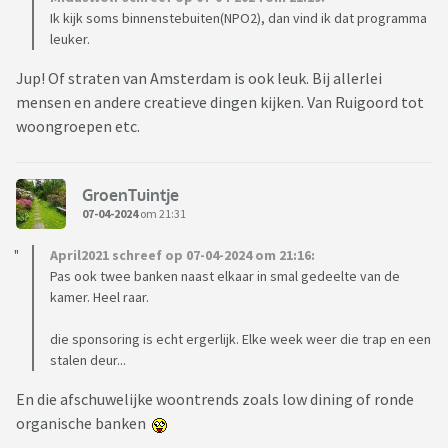
Ik kijk soms binnenstebuiten(NPO2), dan vind ik dat programma
leuker.
Jup! Of straten van Amsterdam is ook leuk. Bij allerlei
mensen en andere creatieve dingen kijken. Van Ruigoord tot
woongroepen etc.
GroenTuintje
07-04-2024
om 21:31
April2021 schreef op 07-04-2024 om 21:16:
Pas ook twee banken naast elkaar in smal gedeelte van de
kamer. Heel raar.
die sponsoring is echt ergerlijk. Elke week weer die trap en een
stalen deur...
En die afschuwelijke woontrends zoals low dining of ronde
organische banken