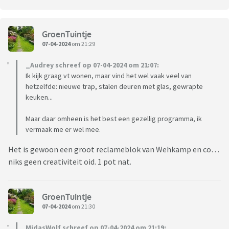
GroenTuintje
07-04-2024
om 21:29
_Audrey schreef op 07-04-2024 om 21:07:
Ik kijk graag vt wonen, maar vind het wel vaak veel van
hetzelfde: nieuwe trap, stalen deuren met glas, gewrapte
keuken...
Maar daar omheen is het best een gezellig programma, ik
vermaak me er wel mee.
Het is gewoon een groot reclameblok van Wehkamp en co…
niks geen creativiteit oid. 1 pot nat.
GroenTuintje
07-04-2024
om 21:30
MidasWolf schreef op 07-04-2024 om 21:19: