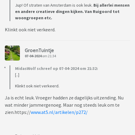
Jup! Of straten van Amsterdam is ook leuk.
Bij allerlei mensen
en andere creatieve dingen kijken. Van Ruigoord tot
woongroepen etc.
Klinkt ook niet verkeerd.
GroenTuintje
07-04-2024
om 21:34
MidasWolf schreef op 07-04-2024 om 21:32:
[..]
Klinkt ook niet verkeerd.
Ja is echt leuk. Vroeger hadden ze dagelijks uitzending. Nu
wat minder jammergenoeg. Maar nog steeds leuk om te
zien.https://
www.at5.nl/artikelen/p272/