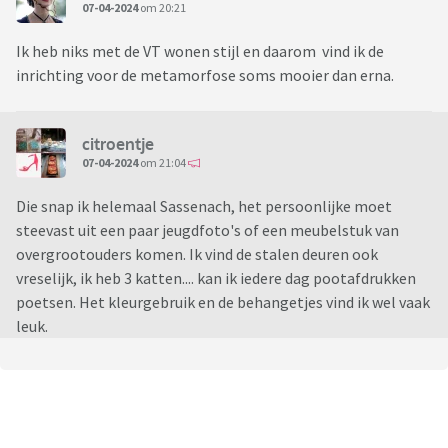
07-04-2024
om 20:21
Ik heb niks met de VT wonen stijl en daarom vind ik de
inrichting voor de metamorfose soms mooier dan erna.
citroentje
07-04-2024
om 21:04
Die snap ik helemaal Sassenach, het persoonlijke moet
steevast uit een paar jeugdfoto's of een meubelstuk van
overgrootouders komen. Ik vind de stalen deuren ook
vreselijk, ik heb 3 katten.... kan ik iedere dag pootafdrukken
poetsen. Het kleurgebruik en de behangetjes vind ik wel vaak
leuk.