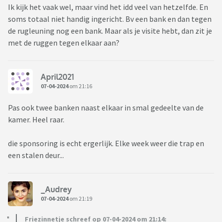
Ik kijk het vaak wel, maar vind het idd veel van hetzelfde. En
soms totaal niet handig ingericht. Bv een bank en dan tegen
de rugleuning nog een bank. Maar als je visite hebt, dan zit je
met de ruggen tegen elkaar aan?
April2021
07-04-2024
om 21:16
Pas ook twee banken naast elkaar in smal gedeelte van de
kamer. Heel raar.
die sponsoring is echt ergerlijk. Elke week weer die trap en
een stalen deur...
_Audrey
07-04-2024
om 21:19
Friezinnetje schreef op 07-04-2024 om 21:14: