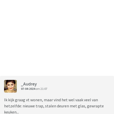
_Audrey
07-04-2024
om 21:07
Ik kijk graag vt wonen, maar vind het wel vaak veel van
hetzelfde: nieuwe trap, stalen deuren met glas, gewrapte
keuken...