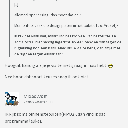
[..]
allemaal sponsering, dan moet dat er in.
Momenteel vaak die designplaten in het toilet of zo. Vreselijk
Ik kijk het vaak wel, maar vind het idd veel van hetzelfde. En
soms totaal niet handig ingericht. Bv een bank en dan tegen de
rugleuning nog een bank. Maar als je visite hebt, dan zit je met
de ruggen tegen elkaar aan?
Hooguit handig als je je visite niet graag in huis hebt
Nee hoor, dat soort keuzes snap ik ook niet.
MidasWolf
07-04-2024
om 21:19
Ik kijk soms binnenstebuiten(NPO2), dan vind ik dat
programma leuker.