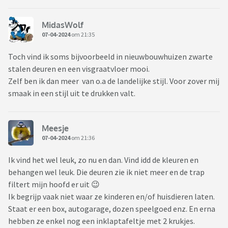
MidasWolf
07-04-2024
om 21:35
Toch vind ik soms bijvoorbeeld in nieuwbouwhuizen zwarte
stalen deuren en een visgraatvloer mooi.
Zelf ben ik dan meer van o.a de landelijke stijl. Voor zover mij
smaak in een stijl uit te drukken valt.
Meesje
07-04-2024
om 21:36
Ik vind het wel leuk, zo nu en dan. Vind idd de kleuren en
behangen wel leuk. Die deuren zie ik niet meer en de trap
filtert mijn hoofd er uit 😉
Ik begrijp vaak niet waar ze kinderen en/of huisdieren laten.
Staat er een box, autogarage, dozen speelgoed enz. En erna
hebben ze enkel nog een inklaptafeltje met 2 krukjes.