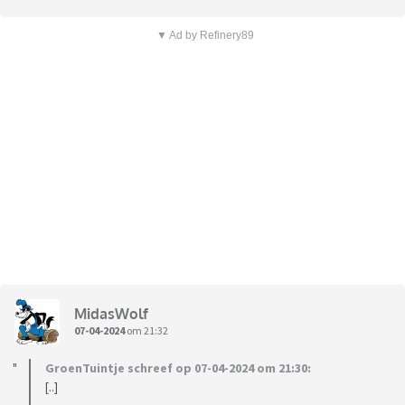
▼ Ad by Refinery89
MidasWolf
07-04-2024
om 21:32
GroenTuintje schreef op 07-04-2024 om 21:30:
[..]