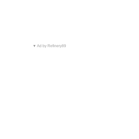
▼ Ad by Refinery89