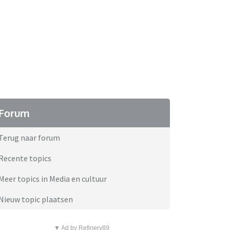
Forum
Terug naar forum
Recente topics
Meer topics in Media en cultuur
Nieuw topic plaatsen
▼ Ad by Refinery89