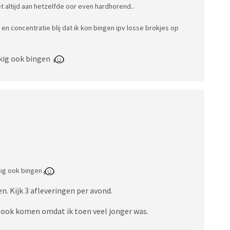
et altijd aan hetzelfde oor even hardhorend..
 en concentratie blij dat ik kon bingen ipv losse brokjes op
kkig ook bingen
kig ook bingen
 Kijk 3 afleveringen per avond.
n ook komen omdat ik toen veel jonger was.