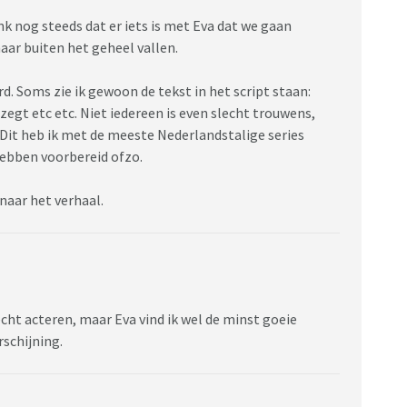
enk nog steeds dat er iets is met Eva dat we gaan
aar buiten het geheel vallen.
rd. Soms zie ik gewoon de tekst in het script staan:
zegt etc etc. Niet iedereen is even slecht trouwens,
 Dit heb ik met de meeste Nederlandstalige series
 hebben voorbereid ofzo.
 naar het verhaal.
echt acteren, maar Eva vind ik wel de minst goeie
rschijning.