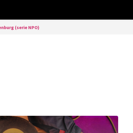
nburg (serie NPO)