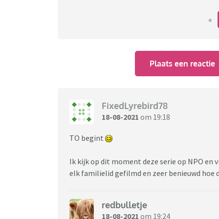
«
Plaats een reactie
FixedLyrebird78
18-08-2021
om 19:18
TO begint
Ik kijk op dit moment deze serie op NPO en 
elk familielid gefilmd en zeer benieuwd hoe 
redbulletje
18-08-2021
om 19:24