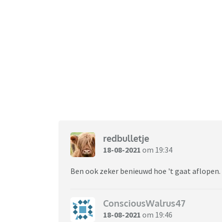
redbulletje
18-08-2021
om 19:34
Ben ook zeker benieuwd hoe 't gaat aflopen.
ConsciousWalrus47
18-08-2021
om 19:46