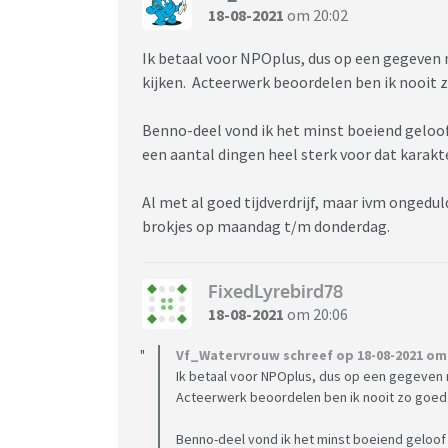
18-08-2021
om 20:02
Ik betaal voor NPOplus, dus op een gegeven 
kijken. Acteerwerk beoordelen ben ik nooit z
Benno-deel vond ik het minst boeiend geloof i
een aantal dingen heel sterk voor dat karakte
Al met al goed tijdverdrijf, maar ivm ongeduld
brokjes op maandag t/m donderdag.
FixedLyrebird78
18-08-2021
om 20:06
Vf_Watervrouw schreef op 18-08-2021 om 
Ik betaal voor NPOplus, dus op een gegeven m
Acteerwerk beoordelen ben ik nooit zo goed 
Benno-deel vond ik het minst boeiend geloof ik