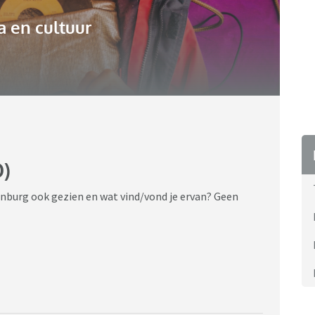
 en cultuur
O)
enburg ook gezien en wat vind/vond je ervan? Geen