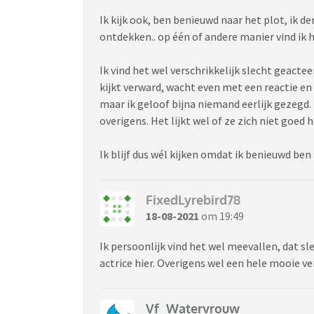
Ik kijk ook, ben benieuwd naar het plot, ik d
ontdekken.. op één of andere manier vind ik h
Ik vind het wel verschrikkelijk slecht geactee
kijkt verward, wacht even met een reactie en 
maar ik geloof bijna niemand eerlijk gezegd.
overigens. Het lijkt wel of ze zich niet goed
Ik blijf dus wél kijken omdat ik benieuwd ben
FixedLyrebird78
18-08-2021
om 19:49
Ik persoonlijk vind het wel meevallen, dat sl
actrice hier. Overigens wel een hele mooie ve
Vf_Watervrouw