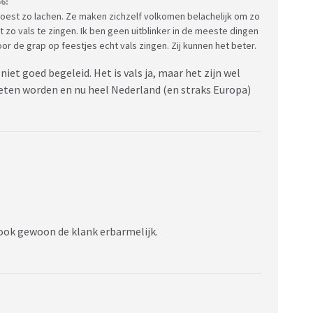
6:
 moest zo lachen. Ze maken zichzelf volkomen belachelijk om zo
 zo vals te zingen. Ik ben geen uitblinker in de meeste dingen
oor de grap op feestjes echt vals zingen. Zij kunnen het beter.
et goed begeleid. Het is vals ja, maar het zijn wel
ten worden en nu heel Nederland (en straks Europa)
.
k ook gewoon de klank erbarmelijk.