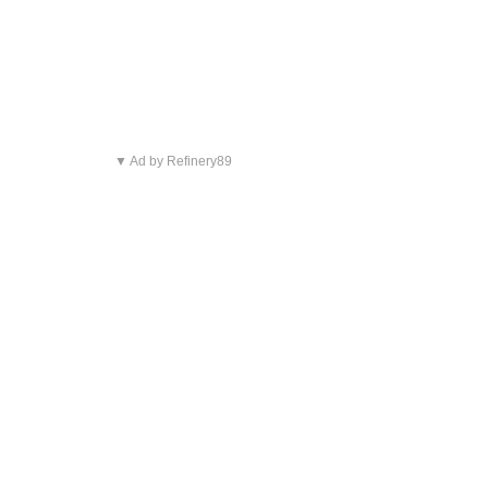
▼ Ad by Refinery89