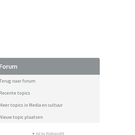
Forum
Terug naar forum
Recente topics
Meer topics in Media en cultuur
Nieuw topic plaatsen
▼ Ad by Refinery89