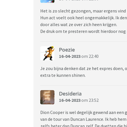
Het is zo slecht gezongen, maar ergens vind i
Hun act voelt ook heel ongemakkelijk. Ik den
door alles wat ze over zich heen krijgen.
De druk om te presteren wordt hierdoor nog 
Poezie
16-04-2023
om 22:40
Je zou bijna denken dat ze het expres doen, o
extra te kunnen shinen.
Desideria
16-04-2023
om 23:52
Dion Cooper is wel degelijk gewend aan een
van de tour van Duncan Laurence. Ik heb hem 
zelfs beter dan Duncan zelf. De duetten die 