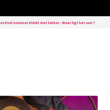
stival nummer klinkt niet lekker . Waar ligt het aan ?