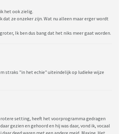
k het ook zielig.
k dat ze onzeker zijn. Wat nu alleen maar erger wordt
groter, Ik ben dus bang dat het niks meer gaat worden.
m straks "in het echie" uiteindelijk op ludieke wijze
 grotere setting, heeft het voorprogramma gedragen
daar gezien en gehoord en hij was daar, vond ik, vocaal
hij daar deed waren met een andere meid, Maxine. Het