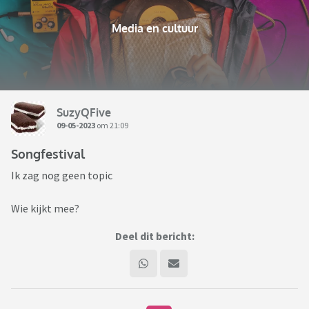
Media en cultuur
SuzyQFive
09-05-2023
om 21:09
Songfestival
Ik zag nog geen topic
Wie kijkt mee?
Deel dit bericht: