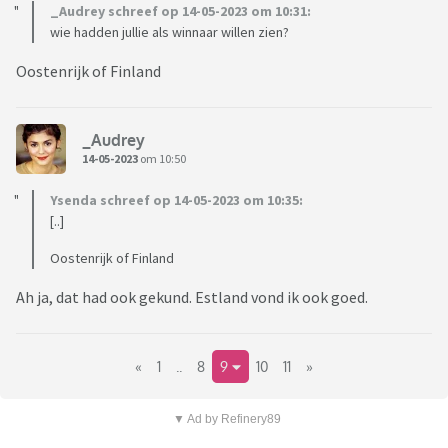
_Audrey schreef op 14-05-2023 om 10:31:
wie hadden jullie als winnaar willen zien?
Oostenrijk of Finland
_Audrey
14-05-2023
om 10:50
Ysenda schreef op 14-05-2023 om 10:35:
[..]
Oostenrijk of Finland
Ah ja, dat had ook gekund. Estland vond ik ook goed.
«
1
..
8
9
10
11
»
▼ Ad by Refinery89