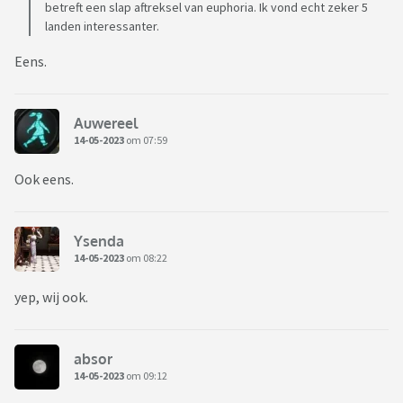
betreft een slap aftreksel van euphoria. Ik vond echt zeker 5
landen interessanter.
Eens.
Auwereel
14-05-2023
om 07:59
Ook eens.
Ysenda
14-05-2023
om 08:22
yep, wij ook.
absor
14-05-2023
om 09:12