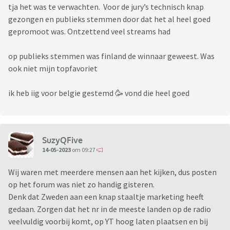
tja het was te verwachten. Voor de jury’s technisch knap
gezongen en publieks stemmen door dat het al heel goed
gepromoot was. Ontzettend veel streams had
op publieks stemmen was finland de winnaar geweest. Was
ook niet mijn topfavoriet
ik heb iig voor belgie gestemd 🥳 vond die heel goed
SuzyQFive
14-05-2023
om 09:27
Wij waren met meerdere mensen aan het kijken, dus posten
op het forum was niet zo handig gisteren.
Denk dat Zweden aan een knap staaltje marketing heeft
gedaan. Zorgen dat het nr in de meeste landen op de radio
veelvuldig voorbij komt, op YT hoog laten plaatsen en bij