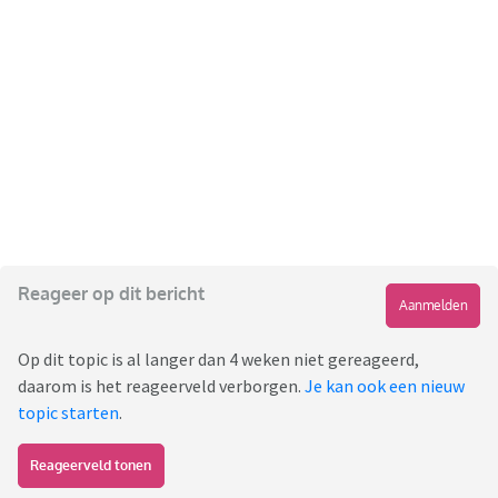
Reageer op dit bericht
Aanmelden
Op dit topic is al langer dan 4 weken niet gereageerd,
daarom is het reageerveld verborgen.
Je kan ook een nieuw
topic starten
.
Reageerveld tonen