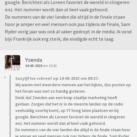
google. Berichten als Loreen favoriet de wereld in slingeren
enz. Het nummer wordt dan al heel vaak gehoord.
De nummers van de vier landen die altijd in de finale staan
hoor je amper en veel mensen ook pas tijdens de finale, Sam
Ryder vorig jaar was ook al vaker gedropt in de media. Ik vond
bijv Frankrijk ook erg sterk, die eindigde echt te laag.
Ysenda
14-05-2023
om 10:02
SuzyQFive schreef op 14-05-2023 om 09:27:
Wij waren met meerdere mensen aan het kijken, dus posten op
het forum was niet zo handig gisteren.
Denk dat Zweden aan een knap staaltje marketing heeft
gedaan. Zorgen dat het nr in de meeste landen op de radio
veelvuldig voorbij komt, op YT hoog laten plaatsen en bij
google. Berichten als Loreen favoriet de wereld in slingeren
enz. Het nummer wordt dan al heel vaak gehoord.
De nummers van de vier landen die altijd in de finale staan hoor
je amper en veel mensen ook pas tijdens de finale, Sam Ryder