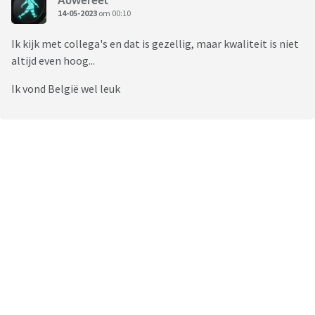
14-05-2023
om 00:10
Ik kijk met collega's en dat is gezellig, maar kwaliteit is niet
altijd even hoog...
Ik vond België wel leuk