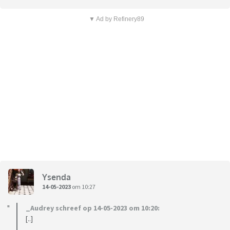
▼ Ad by Refinery89
Ysenda
14-05-2023
om 10:27
_Audrey schreef op 14-05-2023 om 10:20:
[..]