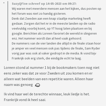
SuzyQFive schreef op 14-05-2023 om 09:27:
Wij waren met meerdere mensen aan het kijken, dus posten op
het forum was niet zo handig gisteren.
Denk dat Zweden aan een knap staaltje marketing heeft
gedaan. Zorgen dat het nr in de meeste landen op de radio
veelvuldig voorbij komt, op YT hoog laten plaatsen en bij
google. Berichten als Loreen favoriet de wereld in slingeren
enz. Het nummer wordt dan al heel vaak gehoord.
De nummers van de vier landen die altijd in de finale staan hoor
je amper en veel mensen ook pas tijdens de finale, Sam Ryder
vorig jaar was ook al vaker gedropt in de media. Ik vond bijv
Frankrijk ook erg sterk, die eindigde echt te laag.
Loreen stond al nummer 1 bij de bookmakers toen nog niet
eens zeker was dat ze voor Zweden uit zou komen en er
alleen wat beelden van een repetitie waren. Alleen haar
naam was genoeg
Ik vind haar wel de terechte winnaar, leuk liedje is het.
Frankrijk vond ik heel saai.