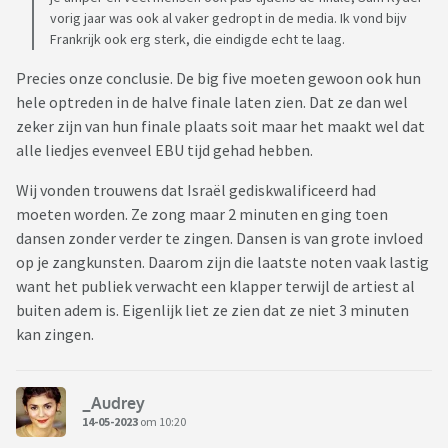
vorig jaar was ook al vaker gedropt in de media. Ik vond bijv
Frankrijk ook erg sterk, die eindigde echt te laag.
Precies onze conclusie. De big five moeten gewoon ook hun
hele optreden in de halve finale laten zien. Dat ze dan wel
zeker zijn van hun finale plaats soit maar het maakt wel dat
alle liedjes evenveel EBU tijd gehad hebben.
Wij vonden trouwens dat Israël gediskwalificeerd had
moeten worden. Ze zong maar 2 minuten en ging toen
dansen zonder verder te zingen. Dansen is van grote invloed
op je zangkunsten. Daarom zijn die laatste noten vaak lastig
want het publiek verwacht een klapper terwijl de artiest al
buiten adem is. Eigenlijk liet ze zien dat ze niet 3 minuten
kan zingen.
_Audrey
14-05-2023
om 10:20