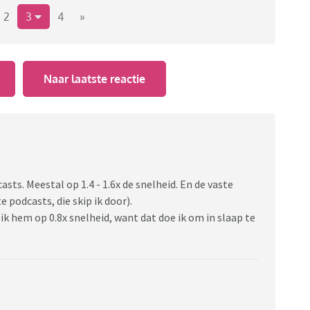
2
3
4
»
Naar laatste reactie
asts. Meestal op 1.4 - 1.6x de snelheid. En de vaste
e podcasts, die skip ik door).
ik hem op 0.8x snelheid, want dat doe ik om in slaap te