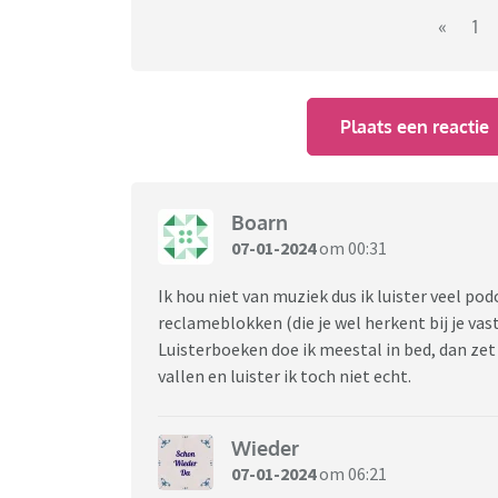
«
1
Plaats een reactie
Boarn
07-01-2024
om 00:31
Ik hou niet van muziek dus ik luister veel podc
reclameblokken (die je wel herkent bij je vast
Luisterboeken doe ik meestal in bed, dan zet 
vallen en luister ik toch niet echt.
Wieder
07-01-2024
om 06:21