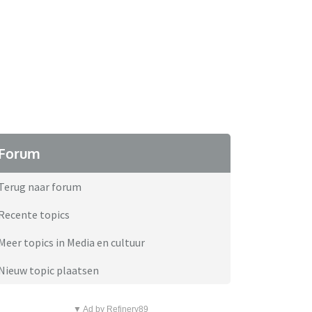
Forum
Terug naar forum
Recente topics
Meer topics in Media en cultuur
Nieuw topic plaatsen
▼ Ad by Refinery89