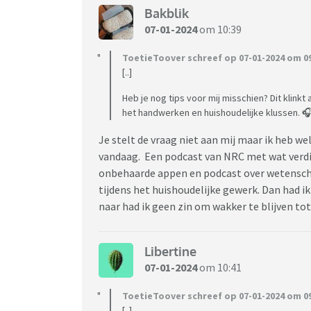
Bakblik
07-01-2024
om 10:39
ToetieToover schreef op 07-01-2024 om 09
[..]
Heb je nog tips voor mij misschien? Dit klinkt
het handwerken en huishoudelijke klussen. 🎧
Je stelt de vraag niet aan mij maar ik heb wel
vandaag. Een podcast van NRC met wat verdie
onbehaarde appen en podcast over wetenschap
tijdens het huishoudelijke gewerk. Dan had 
naar had ik geen zin om wakker te blijven to
Libertine
07-01-2024
om 10:41
ToetieToover schreef op 07-01-2024 om 09
[..]