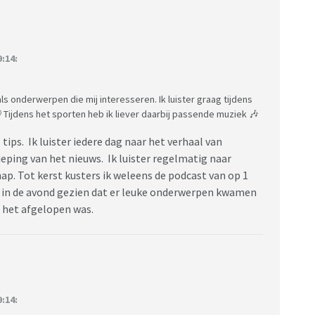
:14:
 als onderwerpen die mij interesseren. Ik luister graag tijdens
 Tijdens het sporten heb ik liever daarbij passende muziek 🎶
 tips. Ik luister iedere dag naar het verhaal van
ping van het nieuws. Ik luister regelmatig naar
. Tot kerst kusters ik weleens de podcast van op 1
ik in de avond gezien dat er leuke onderwerpen kwamen
t het afgelopen was.
:14: