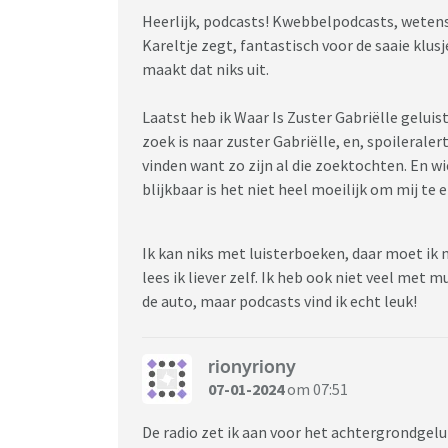
Heerlijk, podcasts! Kwebbelpodcasts, wetens
Kareltje zegt, fantastisch voor de saaie klusj
maakt dat niks uit.
Laatst heb ik Waar Is Zuster Gabriëlle gelui
zoek is naar zuster Gabriëlle, en, spoileralert
vinden want zo zijn al die zoektochten. En wi
blijkbaar is het niet heel moeilijk om mij t
Ik kan niks met luisterboeken, daar moet ik 
lees ik liever zelf. Ik heb ook niet veel met 
de auto, maar podcasts vind ik echt leuk!
rionyriony
07-01-2024
om 07:51
De radio zet ik aan voor het achtergrondgeluid