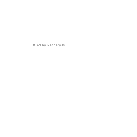
▼ Ad by Refinery89