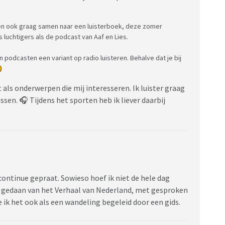
itten ook graag samen naar een luisterboek, deze zomer
 luchtigers als de podcast van Aaf en Lies.
ijn podcasten een variant op radio luisteren. Behalve dat je bij
t als onderwerpen die mij interesseren. Ik luister graag
sen. 🎧 Tijdens het sporten heb ik liever daarbij
continue gepraat. Sowieso hoef ik niet de hele dag
s gedaan van het Verhaal van Nederland, met gesproken
ie ik het ook als een wandeling begeleid door een gids.