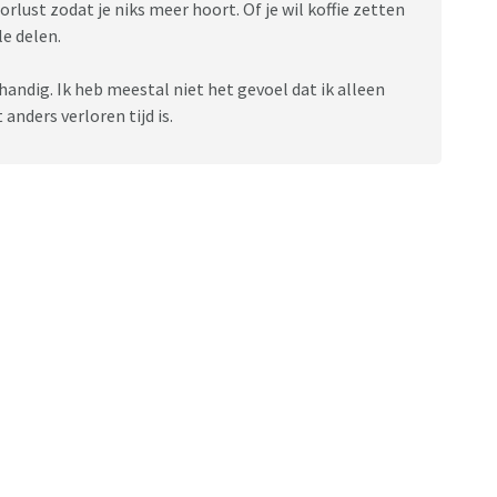
rlust zodat je niks meer hoort. Of je wil koffie zetten
le delen.
handig. Ik heb meestal niet het gevoel dat ik alleen
nders verloren tijd is.