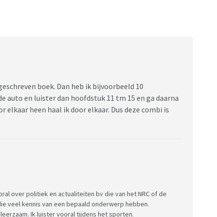
eschreven boek. Dan heb ik bijvoorbeeld 10
e auto en luister dan hoofdstuk 11 tm 15 en ga daarna
r elkaar heen haal ik door elkaar. Dus deze combi is
ral over politiek en actualiteiten bv die van het NRC of de
die veel kennis van een bepaald onderwerp hebben.
eerzaam. Ik luister vooral tijdens het sporten.