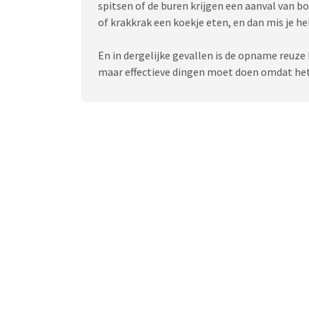
spitsen of de buren krijgen een aanval van boo
of krakkrak een koekje eten, en dan mis je he
En in dergelijke gevallen is de opname reuze 
maar effectieve dingen moet doen omdat het a