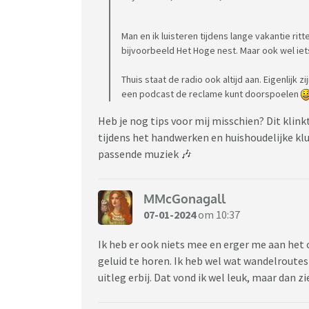
Man en ik luisteren tijdens lange vakantie r
bijvoorbeeld Het Hoge nest. Maar ook wel iets
Thuis staat de radio ook altijd aan. Eigenlijk z
een podcast de reclame kunt doorspoelen
Heb je nog tips voor mij misschien? Dit klink
tijdens het handwerken en huishoudelijke klus
passende muziek 🎶
MMcGonagall
07-01-2024
om 10:37
Ik heb er ook niets mee en erger me aan het 
geluid te horen. Ik heb wel wat wandelroute
uitleg erbij. Dat vond ik wel leuk, maar dan z