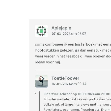
Apiejapie
07-01-2024
om 08:02
soms combineer ik een luisterboek met een g
hoofdstukken gelezen, ga dan een stuk met d
weer verder in het leesboek. Twee boeken doo
ideaal voor mij.
ToetieToover
07-01-2024
om 09:14
Libertine schreef op 06-01-2024 om 20:18:
Ik luister me helemaal gek aan podcasten. Voo
Volkskrant, of lange interviews met mensen 
Psychiaters, economen, filosofen etc. Enorm l