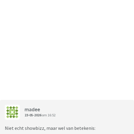
madee
23-05-2026
om 16:52
Niet echt showbizz, maar wel van betekenis: