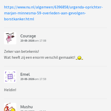
https://www.nu.nl/algemeen/6396858/urgenda-oprichter-
marjan-minnesma-59-overleden-aan-gevolgen-
borstkanker.html
Courage
23-05-2026
om 17:08
Zeker van betekenis!
Wat heeft zij een enorm verschil gemaakt!
Emel
23-05-2026
om 17:59
Heldin!
Mushu