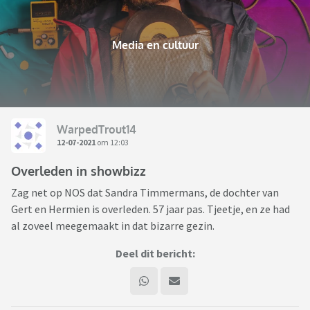
Media en cultuur
WarpedTrout14
12-07-2021
om 12:03
Overleden in showbizz
Zag net op NOS dat Sandra Timmermans, de dochter van
Gert en Hermien is overleden. 57 jaar pas. Tjeetje, en ze had
al zoveel meegemaakt in dat bizarre gezin.
Deel dit bericht: