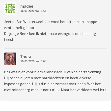
madee
16-05-2026
om 16:53
Jeetje, Bas Westerweel…ik vond het altijd zo’n knappe
vent…heftig hoor!
De jonge Renz ken ik niet, maar evengoed ook heel erg
triest.
Thora
19-05-2026
om 10:08
Bas was niet voor niets ambassadeur van de hartstichting.
Hij tobde al jaren met hartklachten en heeft diverse
bypasses gehad. Hij is dus niet zomaar overleden. Wat het
niet minder erg maakt natuurlijk. Maar het verklaart wel iets.