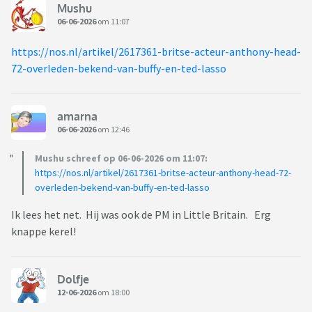
Mushu
06-06-2026
om 11:07
https://nos.nl/artikel/2617361-britse-acteur-anthony-head-
72-overleden-bekend-van-buffy-en-ted-lasso
amarna
06-06-2026
om 12:46
Mushu schreef op 06-06-2026 om 11:07:
https://nos.nl/artikel/2617361-britse-acteur-anthony-head-72-
overleden-bekend-van-buffy-en-ted-lasso
Ik lees het net. Hij was ook de PM in Little Britain. Erg
knappe kerel!
Dolfje
12-06-2026
om 18:00