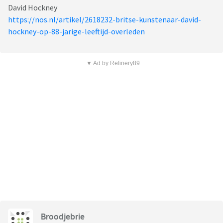
David Hockney
https://nos.nl/artikel/2618232-britse-kunstenaar-david-
hockney-op-88-jarige-leeftijd-overleden
▼ Ad by Refinery89
Broodjebrie