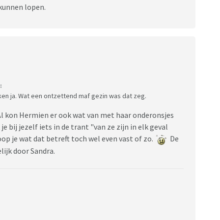
 kunnen lopen.
:
en ja. Wat een ontzettend maf gezin was dat zeg.
. Al kon Hermien er ook wat van met haar onderonsjes
bij jezelf iets in de trant "van ze zijn in elk geval
loop je wat dat betreft toch wel even vast of zo.
De
lijk door Sandra.