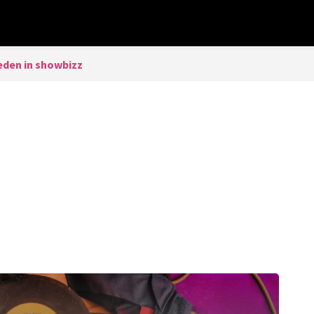
eden in showbizz