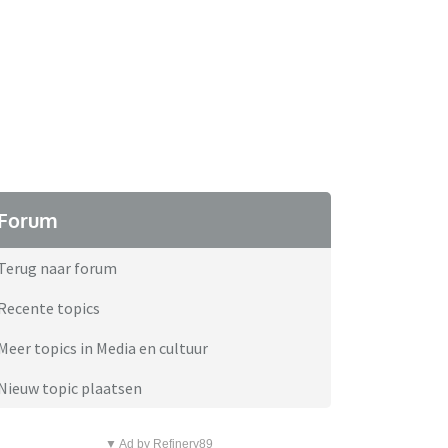
Forum
Terug naar forum
Recente topics
Meer topics in Media en cultuur
Nieuw topic plaatsen
▼ Ad by Refinery89