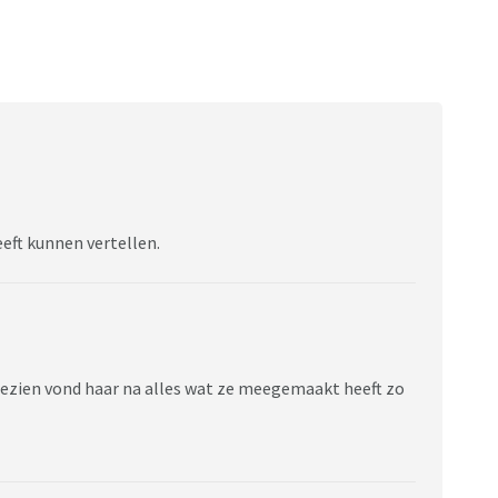
eeft kunnen vertellen.
k gezien vond haar na alles wat ze meegemaakt heeft zo