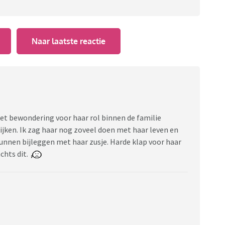
Naar laatste reactie
 met bewondering voor haar rol binnen de familie
ken. Ik zag haar nog zoveel doen met haar leven en
 kunnen bijleggen met haar zusje. Harde klap voor haar
achts dit.