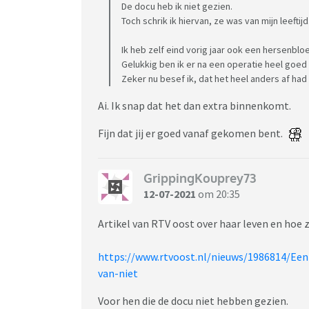
De docu heb ik niet gezien.
Toch schrik ik hiervan, ze was van mijn leeftijd
Ik heb zelf eind vorig jaar ook een hersenblo
Gelukkig ben ik er na een operatie heel goe
Zeker nu besef ik, dat het heel anders af had
Ai. Ik snap dat het dan extra binnenkomt.
Fijn dat jij er goed vanaf gekomen bent.
GrippingKouprey73
12-07-2021
om 20:35
Artikel van RTV oost over haar leven en hoe z
https://www.rtvoost.nl/nieuws/1986814/Ee
van-niet
Voor hen die de docu niet hebben gezien.