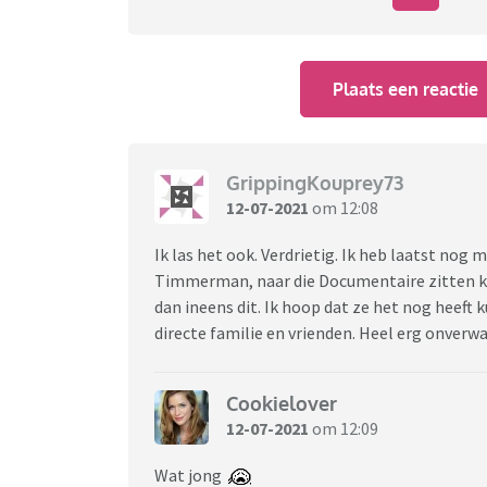
Plaats een reactie
GrippingKouprey73
12-07-2021
om 12:08
Ik las het ook. Verdrietig. Ik heb laatst nog
Timmerman, naar die Documentaire zitten kij
dan ineens dit. Ik hoop dat ze het nog heeft
directe familie en vrienden. Heel erg onverw
Cookielover
12-07-2021
om 12:09
Wat jong