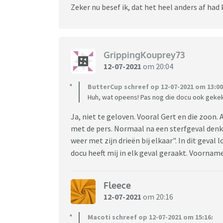
Zeker nu besef ik, dat het heel anders af had
GrippingKouprey73
12-07-2021
om 20:04
ButterCup schreef op 12-07-2021 om 13:00
Huh, wat opeens! Pas nog die docu ook gekek
Ja, niet te geloven. Vooral Gert en die zoon
met de pers. Normaal na een sterfgeval denk je 
weer met zijn drieën bij elkaar". In dit geval 
docu heeft mij in elk geval geraakt. Voorname
Fleece
12-07-2021
om 20:16
Macoti schreef op 12-07-2021 om 15:16: