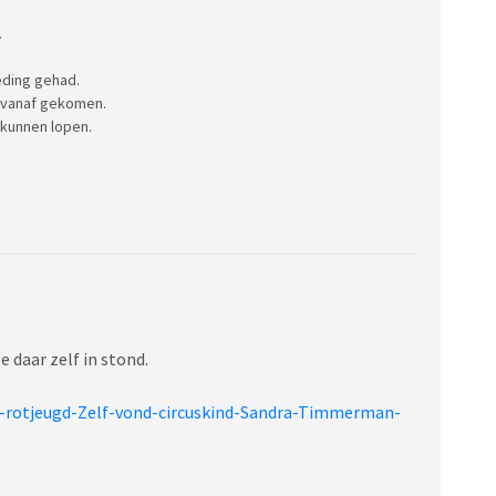
.
eding gehad.
d vanaf gekomen.
 kunnen lopen.
e daar zelf in stond.
n-rotjeugd-Zelf-vond-circuskind-Sandra-Timmerman-