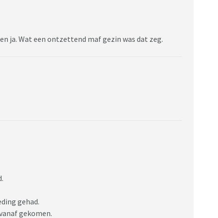
en ja. Wat een ontzettend maf gezin was dat zeg.
d.
oeding gehad.
d vanaf gekomen.