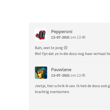
Pepperoni
12-07-2021
om 12:40
Bah, veel te jong 😔
Wel fijn dat ze in die docu nog haar verhaal h
Pauwlene
12-07-2021
om 12:45
Jeetje, hier schrik ik van. Ik heb de docu oo
krachtig overkomen.