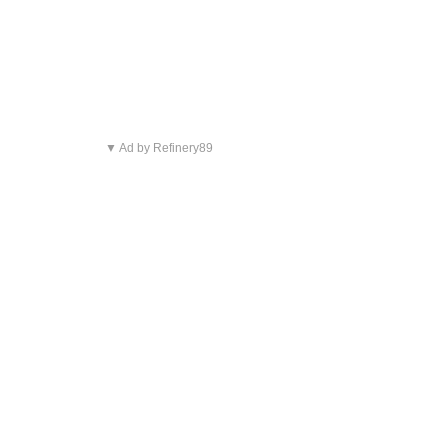
▼ Ad by Refinery89