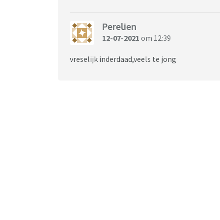
Perelien
12-07-2021
om 12:39
vreselijk inderdaad,veels te jong