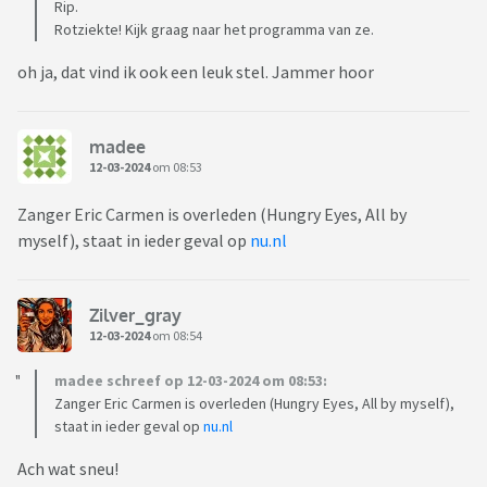
Rip.
Rotziekte! Kijk graag naar het programma van ze.
oh ja, dat vind ik ook een leuk stel. Jammer hoor
madee
12-03-2024
om 08:53
Zanger Eric Carmen is overleden (Hungry Eyes, All by
myself), staat in ieder geval op
nu.nl
Zilver_gray
12-03-2024
om 08:54
madee schreef op 12-03-2024 om 08:53:
Zanger Eric Carmen is overleden (Hungry Eyes, All by myself),
staat in ieder geval op
nu.nl
Ach wat sneu!