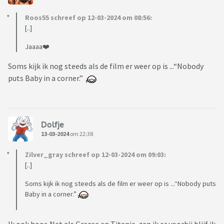
Roos55 schreef op 12-03-2024 om 08:56:
[..]
Jaaaa❤️
Soms kijk ik nog steeds als de film er weer op is ...“Nobody
puts Baby in a corner.”
Dolfje
13-03-2024
om 22:38
Zilver_gray schreef op 12-03-2024 om 09:03:
[..]
Soms kijk ik nog steeds als de film er weer op is ...“Nobody puts
Baby in a corner.”