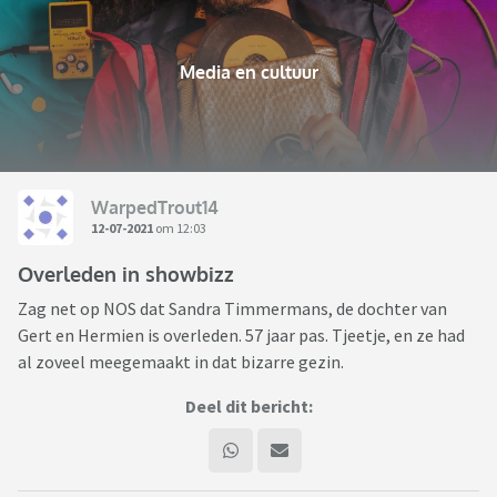
Media en cultuur
WarpedTrout14
12-07-2021
om 12:03
Overleden in showbizz
Zag net op NOS dat Sandra Timmermans, de dochter van
Gert en Hermien is overleden. 57 jaar pas. Tjeetje, en ze had
al zoveel meegemaakt in dat bizarre gezin.
Deel dit bericht: