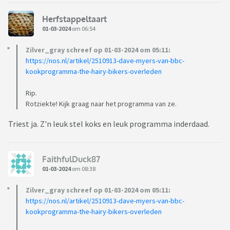
Herfstappeltaart
01-03-2024
om 06:54
Zilver_gray schreef op 01-03-2024 om 05:11:
https://nos.nl/artikel/2510913-dave-myers-van-bbc-
kookprogramma-the-hairy-bikers-overleden
Rip.
Rotziekte! Kijk graag naar het programma van ze.
Triest ja. Z'n leuk stel koks en leuk programma inderdaad.
FaithfulDuck87
01-03-2024
om 08:38
Zilver_gray schreef op 01-03-2024 om 05:11:
https://nos.nl/artikel/2510913-dave-myers-van-bbc-
kookprogramma-the-hairy-bikers-overleden