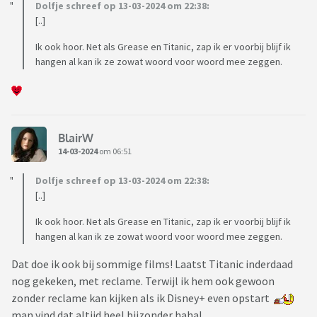
Dolfje schreef op 13-03-2024 om 22:38:
[..]
Ik ook hoor. Net als Grease en Titanic, zap ik er voorbij blijf ik
hangen al kan ik ze zowat woord voor woord mee zeggen.
BlairW
14-03-2024
om 06:51
Dolfje schreef op 13-03-2024 om 22:38:
[..]
Ik ook hoor. Net als Grease en Titanic, zap ik er voorbij blijf ik
hangen al kan ik ze zowat woord voor woord mee zeggen.
Dat doe ik ook bij sommige films! Laatst Titanic inderdaad
nog gekeken, met reclame. Terwijl ik hem ook gewoon
zonder reclame kan kijken als ik Disney+ even opstart
man vind dat altijd heel bijzonder haha!