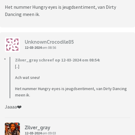
Het nummer Hungry eyes is jeugdsentiment, van Dirty
Dancing meen ik.
UnknownCrocodile85
12-03-2024
om 08:56
Zilver_gray schreef op 12-03-2024 om 08:54:
[..]
Ach wat sneu!
Het nummer Hungry eyes is jeugdsentiment, van Dirty Dancing
meen ik.
Jaaaa❤️
Zilver_gray
12-03-2024
om 09:03