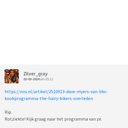
Zilver_gray
01-03-2024
om 05:11
https://nos.nl/artikel/2510913-dave-myers-van-bbc-
kookprogramma-the-hairy-bikers-overleden
Rip.
Rotziekte! Kijk graag naar het programma van ze.