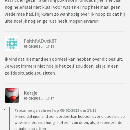
Patrick en gezin raken mij ook enorm omdat hij er mentaal
nog helemaal niet klaar voor was en er nog helemaal geen
vrede mee had. Hij kwam zo wanhopig over. Ik hoop zo dat hij
uiteindelijk nog enige rust heeft mogen ervaren.
FaithfulDuck87
05-02-2022
om 17:15
ik vind dat niemand een oordeel kan hebben over dit besluit.
Je weet immers niet hoe je het zelf zou doen, als je in een
zelfde situatie zou zitten.
Kersje
05-02-2022
om 17:17
Friezinnetje schreef op 05-02-2022 om 17:15:
ik vind dat niemand een oordeel kan hebben over dit besluit. Je
weet immers niet hoe je het zelf zou doen, als je in een zelfde
situatie zou zitten.