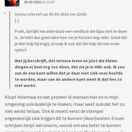
05-02-2022
om 22:07
Avena schreef op 05-02-2022 om 22:02:
[..]
Poeh, dat lijkt me inderdaad een mindfuck die bijna niet te doen
is. Je hebt dus geen idee hoe ver je horizon nog reikt. Goed dat
je hier hulp bij krijgt, al snap ik ook dat die hulp dit niet even
oplost.
Wat jij beschrijft, dat intense leven en juist die kleine
dingen er heel erg toe doen, dat zie je in OML ook. Ik zou
van de ene kant willen dat je daar niet ziek voor hoefde
te worden, maar van de andere kant weet ik dat het zo
niet werkt.
Klopt helemaal en dat probeer ik mensen hier en in mijn
omgeving ook duidelijk te maken, maar weet ook dat het zo
niet werkt helaas. Ook ik moest eerst de stempel
ongeneeslijk ziek krijgen dit te kunnen (door)voelen. Erover
schrijven helpt wel enorm, vooral om eea beter te kunnen