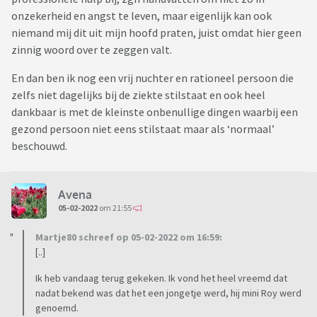
onzekerheid en angst te leven, maar eigenlijk kan ook
niemand mij dit uit mijn hoofd praten, juist omdat hier geen
zinnig woord over te zeggen valt.
En dan ben ik nog een vrij nuchter en rationeel persoon die
zelfs niet dagelijks bij de ziekte stilstaat en ook heel
dankbaar is met de kleinste onbenullige dingen waarbij een
gezond persoon niet eens stilstaat maar als ‘normaal’
beschouwd.
Avena
05-02-2022
om 21:55
Martje80 schreef op 05-02-2022 om 16:59:
[..]
Ik heb vandaag terug gekeken. Ik vond het heel vreemd dat
nadat bekend was dat het een jongetje werd, hij mini Roy werd
genoemd.