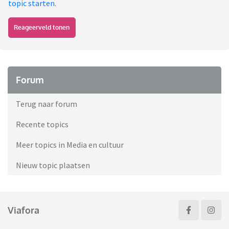
topic starten
.
Reageerveld tonen
Forum
Terug naar forum
Recente topics
Meer topics in Media en cultuur
Nieuw topic plaatsen
Viafora