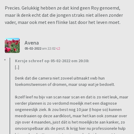
Precies. Gelukkig hebben ze dat kind geen Roy genoemd,
maar ik denk echt dat die jongen straks niet alleen zonder
vader, maar ook met een flinke last door het leven moet.
Avena
05-02-2022
om 22:02
Kersje schreef op 05-02-2022 om 20:38:
[..]
Denk dat die camera niet zoveel uitmaakt vwb hun
toekomstwensen of dromen, maar snap wat je bedoelt.
Ikzelf leef nu bijv van scan naar scan en dat is zo niet leuk, maar
verder plannen is zo verdomd moeilijk met een diagnose
ongeneeslijk ziek. Ik zou best nog 10 jaar (I hope so) kunnen
meedraaien op deze aardkloot, maar het kan ook zomaar over
zijn over 4 maanden, juist dát is het moeilijkste aan kanker, zo
onvoorspelbaar als de pest. Ik krijg hier nu professionele hulp