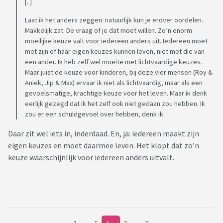
[..]
Laat ik het anders zeggen: natuurlijk kun je erover oordelen.
Makkelijk zat. De vraag of je dat moet willen. Zo’n enorm
moeilijke keuze valt voor iedereen anders uit. Iedereen moet
met zijn of haar eigen keuzes kunnen leven, niet met die van
een ander. Ik heb zelf wel moeite met lichtvaardige keuzes.
Maar juist de keuze voor kinderen, bij deze vier mensen (Roy &
Aniek, Jip & Max) ervaar ik niet als lichtvaardig, maar als een
gevoelsmatige, krachtige keuze voor het leven. Maar ik denk
eerlijk gezegd dat ik het zelf ook niet gedaan zou hebben. Ik
zou er een schuldgevoel over hebben, denk ik.
Daar zit wel iets in, inderdaad. En, ja: iedereen maakt zijn
eigen keuzes en moet daarmee leven. Het klopt dat zo’n
keuze waarschijnlijk voor iedereen anders uitvalt.