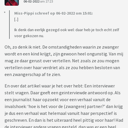
06-02-2022
om 17:23
Miss-Pippi schreef op 06-02-2022 om 15:01:
[..]
Ik denk dan eerlijk gezegd ook wel: daar heb je toch echt zelf
voor gekozen nu.
Oh, zo denk ik niet. De omstandigheden waarin ze zwanger
wordt en een kind krijgt, zijn gewoon heel ongunstig. Van mij
mag ze daar gerust over vertellen. Net zoals ze zou mogen
vertellen over haar verdriet als ze zou hebben besloten van
een zwangerschap af te zien.
En over dat artikel waar je het over hebt: Een interviewer
stelt vragen. Daar geeft een geïnterviewde antwoord op. Als
een journalist haar opzoekt voor een verhaal vanuit de
invalshoek: ‘hoe is het voor de (zwangere) partner?’ dan krijg
je dus een verhaal wat helemaal vanuit haar perspectief is
geschreven. En dan is het uiteraard heel pittig voor haar! Had
de interviewer andere vragen gesteld, dan was er een heel