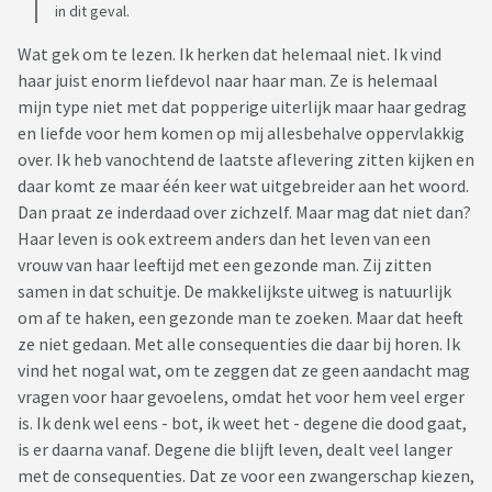
in dit geval.
Wat gek om te lezen. Ik herken dat helemaal niet. Ik vind
haar juist enorm liefdevol naar haar man. Ze is helemaal
mijn type niet met dat popperige uiterlijk maar haar gedrag
en liefde voor hem komen op mij allesbehalve oppervlakkig
over. Ik heb vanochtend de laatste aflevering zitten kijken en
daar komt ze maar één keer wat uitgebreider aan het woord.
Dan praat ze inderdaad over zichzelf. Maar mag dat niet dan?
Haar leven is ook extreem anders dan het leven van een
vrouw van haar leeftijd met een gezonde man. Zij zitten
samen in dat schuitje. De makkelijkste uitweg is natuurlijk
om af te haken, een gezonde man te zoeken. Maar dat heeft
ze niet gedaan. Met alle consequenties die daar bij horen. Ik
vind het nogal wat, om te zeggen dat ze geen aandacht mag
vragen voor haar gevoelens, omdat het voor hem veel erger
is. Ik denk wel eens - bot, ik weet het - degene die dood gaat,
is er daarna vanaf. Degene die blijft leven, dealt veel langer
met de consequenties. Dat ze voor een zwangerschap kiezen,