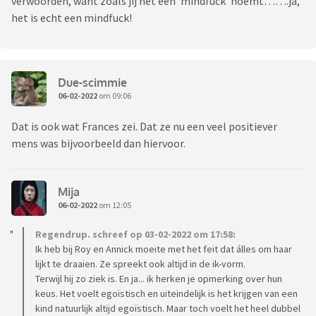
verwoorden, want zoals jij het een ‘mindfuck’ noemt…….ja,
het is echt een mindfuck!
Due-scimmie
06-02-2022
om 09:06
Dat is ook wat Frances zei. Dat ze nu een veel positiever
mens was bijvoorbeeld dan hiervoor.
Mija
06-02-2022
om 12:05
Regendrup. schreef op 03-02-2022 om 17:58:
Ik heb bij Roy en Annick moeite met het feit dat álles om haar
lijkt te draaien. Ze spreekt ook altijd in de ik-vorm.
Terwijl hij zo ziek is. En ja... ik herken je opmerking over hun
keus. Het voelt egoïstisch en uiteindelijk is het krijgen van een
kind natuurlijk altijd egoïstisch. Maar toch voelt het heel dubbel