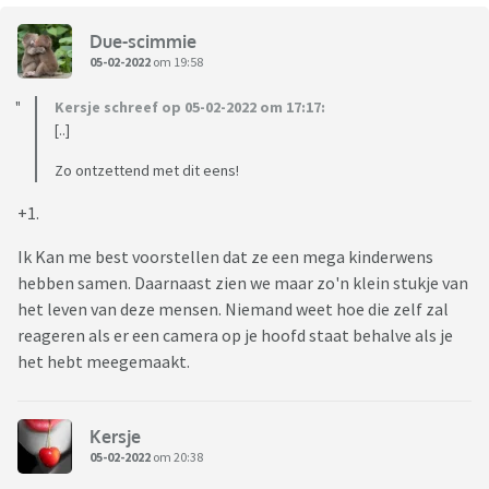
Due-scimmie
05-02-2022
om 19:58
Kersje schreef op 05-02-2022 om 17:17:
[..]
Zo ontzettend met dit eens!
+1.
Ik Kan me best voorstellen dat ze een mega kinderwens
hebben samen. Daarnaast zien we maar zo'n klein stukje van
het leven van deze mensen. Niemand weet hoe die zelf zal
reageren als er een camera op je hoofd staat behalve als je
het hebt meegemaakt.
Kersje
05-02-2022
om 20:38