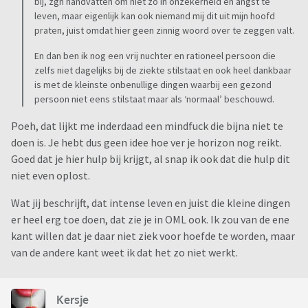
bij, zgn handvatten om niet zo in onzekerheid en angst te
leven, maar eigenlijk kan ook niemand mij dit uit mijn hoofd
praten, juist omdat hier geen zinnig woord over te zeggen valt.
En dan ben ik nog een vrij nuchter en rationeel persoon die
zelfs niet dagelijks bij de ziekte stilstaat en ook heel dankbaar
is met de kleinste onbenullige dingen waarbij een gezond
persoon niet eens stilstaat maar als ‘normaal’ beschouwd.
Poeh, dat lijkt me inderdaad een mindfuck die bijna niet te
doen is. Je hebt dus geen idee hoe ver je horizon nog reikt.
Goed dat je hier hulp bij krijgt, al snap ik ook dat die hulp dit
niet even oplost.
Wat jij beschrijft, dat intense leven en juist die kleine dingen
er heel erg toe doen, dat zie je in OML ook. Ik zou van de ene
kant willen dat je daar niet ziek voor hoefde te worden, maar
van de andere kant weet ik dat het zo niet werkt.
Kersje