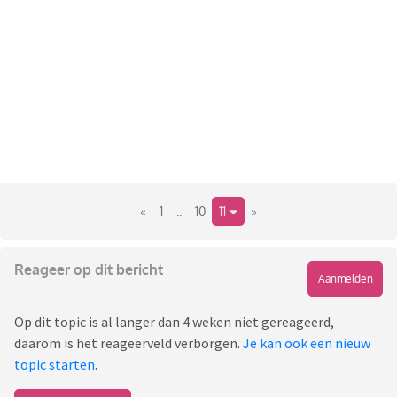
«
1
..
10
11
»
Reageer op dit bericht
Aanmelden
Op dit topic is al langer dan 4 weken niet gereageerd,
daarom is het reageerveld verborgen.
Je kan ook een nieuw
topic starten
.