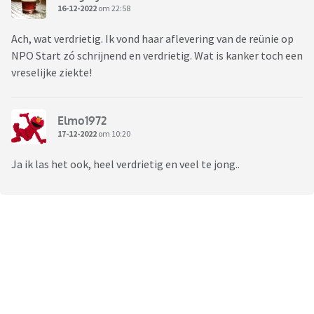
16-12-2022
om 22:58
Ach, wat verdrietig. Ik vond haar aflevering van de reünie op
NPO Start zó schrijnend en verdrietig. Wat is kanker toch een
vreselijke ziekte!
Elmo1972
17-12-2022
om 10:20
Ja ik las het ook, heel verdrietig en veel te jong..