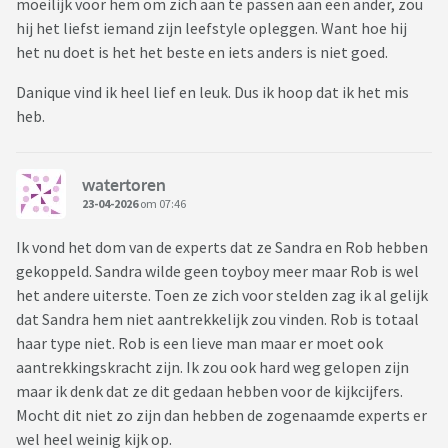
moeilijk voor hem om zich aan te passen aan een ander, zou
hij het liefst iemand zijn leefstyle opleggen. Want hoe hij
het nu doet is het het beste en iets anders is niet goed.
Danique vind ik heel lief en leuk. Dus ik hoop dat ik het mis
heb.
watertoren
23-04-2026
om 07:46
Ik vond het dom van de experts dat ze Sandra en Rob hebben
gekoppeld. Sandra wilde geen toyboy meer maar Rob is wel
het andere uiterste. Toen ze zich voor stelden zag ik al gelijk
dat Sandra hem niet aantrekkelijk zou vinden. Rob is totaal
haar type niet. Rob is een lieve man maar er moet ook
aantrekkingskracht zijn. Ik zou ook hard weg gelopen zijn
maar ik denk dat ze dit gedaan hebben voor de kijkcijfers.
Mocht dit niet zo zijn dan hebben de zogenaamde experts er
wel heel weinig kijk op.