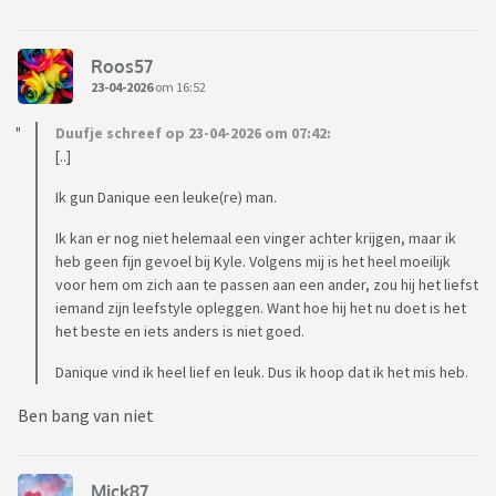
Roos57
23-04-2026
om 16:52
Duufje schreef op 23-04-2026 om 07:42:
[..]
Ik gun Danique een leuke(re) man.
Ik kan er nog niet helemaal een vinger achter krijgen, maar ik
heb geen fijn gevoel bij Kyle. Volgens mij is het heel moeilijk
voor hem om zich aan te passen aan een ander, zou hij het liefst
iemand zijn leefstyle opleggen. Want hoe hij het nu doet is het
het beste en iets anders is niet goed.
Danique vind ik heel lief en leuk. Dus ik hoop dat ik het mis heb.
Ben bang van niet
Mick87