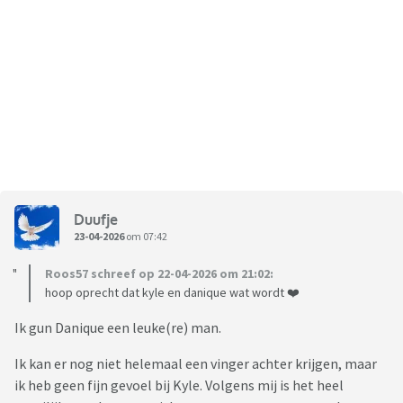
Duufje
23-04-2026
om 07:42
Roos57 schreef op 22-04-2026 om 21:02:
hoop oprecht dat kyle en danique wat wordt ❤️
Ik gun Danique een leuke(re) man.
Ik kan er nog niet helemaal een vinger achter krijgen, maar
ik heb geen fijn gevoel bij Kyle. Volgens mij is het heel