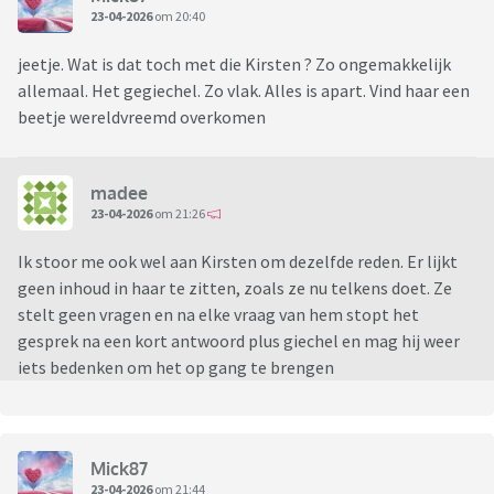
23-04-2026
om 20:40
jeetje. Wat is dat toch met die Kirsten ? Zo ongemakkelijk
allemaal. Het gegiechel. Zo vlak. Alles is apart. Vind haar een
beetje wereldvreemd overkomen
madee
23-04-2026
om 21:26
Ik stoor me ook wel aan Kirsten om dezelfde reden. Er lijkt
geen inhoud in haar te zitten, zoals ze nu telkens doet. Ze
stelt geen vragen en na elke vraag van hem stopt het
gesprek na een kort antwoord plus giechel en mag hij weer
iets bedenken om het op gang te brengen
Mick87
23-04-2026
om 21:44