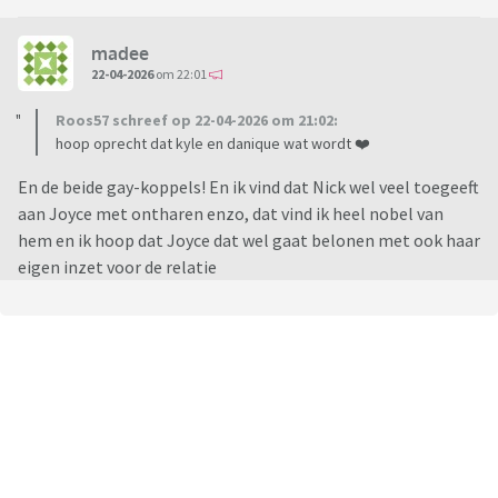
madee
22-04-2026
om 22:01
Roos57 schreef op 22-04-2026 om 21:02:
hoop oprecht dat kyle en danique wat wordt ❤️
En de beide gay-koppels! En ik vind dat Nick wel veel toegeeft
aan Joyce met ontharen enzo, dat vind ik heel nobel van
hem en ik hoop dat Joyce dat wel gaat belonen met ook haar
eigen inzet voor de relatie