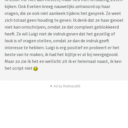
kijken. Ook Evelien kreeg nauwelijks antwoord op haar
vragen, die ze ook niet aankeek tijdens het gesprek. Ze weet
zich totaal geen houding te geven. Ik denk dat ze haar gevoel
niet kan omschrijven, omdat ze dat compleet geblokkeerd
heeft. Ze wil Luigi niet de indruk geven dat het gezellig of
leuk is of vragen stellen, omdat ze dan de indruk geeft
interesse te hebben. Luigi is erg positief en probeert er het
beste van te maken, ik had het bijltje er al bij neergegooid.
Maar zo zie ik het en wellicht zit ik er helemaal naast, ik ken
het script niet
▼ Ad by Refinery89