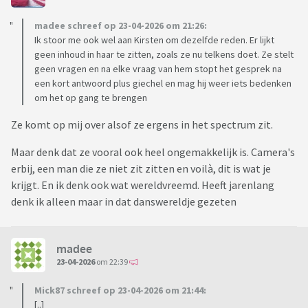
madee schreef op 23-04-2026 om 21:26:
Ik stoor me ook wel aan Kirsten om dezelfde reden. Er lijkt
geen inhoud in haar te zitten, zoals ze nu telkens doet. Ze stelt
geen vragen en na elke vraag van hem stopt het gesprek na
een kort antwoord plus giechel en mag hij weer iets bedenken
om het op gang te brengen
Ze komt op mij over alsof ze ergens in het spectrum zit.
Maar denk dat ze vooral ook heel ongemakkelijk is. Camera's
erbij, een man die ze niet zit zitten en voilà, dit is wat je
krijgt. En ik denk ook wat wereldvreemd. Heeft jarenlang
denk ik alleen maar in dat danswereldje gezeten
madee
23-04-2026
om 22:39
Mick87 schreef op 23-04-2026 om 21:44:
[..]