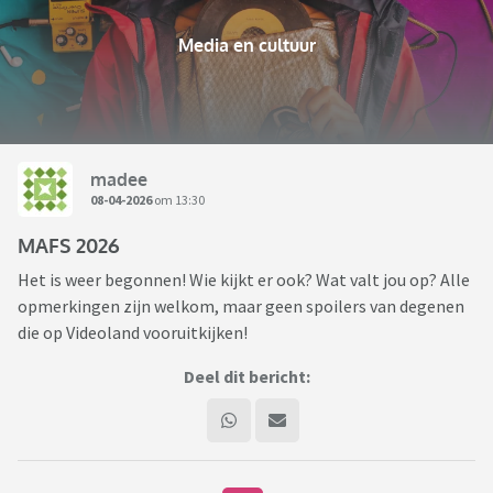
Media en cultuur
madee
08-04-2026
om 13:30
MAFS 2026
Het is weer begonnen! Wie kijkt er ook? Wat valt jou op? Alle
opmerkingen zijn welkom, maar geen spoilers van degenen
die op Videoland vooruitkijken!
Deel dit bericht: