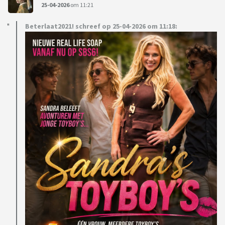
25-04-2026
om 11:21
Beterlaat2021! schreef op 25-04-2026 om 11:18: