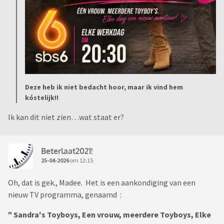
Deze heb ik niet bedacht hoor, maar ik vind hem
kóstelijk!!
Ik kan dit niet zien…wat staat er?
Beterlaat2021!
25-04-2026
om 12:15
Oh, dat is gek., Madee. Het is een aankondiging van een
nieuw TV programma, genaamd :
" Sandra's Toyboys, Een vrouw, meerdere Toyboys, Elke