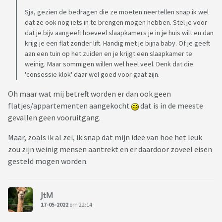
Sja, gezien de bedragen die ze moeten neertellen snap ik wel
dat ze ook nog iets in te brengen mogen hebben. Stel je voor
dat je bijv aangeeft hoeveel slaapkamers je in je huis wilt en dan
krijg je een flat zonder lift. Handig met je bijna baby. Of je geeft
aan een tuin op het zuiden en je krijgt een slaapkamer te
weinig. Maar sommigen willen wel heel veel. Denk dat die
'consessie klok' daar wel goed voor gaat zijn.
Oh maar wat mij betreft worden er dan ook geen
flatjes/appartementen aangekocht
dat is in de meeste
gevallen geen vooruitgang.
Maar, zoals ik al zei, ik snap dat mijn idee van hoe het leuk
zou zijn weinig mensen aantrekt en er daardoor zoveel eisen
gesteld mogen worden.
JtM
17-05-2022
om 22:14