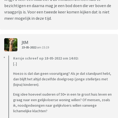
bezichtigen en daarna mag je een bod doen die ver boven de
vraagprijs is. Voor een tweede keer komen kijken dat is niet
meer mogelijk in deze tijd.
JtM
23-05-2022
om 15:19
Kersje schreef op 18-05-2022 om 14:02:
[..]
Hoezo is dat dan geen vooruitgang? Als je dat standpunt hebt,
dan blijft het altijd dezelfde doelgroep (jonge stelletjes met
(bijna) kinderen).
Enig idee hoeveel ouderen of 50+ in een te groot huis leven en
graag naar een gelijkvloerse woning willen? Of mensen, zoals
ik, noodgedwongen naar gelijkvloers willen vanwege
lichamelijke klachten?