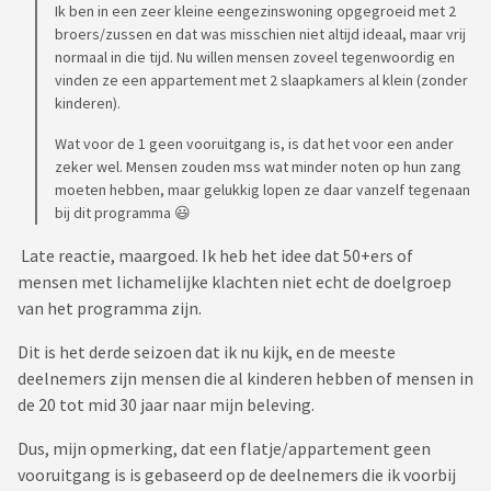
Ik ben in een zeer kleine eengezinswoning opgegroeid met 2
broers/zussen en dat was misschien niet altijd ideaal, maar vrij
normaal in die tijd. Nu willen mensen zoveel tegenwoordig en
vinden ze een appartement met 2 slaapkamers al klein (zonder
kinderen).
Wat voor de 1 geen vooruitgang is, is dat het voor een ander
zeker wel. Mensen zouden mss wat minder noten op hun zang
moeten hebben, maar gelukkig lopen ze daar vanzelf tegenaan
bij dit programma 😃
Late reactie, maargoed. Ik heb het idee dat 50+ers of
mensen met lichamelijke klachten niet echt de doelgroep
van het programma zijn.
Dit is het derde seizoen dat ik nu kijk, en de meeste
deelnemers zijn mensen die al kinderen hebben of mensen in
de 20 tot mid 30 jaar naar mijn beleving.
Dus, mijn opmerking, dat een flatje/appartement geen
vooruitgang is is gebaseerd op de deelnemers die ik voorbij