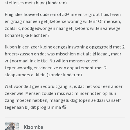
stelletjes met (bijna) kinderen).
Enig idee hoeveel ouderen of 50+ in een te groot huis leven
en graag naar een gelijkvloerse woning willen? Of mensen,
zoals ik, noodgedwongen naar gelijkvloers willen vanwege
lichamelijke klachten?
Ik ben in een zeer kleine eengezinswoning opgegroeid met 2
broers/zussen en dat was misschien niet altijd ideaal, maar
vrij normaal in die tijd. Nu willen mensen zoveel
tegenwoordig en vinden ze een appartement met 2
slaapkamers al klein (zonder kinderen).
Wat voor de 1 geen vooruitgang is, is dat het voor een ander
zeker wel. Mensen zouden mss wat minder noten op hun
zang moeten hebben, maar gelukkig lopen ze daar vanzelf
tegenaan bij dit programma 😃
Kizomba