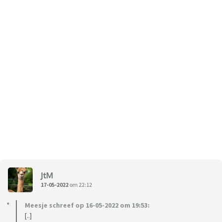
JtM
17-05-2022
om 22:12
Meesje schreef op 16-05-2022 om 19:53:
[..]