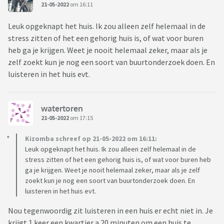
21-05-2022
om 16:11
Leuk opgeknapt het huis. Ik zou alleen zelf helemaal in de
stress zitten of het een gehorig huis is, of wat voor buren
heb ga je krijgen. Weet je nooit helemaal zeker, maar als je
zelf zoekt kun je nog een soort van buurtonderzoek doen. En
luisteren in het huis evt.
watertoren
21-05-2022
om 17:15
Kizomba schreef op 21-05-2022 om 16:11:
Leuk opgeknapt het huis. Ik zou alleen zelf helemaal in de
stress zitten of het een gehorig huis is, of wat voor buren heb
ga je krijgen. Weet je nooit helemaal zeker, maar als je zelf
zoekt kun je nog een soort van buurtonderzoek doen. En
luisteren in het huis evt.
Nou tegenwoordig zit luisteren in een huis er echt niet in. Je
krijgt 1 keer een kwartier a 20 minuten om een huis te