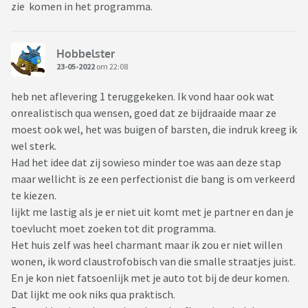
zie komen in het programma.
Hobbelster
23-05-2022
om 22:08
heb net aflevering 1 teruggekeken. Ik vond haar ook wat
onrealistisch qua wensen, goed dat ze bijdraaide maar ze
moest ook wel, het was buigen of barsten, die indruk kreeg ik
wel sterk.
Had het idee dat zij sowieso minder toe was aan deze stap
maar wellicht is ze een perfectionist die bang is om verkeerd
te kiezen.
lijkt me lastig als je er niet uit komt met je partner en dan je
toevlucht moet zoeken tot dit programma.
Het huis zelf was heel charmant maar ik zou er niet willen
wonen, ik word claustrofobisch van die smalle straatjes juist.
En je kon niet fatsoenlijk met je auto tot bij de deur komen.
Dat lijkt me ook niks qua praktisch.