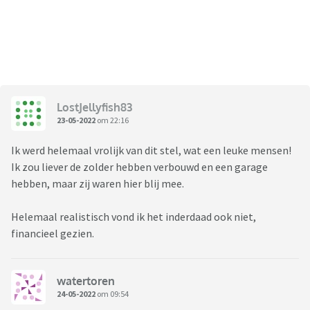
LostJellyfish83
23-05-2022
om 22:16
Ik werd helemaal vrolijk van dit stel, wat een leuke mensen!
Ik zou liever de zolder hebben verbouwd en een garage
hebben, maar zij waren hier blij mee.
Helemaal realistisch vond ik het inderdaad ook niet,
financieel gezien.
watertoren
24-05-2022
om 09:54