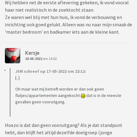
Wij hebben net de eerste aflevering gekeken, ik vond vooral
haar niet realistisch in de zoektocht staan.
Ze waren wel blij met hun huis, ik vond de verbouwing en
inrichting ook goed gelukt. Alleen was nu naar mijn smaak de
'master bedroom' en badkamer iets aan de kleine kant.
Kersje
18-05-2022
om 14:02
JtM schreef op 17-05-2022 om 22:12:
[..]
Oh maar wat mij betreft worden er dan ook geen
flatjes/appartementen aangekocht
dat is in de meeste
gevallen geen vooruitgang.
Hoezo is dat dan geen vooruitgang? Als je dat standpunt
hebt, dan blijft het altijd dezelfde doelgroep (jonge