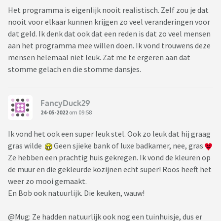
Het programma is eigenlijk nooit realistisch. Zelf zou je dat
nooit voor elkaar kunnen krijgen zo veel veranderingen voor
dat geld. Ik denk dat ook dat een reden is dat zo veel mensen
aan het programma mee willen doen. Ik vond trouwens deze
mensen helemaal niet leuk. Zat me te ergeren aan dat
stomme gelach en die stomme dansjes.
FancyDuck29
24-05-2022
om 09:58
Ik vond het ook een super leuk stel. Ook zo leuk dat hij graag
gras wilde
Geen sjieke bank of luxe badkamer, nee, gras
Ze hebben een prachtig huis gekregen. Ik vond de kleuren op
de muur en die gekleurde kozijnen echt super! Roos heeft het
weer zo mooi gemaakt.
En Bob ook natuurlijk. Die keuken, wauw!
@Mug: Ze hadden natuurlijk ook nog een tuinhuisje, dus er