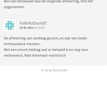
Ben wel benieuwd naar de volgende aflevering, heb het
opgenomen.
FaithfulDuck87
23-05-2022
om 22:13
De aflevering van vandaag gezien, en wat een leuke
enthousiaste mensen.
Wel een enorm bedrag wat er betaald is en nog voor
verbouwd is. Niet helemaal realistisch
▼ Ad by Refinery89