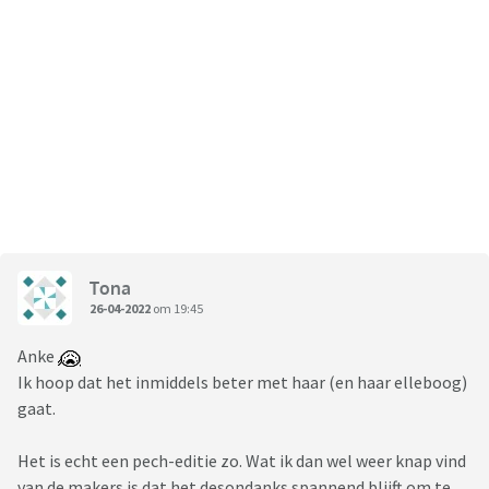
Tona
26-04-2022
om 19:45
Anke
Ik hoop dat het inmiddels beter met haar (en haar elleboog)
gaat.
Het is echt een pech-editie zo. Wat ik dan wel weer knap vind
van de makers is dat het desondanks spannend blijft om te