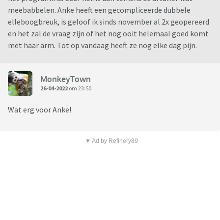
meebabbelen. Anke heeft een gecompliceerde dubbele
elleboogbreuk, is geloof ik sinds november al 2x geopereerd
en het zal de vraag zijn of het nog ooit helemaal goed komt
met haar arm. Tot op vandaag heeft ze nog elke dag pijn.
MonkeyTown
26-04-2022
om 23:50
Wat erg voor Anke!
▼ Ad by Refinery89