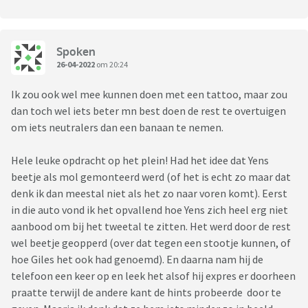
Spoken
26-04-2022
om 20:24
Ik zou ook wel mee kunnen doen met een tattoo, maar zou
dan toch wel iets beter mn best doen de rest te overtuigen
om iets neutralers dan een banaan te nemen.
Hele leuke opdracht op het plein! Had het idee dat Yens
beetje als mol gemonteerd werd (of het is echt zo maar dat
denk ik dan meestal niet als het zo naar voren komt). Eerst
in die auto vond ik het opvallend hoe Yens zich heel erg niet
aanbood om bij het tweetal te zitten. Het werd door de rest
wel beetje geopperd (over dat tegen een stootje kunnen, of
hoe Giles het ook had genoemd). En daarna nam hij de
telefoon een keer op en leek het alsof hij expres er doorheen
praatte terwijl de andere kant de hints probeerde door te