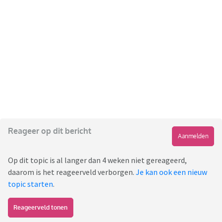
Reageer op dit bericht
Aanmelden
Op dit topic is al langer dan 4 weken niet gereageerd,
daarom is het reageerveld verborgen.
Je kan ook een nieuw
topic starten
.
Reageerveld tonen