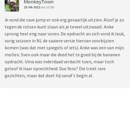
MonkeyTown
25-04-2022
om 23:00
ik vond die cave jump er ook erg gevaarlijk uitzien. Alsof je zo
tegen de rotsen kunt slaan als je teveel uitzwaait. Anke
sprong heel eng naar voren. De opdracht an sich vond ik leuk,
vorig seizoen in NL de saaiere versie hiervan voorbijzien
komen (was dat met spiegels of iets). Anke was een van mijn
mollen. Sven ook maar die deed het te goed bij de bananen
opdracht. Uma was inderdaad verdacht toen, maar toch
geloof ik haar oprechtheid. Dus Yens? Die trekt rare
gezichten, maar dat doet hij vanaf t begin al.