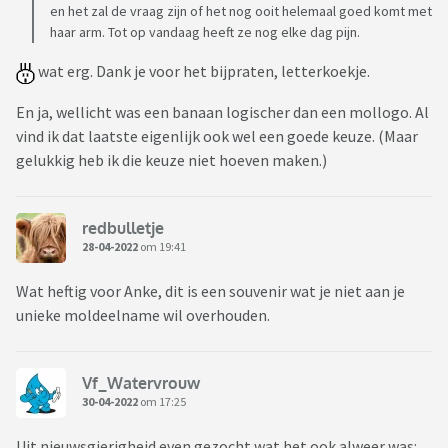
en het zal de vraag zijn of het nog ooit helemaal goed komt met
haar arm. Tot op vandaag heeft ze nog elke dag pijn.
wat erg. Dank je voor het bijpraten, letterkoekje.
En ja, wellicht was een banaan logischer dan een mollogo. Al
vind ik dat laatste eigenlijk ook wel een goede keuze. (Maar
gelukkig heb ik die keuze niet hoeven maken.)
redbulletje
28-04-2022
om 19:41
Wat heftig voor Anke, dit is een souvenir wat je niet aan je
unieke moldeelname wil overhouden.
Vf_Watervrouw
30-04-2022
om 17:25
Uit nieuwsgierigheid even gezocht wat het ook alweer was: