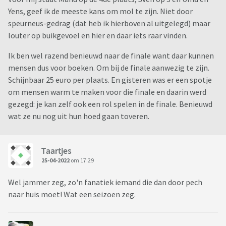
Yens, geef ik de meeste kans om mol te zijn. Niet door
speurneus-gedrag (dat heb ik hierboven al uitgelegd) maar
louter op buikgevoel en hier en daar iets raar vinden.
Ik ben wel razend benieuwd naar de finale want daar kunnen
mensen dus voor boeken. Om bij de finale aanwezig te zijn.
Schijnbaar 25 euro per plaats. En gisteren was er een spotje
om mensen warm te maken voor die finale en daarin werd
gezegd: je kan zelf ook een rol spelen in de finale. Benieuwd
wat ze nu nog uit hun hoed gaan toveren.
Taartjes
25-04-2022
om 17:29
Wel jammer zeg, zo'n fanatiek iemand die dan door pech
naar huis moet! Wat een seizoen zeg.