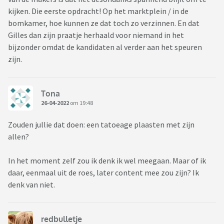
kijken. Die eerste opdracht! Op het marktplein / in de
bomkamer, hoe kunnen ze dat toch zo verzinnen. En dat
Gilles dan zijn praatje herhaald voor niemand in het
bijzonder omdat de kandidaten al verder aan het speuren
zijn.
Tona
26-04-2022
om 19:48
Zouden jullie dat doen: een tatoeage plaasten met zijn
allen?
In het moment zelf zou ik denk ik wel meegaan. Maar of ik
daar, eenmaal uit de roes, later content mee zou zijn? Ik
denk van niet.
redbulletje