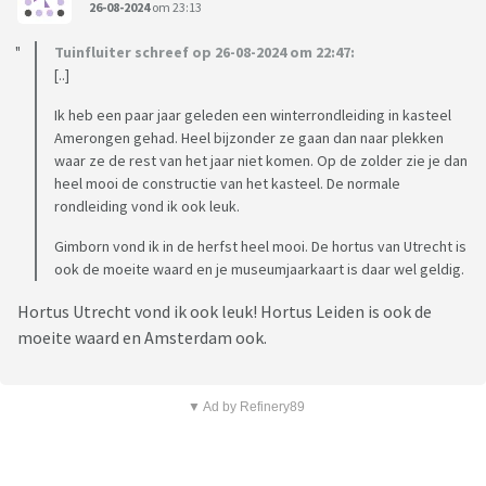
26-08-2024
om 23:13
Tuinfluiter schreef op 26-08-2024 om 22:47:
[..]
Ik heb een paar jaar geleden een winterrondleiding in kasteel
Amerongen gehad. Heel bijzonder ze gaan dan naar plekken
waar ze de rest van het jaar niet komen. Op de zolder zie je dan
heel mooi de constructie van het kasteel. De normale
rondleiding vond ik ook leuk.
Gimborn vond ik in de herfst heel mooi. De hortus van Utrecht is
ook de moeite waard en je museumjaarkaart is daar wel geldig.
Hortus Utrecht vond ik ook leuk! Hortus Leiden is ook de
moeite waard en Amsterdam ook.
▼ Ad by Refinery89