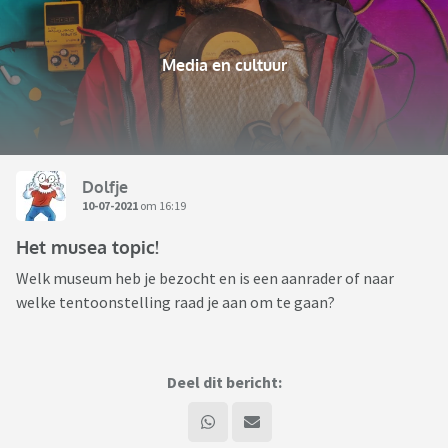
Media en cultuur
Dolfje
10-07-2021
om 16:19
Het musea topic!
Welk museum heb je bezocht en is een aanrader of naar
welke tentoonstelling raad je aan om te gaan?
Deel dit bericht: