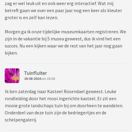
zag er wel leuk uit en ook weer erg interactief. Wat mij
betreft gaan we over een paar jaar nog een keer als kleuter
groter is en zelf kan lezen.
Morgen ga ik onze tijdelijke museumkaarten registreren. We
zijn in de vakantie bij 5 musea geweest, dus ik vind het een
succes. Nu een kijken waar we de rest van het jaar nog gaan
kijken.
Tuinfluiter
26-08-2024
om 10:28
Ik ben zaterdag naar Kasteel Rosendael geweest. Leuke
rondleiding door het mooi ingerichte kasteel. Er zit een
mooie grote landschaps tuin bij om doorheen te wandelen.
Onderdeel van deze tuin zijn de bedriegertjes en de
schelpengalerij.