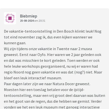
Biebmiep
25-08-2024
om 20:31
De vakantie-tentoonstelling in Den Bosch klinkt leuk! Nog
tot eind november zag ik, dus even kijken wanneer we
kunnen gaan.
Wij zijn tijdens onze vakantie in Twente naar 2 musea
geweest. Eerst naar Oyfo. Hier waren we 2 jaar geleden ook
en dat was misschien te kort geleden. Toen werden er ook
hele leuke workshops georganiseerd, nu wij er waren had
regio Noord nog geen vakantie en was dat (nog?) niet. Maar
bleef een leuk interactief museum.
Paar dagen later zijn we naar Natura Docer geweest.
Moesten hier een toeslag betalen voor de ijstijd-
tentoonstelling, maar een vrij groot deel daarvan was buiten
en het goot van de regen, dus die hebben we gemist. Verder
vonden we het een leuk museum met genoeg interactieve