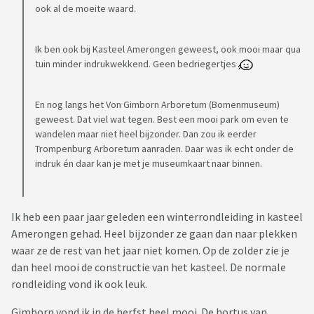
ook al de moeite waard.
Ik ben ook bij Kasteel Amerongen geweest, ook mooi maar qua
tuin minder indrukwekkend. Geen bedriegertjes
En nog langs het Von Gimborn Arboretum (Bomenmuseum)
geweest. Dat viel wat tegen. Best een mooi park om even te
wandelen maar niet heel bijzonder. Dan zou ik eerder
Trompenburg Arboretum aanraden. Daar was ik echt onder de
indruk én daar kan je met je museumkaart naar binnen.
Ik heb een paar jaar geleden een winterrondleiding in kasteel
Amerongen gehad. Heel bijzonder ze gaan dan naar plekken
waar ze de rest van het jaar niet komen. Op de zolder zie je
dan heel mooi de constructie van het kasteel. De normale
rondleiding vond ik ook leuk.
Gimborn vond ik in de herfst heel mooi. De hortus van