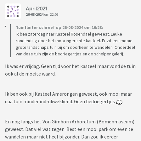
April2021
26-08-2024
om 22:03
Tuinfluiter schreef op 26-08-2024 om 10:28:
Ik ben zaterdag naar Kasteel Rosendael geweest. Leuke
rondleiding door het mooi ingerichte kasteel. Er zit een mooie
grote landschaps tuin bij om doorheen te wandelen. Onderdeel
van deze tuin zijn de bedriegertjes en de schelpengalerij.
Ik was er vrijdag. Geen tijd voor het kasteel maar vond de tuin
ook al de moeite waard.
Ik ben ook bij Kasteel Amerongen geweest, ook mooi maar
qua tuin minder indrukwekkend. Geen bedriegertjes
En nog langs het Von Gimborn Arboretum (Bomenmuseum)
geweest. Dat viel wat tegen. Best een mooi park om even te
wandelen maar niet heel bijzonder. Dan zou ik eerder