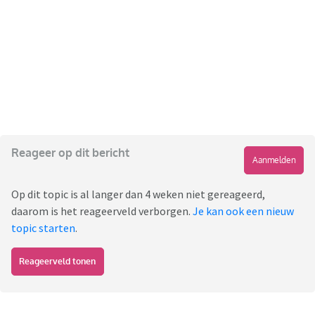
Reageer op dit bericht
Aanmelden
Op dit topic is al langer dan 4 weken niet gereageerd,
daarom is het reageerveld verborgen.
Je kan ook een nieuw
topic starten
.
Reageerveld tonen