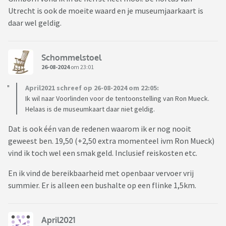
Utrecht is ook de moeite waard en je museumjaarkaart is
daar wel geldig.
Schommelstoel
26-08-2024
om 23:01
April2021 schreef op 26-08-2024 om 22:05:
Ik wil naar Voorlinden voor de tentoonstelling van Ron Mueck.
Helaas is de museumkaart daar niet geldig.
Dat is ook één van de redenen waarom ik er nog nooit
geweest ben. 19,50 (+2,50 extra momenteel ivm Ron Mueck)
vind ik toch wel een smak geld. Inclusief reiskosten etc.
En ik vind de bereikbaarheid met openbaar vervoer vrij
summier. Er is alleen een bushalte op een flinke 1,5km.
April2021