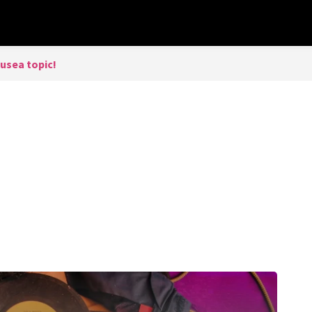
usea topic!