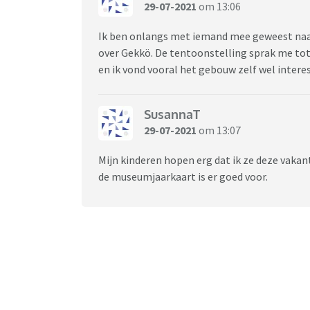
29-07-2021
om 13:06
Ik ben onlangs met iemand mee geweest naar
over Gekkö. De tentoonstelling sprak me tota
en ik vond vooral het gebouw zelf wel intere
SusannaT
29-07-2021
om 13:07
Mijn kinderen hopen erg dat ik ze deze vak
de museumjaarkaart is er goed voor.