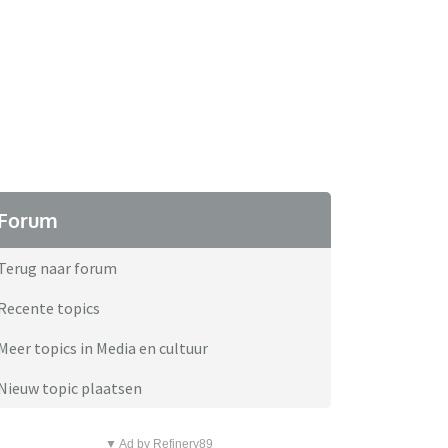
Forum
Terug naar forum
Recente topics
Meer topics in Media en cultuur
Nieuw topic plaatsen
▼ Ad by Refinery89