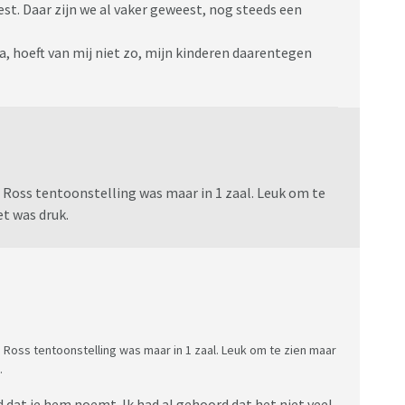
t. Daar zijn we al vaker geweest, nog steeds een
a, hoeft van mij niet zo, mijn kinderen daarentegen
oss tentoonstelling was maar in 1 zaal. Leuk om te
et was druk.
ss tentoonstelling was maar in 1 zaal. Leuk om te zien maar
.
 dat je hem noemt. Ik had al gehoord dat het niet veel