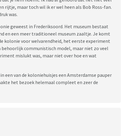
rijtje, maar toch wil ik er wel heen als Bob Ross-fan.
druk was.
onie geweest in Frederiksoord. Het museum bestaat
ond en een meer traditioneel museum zaaltje. Je komt
 de kolonie voor welvarendheid, het eerste experiment
 behoorlijk communistisch model, maar niet zo veel
eriment mislukt was, maar niet over hoe en wat
in een van de koloniehuisjes een Amsterdamse pauper
 maakte het bezoek helemaal compleet en zeer de