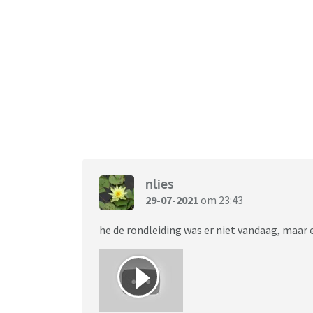
nlies
29-07-2021
om 23:43
he de rondleiding was er niet vandaag, maar e