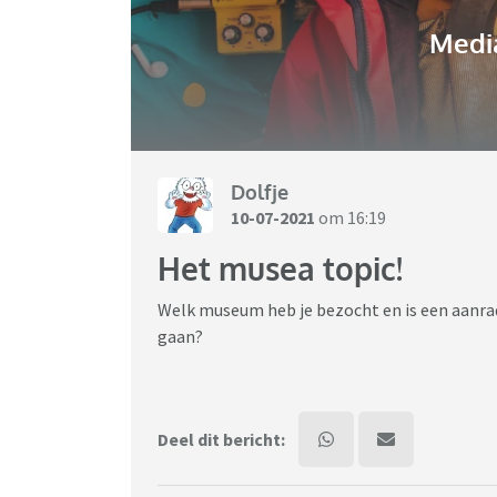
Media
Dolfje
10-07-2021
om 16:19
Het musea topic!
Welk museum heb je bezocht en is een aanrad
gaan?
Deel dit bericht: