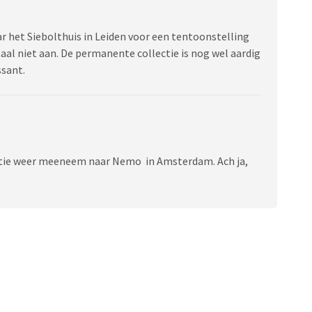
 het Siebolthuis in Leiden voor een tentoonstelling
al niet aan. De permanente collectie is nog wel aardig
ssant.
antie weer meeneem naar Nemo in Amsterdam. Ach ja,