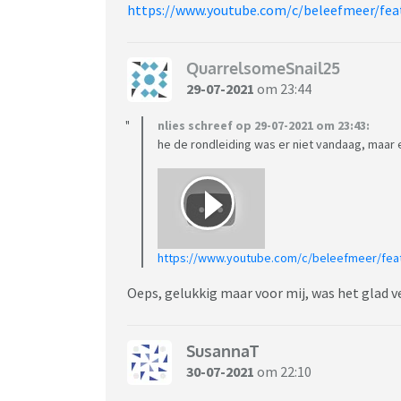
https://www.youtube.com/c/beleefmeer/fea
QuarrelsomeSnail25
29-07-2021
om 23:44
nlies schreef op 29-07-2021 om 23:43:
he de rondleiding was er niet vandaag, maar e
https://www.youtube.com/c/beleefmeer/fea
Oeps, gelukkig maar voor mij, was het glad 
SusannaT
30-07-2021
om 22:10