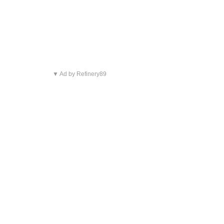
▼ Ad by Refinery89