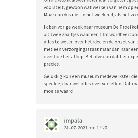
voorstelt, gewoon wat werken van hem op een 
Maar dan dus niet in het weekend, als het zo 
Ik ben vorige week naar museum De Proefkol
uit twee zaaltjes waar een film wordt verto
alles te weten over het idee en de opzet van
met een verzorgingsstaat maar dan naar een
over hoe het afliep. Behalve dan dat het exp
precies.
Gelukkig kon een museum medewerkster die 
speelde, daar wel alles over vertellen. Dat
moeite waard.
impala
31-07-2021
om 17:20