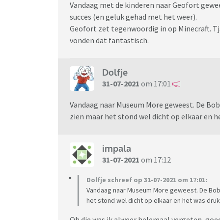
Vandaag met de kinderen naar Geofort gewees
succes (en geluk gehad met het weer).
Geofort zet tegenwoordig in op Minecraft. Tj
vonden dat fantastisch.
Dolfje
31-07-2021
om 17:01
Vandaag naar Museum More geweest. De Bob R
zien maar het stond wel dicht op elkaar en h
impala
31-07-2021
om 17:12
Dolfje schreef op 31-07-2021 om 17:01:
Vandaag naar Museum More geweest. De Bob Ro
het stond wel dicht op elkaar en het was druk
Oh die was ik alweer helemaal vergeten, goed