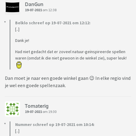
DanGun
19-07-2021
om 12:38
Belklo schreef op 19-07-2021 om 12:12:
[..]
Dank je!
Had niet gedacht dat er zoveel natuur-geïnspireerde spellen
waren (omdat ik die niet gewoon in de winkel zie), super leuk!
Dan moet je naar een goede winkel gaan 😉 In elke regio vind
je wel een goede spellenzaak.
Tomaterig
19-07-2021
om 19:30
Nummer schreef op 19-07-2021 om 10:14:
[..]