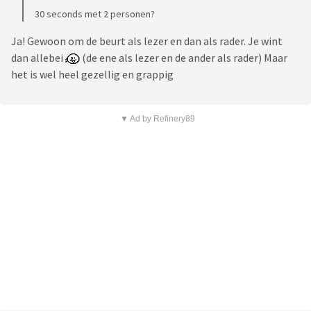
30 seconds met 2 personen?
Ja! Gewoon om de beurt als lezer en dan als rader. Je wint
dan allebei
(de ene als lezer en de ander als rader) Maar
het is wel heel gezellig en grappig
▼ Ad by Refinery89