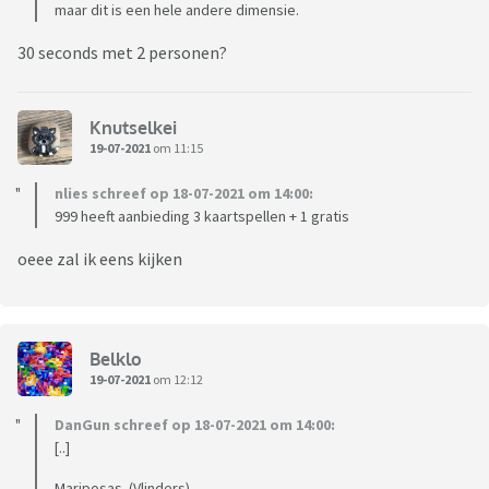
maar dit is een hele andere dimensie.
30 seconds met 2 personen?
Knutselkei
19-07-2021
om 11:15
nlies schreef op 18-07-2021 om 14:00:
999 heeft aanbieding 3 kaartspellen + 1 gratis
oeee zal ik eens kijken
Belklo
19-07-2021
om 12:12
DanGun schreef op 18-07-2021 om 14:00:
[..]
Mariposas. (Vlinders)