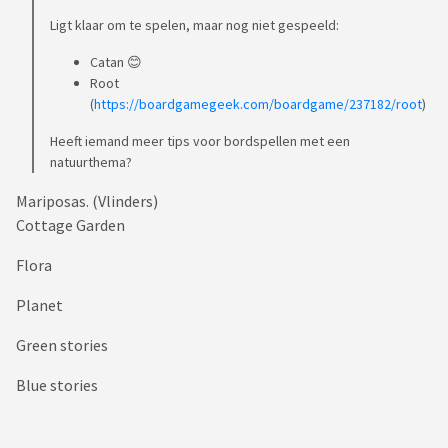
Ligt klaar om te spelen, maar nog niet gespeeld:
Catan 😊
Root
(
https://boardgamegeek.com/boardgame/237182/root
)
Heeft iemand meer tips voor bordspellen met een
natuurthema?
Mariposas. (Vlinders)
Cottage Garden
Flora
Planet
Green stories
Blue stories