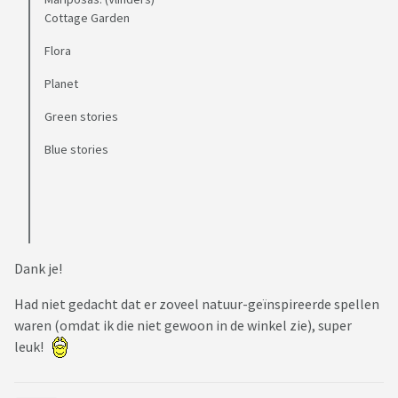
Cottage Garden
Flora
Planet
Green stories
Blue stories
Dank je!
Had niet gedacht dat er zoveel natuur-geïnspireerde spellen
waren (omdat ik die niet gewoon in de winkel zie), super
leuk!