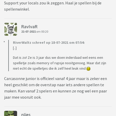
Support your locals zou ik zeggen. Haal je spellen bij de
spellenwinkel.
RavIvaR
21-07-2021
om 00:20
RiverWaltz schreef op 18-07-2021 om 07:54:
[..]
Dat is zo! Ze is 3 jaar dus we doen inderdaad wel eens een
spelletje zoals memory of rupsje nooitgenoeg. Maar dat zijn
niet echt de spelletjes die ik zelf heel leuk vind
Carcasonne junior is officieel vanaf 4 jaar maar is zeker een
heel geschikt om de overstap naar iets andere spellen te
maken. Kan vanaf 2 spelers en kunnen ze nog wel een paar
jaar mee vooruit ook.
nlies