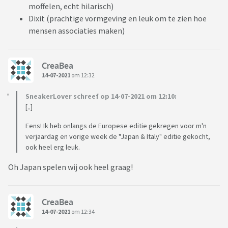
moffelen, echt hilarisch)
Dixit (prachtige vormgeving en leuk om te zien hoe
mensen associaties maken)
CreaBea
14-07-2021
om 12:32
SneakerLover schreef op 14-07-2021 om 12:10:
[..]
Eens! Ik heb onlangs de Europese editie gekregen voor m'n
verjaardag en vorige week de "Japan & Italy" editie gekocht,
ook heel erg leuk.
Oh Japan spelen wij ook heel graag!
CreaBea
14-07-2021
om 12:34