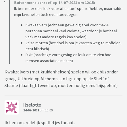
Buitenmens schreef op 14-07-2021 om 12:15:
Ik ben meer een 'leuk voor af en toe' spelliefhebber, maar wilde
mijn favorieten toch even toevoegen:
Kwakzalvers (echt een geweldig spel voor max 4
personen met heel veel variatie, waardoor je het heel
vaak met andere regels kan spelen)
Valse motten (het doel is om je kaarten weg te moffelen,
echt hilarisch)
Dixit (prachtige vormgeving en leuk om te zien hoe
mensen associaties maken)
Kwakzalvers (met kruidenheksen) spelen wij ook bijzonder
graag. Uitbreiding Alchemisten ligt nog op de Shelf of
Shame (daar ligt teveel op, moeten nodig eens 'bijspelen')
Ilselotte
14-07-2021
om 13:09
Ik ben ook redelijk spelletjes fanaat.