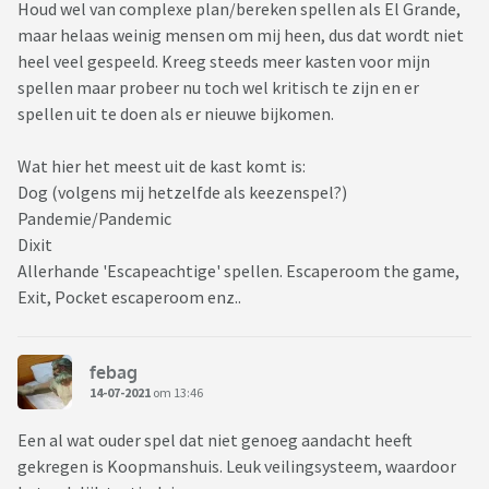
Houd wel van complexe plan/bereken spellen als El Grande,
maar helaas weinig mensen om mij heen, dus dat wordt niet
heel veel gespeeld. Kreeg steeds meer kasten voor mijn
spellen maar probeer nu toch wel kritisch te zijn en er
spellen uit te doen als er nieuwe bijkomen.
Wat hier het meest uit de kast komt is:
Dog (volgens mij hetzelfde als keezenspel?)
Pandemie/Pandemic
Dixit
Allerhande 'Escapeachtige' spellen. Escaperoom the game,
Exit, Pocket escaperoom enz..
febag
14-07-2021
om 13:46
Een al wat ouder spel dat niet genoeg aandacht heeft
gekregen is Koopmanshuis. Leuk veilingsysteem, waardoor