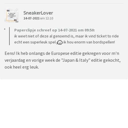
SneakerLover
14-07-2021
om 12:10
Paperclipje schreef op 14-07-2021 om 09:50:
ik weet niet of deze al genoemd is, maar ik vind ticket to ride
echt een superleuk spel
ik hou enorm van bordspellen!
Eens! Ik heb onlangs de Europese editie gekregen voor m'n
verjaardag en vorige week de "Japan & Italy" editie gekocht,
ook heel erg leuk.