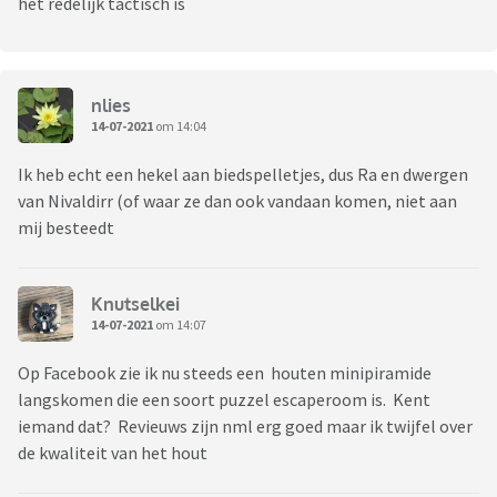
het redelijk tactisch is
nlies
14-07-2021
om 14:04
Ik heb echt een hekel aan biedspelletjes, dus Ra en dwergen
van Nivaldirr (of waar ze dan ook vandaan komen, niet aan
mij besteedt
Knutselkei
14-07-2021
om 14:07
Op Facebook zie ik nu steeds een houten minipiramide
langskomen die een soort puzzel escaperoom is. Kent
iemand dat? Revieuws zijn nml erg goed maar ik twijfel over
de kwaliteit van het hout