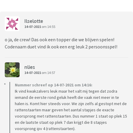
Ilselotte
14-07-2021
om 14:55
o ja, de crew! Das ook een topper die we blijven spelen!
Codenaam duet vind ik ook een erg leuk 2 persoonsspel!
nlies
14-07-2021
om 14:57
Nummer schreef op 14-07-2021 om 14:16:
Ik vind kwakzalvers leuk maar het valt mij tegen dat zodra
iemand de eerste rond geluk heeft die vaak niet meer in te
halen is. Komt hier steeds voor. We zijn zelfs al gestopt met de
rattenstaarten maar geven het aantal stapjes de exacte
voorsprong met rattenstaarten. Dus nummer 1 staat op plek 15
en de laatste staat op plek 7 dan krijgt die 8 stapjes
voorsprong ipv 4 (rattenstaarten).