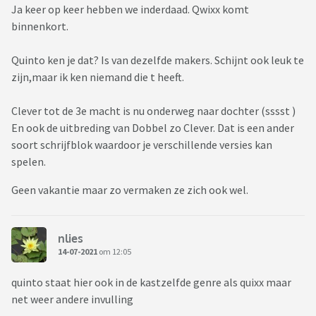
Ja keer op keer hebben we inderdaad. Qwixx komt
binnenkort.
Quinto ken je dat? Is van dezelfde makers. Schijnt ook leuk te
zijn,maar ik ken niemand die t heeft.
Clever tot de 3e macht is nu onderweg naar dochter (sssst )
En ook de uitbreding van Dobbel zo Clever. Dat is een ander
soort schrijfblok waardoor je verschillende versies kan
spelen.
Geen vakantie maar zo vermaken ze zich ook wel.
nlies
14-07-2021
om 12:05
quinto staat hier ook in de kastzelfde genre als quixx maar
net weer andere invulling