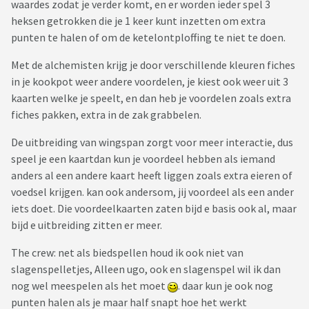
waardes zodat je verder komt, en er worden ieder spel 3
heksen getrokken die je 1 keer kunt inzetten om extra
punten te halen of om de ketelontploffing te niet te doen.
Met de alchemisten krijg je door verschillende kleuren fiches
in je kookpot weer andere voordelen, je kiest ook weer uit 3
kaarten welke je speelt, en dan heb je voordelen zoals extra
fiches pakken, extra in de zak grabbelen.
De uitbreiding van wingspan zorgt voor meer interactie, dus
speel je een kaartdan kun je voordeel hebben als iemand
anders al een andere kaart heeft liggen zoals extra eieren of
voedsel krijgen. kan ook andersom, jij voordeel als een ander
iets doet. Die voordeelkaarten zaten bijd e basis ook al, maar
bijd e uitbreiding zitten er meer.
The crew: net als biedspellen houd ik ook niet van
slagenspelletjes, Alleen ugo, ook en slagenspel wil ik dan
nog wel meespelen als het moet
. daar kun je ook nog
punten halen als je maar half snapt hoe het werkt