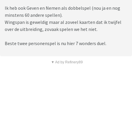
Ik heb ook Geven en Nemen als dobbelspel (nou ja en nog
minstens 60 andere spellen).
Wingspan is geweldig maar al zoveel kaarten dat ik twijfel
over de uitbreiding, zovaak spelen we het niet.
Beste twee personenspel is nu hier 7 wonders duel.
▼ Ad by Refinery89