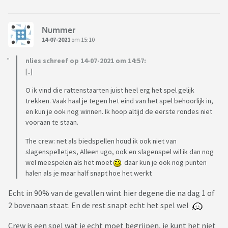
Nummer
14-07-2021
om 15:10
nlies schreef op 14-07-2021 om 14:57:
[..]
O ik vind die rattenstaarten juist heel erg het spel gelijk
trekken. Vaak haal je tegen het eind van het spel behoorlijk in,
en kun je ook nog winnen. Ik hoop altijd de eerste rondes niet
vooraan te staan.
The crew: net als biedspellen houd ik ook niet van
slagenspelletjes, Alleen ugo, ook en slagenspel wil ik dan nog
wel meespelen als het moet
. daar kun je ook nog punten
halen als je maar half snapt hoe het werkt
Echt in 90% van de gevallen wint hier degene die na dag 1 of
2 bovenaan staat. En de rest snapt echt het spel wel
Crew is een spel wat je echt moet begrijpen, je kunt het niet