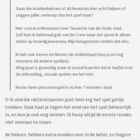
Gaan die kruidenheksen of alchemisten hier echt helpen of
zeggen jullie: verkoop dan het spel maar?
Hier vooral enthousiast over Taveerne van de Oude stad.
Zelf ben ik helemaal gek van De Crew maar dat speel ik alleen
online op boardgamearena. Mijn huisgenoten vinden dat niks.
Ik heb ook Geven en Nemen als dobbelspel (nou ja en nog
minstens 60 andere spellen).
Wingspan is geweldig maar al zoveel kaarten dat ik twijfel over
de uitbreiding, zovaak spelen we het niet.
Beste twee personenspel is nu hier 7 wonders duel.
O ik vind die rattenstaarten juist heel erg het spel gelijk
trekken. Vaak haal je tegen het eind van het spel behoorlijk
in, en kun je ook nog winnen. Ik hoop altijd de eerste rondes
niet vooraan te staan.
de heksen hebben extra kruiden voor in de ketel, en hogere