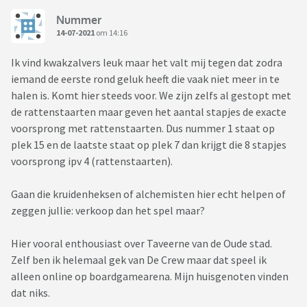
Nummer
14-07-2021
om 14:16
Ik vind kwakzalvers leuk maar het valt mij tegen dat zodra
iemand de eerste rond geluk heeft die vaak niet meer in te
halen is. Komt hier steeds voor. We zijn zelfs al gestopt met
de rattenstaarten maar geven het aantal stapjes de exacte
voorsprong met rattenstaarten. Dus nummer 1 staat op
plek 15 en de laatste staat op plek 7 dan krijgt die 8 stapjes
voorsprong ipv 4 (rattenstaarten).
Gaan die kruidenheksen of alchemisten hier echt helpen of
zeggen jullie: verkoop dan het spel maar?
Hier vooral enthousiast over Taveerne van de Oude stad.
Zelf ben ik helemaal gek van De Crew maar dat speel ik
alleen online op boardgamearena. Mijn huisgenoten vinden
dat niks.