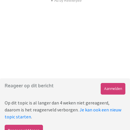
▼ Ad by Refinery89
Reageer op dit bericht
Aanmelden
Op dit topic is al langer dan 4 weken niet gereageerd,
daarom is het reageerveld verborgen.
Je kan ook een nieuw
topic starten
.