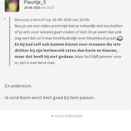
Fleurtje_5
26-05-2025
om 18:27
Moosey schreef op 26-05-2025 om 15:49:
Nou ja van een video-portretje kun je natuurlijk niet inschatten
of je iets voor iemand gaat voelen of niet. En je weet dan ook
nog niet dat zo’n man hoofdzakelijk over bloemkool praat
En hij had zelf ook kunnen kiezen voor vrouwen die iets
dichter bij zijn leefwereld zaten dan Karin en Simone,
maar dat heeft hij niet gedaan.
Maar het blijft jammer voor
m, het is een lieve man.
En andersom.
Ik vond Karin eerst best goed bij hem passen.
▼ Ad by Refinery89