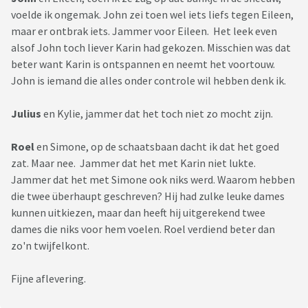
voelde ik ongemak. John zei toen wel iets liefs tegen Eileen,
maar er ontbrak iets. Jammer voor Eileen. Het leek even
alsof John toch liever Karin had gekozen. Misschien was dat
beter want Karin is ontspannen en neemt het voortouw.
John is iemand die alles onder controle wil hebben denk ik.
Julius
en Kylie, jammer dat het toch niet zo mocht zijn.
Roel
en Simone, op de schaatsbaan dacht ik dat het goed
zat. Maar nee. Jammer dat het met Karin niet lukte.
Jammer dat het met Simone ook niks werd. Waarom hebben
die twee überhaupt geschreven? Hij had zulke leuke dames
kunnen uitkiezen, maar dan heeft hij uitgerekend twee
dames die niks voor hem voelen. Roel verdiend beter dan
zo'n twijfelkont.
Fijne aflevering.