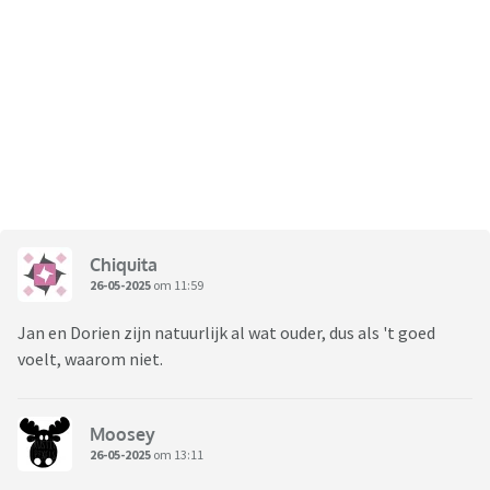
Vanaf 2 maart op NPO1 om 20.25 uur.
Chiquita
26-05-2025
om 11:59
Jan en Dorien zijn natuurlijk al wat ouder, dus als 't goed
voelt, waarom niet.
Moosey
26-05-2025
om 13:11