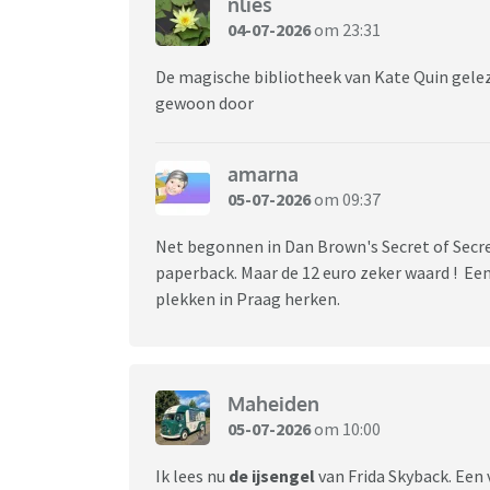
nlies
04-07-2026
om 23:31
De magische bibliotheek van Kate Quin gelez
gewoon door
amarna
05-07-2026
om 09:37
Net begonnen in Dan Brown's Secret of Secr
paperback. Maar de 12 euro zeker waard ! Een 
plekken in Praag herken.
Maheiden
05-07-2026
om 10:00
Ik lees nu
de ijsengel
van Frida Skyback. Een 