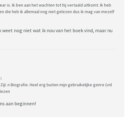
r is. Ik ben aan het wachten tot hij vertaald uitkomt. Ik heb
en die heb ik allemaal nog niet gelezen dus ik mag van mezelf
Ik weet nog niet wat ik nou van het boek vind, maar nu
:
jl. n Biografie. Heel erg buiten mijn gebruikelijke genre (vnl
 lezen
ens aan beginnen!