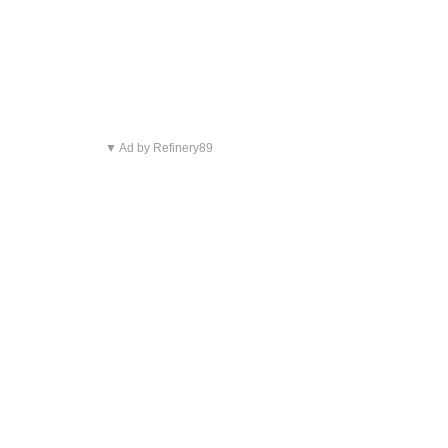
▼ Ad by Refinery89