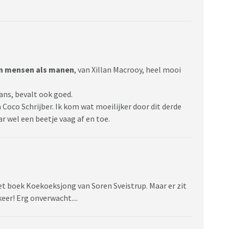
en mensen als manen
, van Xillan Macrooy, heel mooi
ns, bevalt ook goed.
n Coco Schrijber. Ik kom wat moeilijker door dit derde
r wel een beetje vaag af en toe.
et boek Koekoeksjong van Soren Sveistrup. Maar er zit
eer! Erg onverwacht....