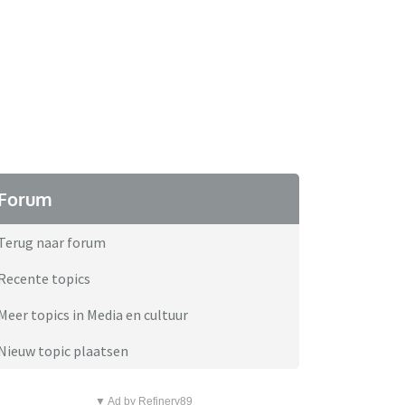
Forum
Terug naar forum
Recente topics
Meer topics in Media en cultuur
Nieuw topic plaatsen
▼ Ad by Refinery89