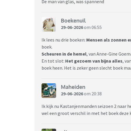
De man van glas, was spannend
Boekenuil
29-06-2026
om 06:55
Ik lees nu drie boeken:
Mensen als zonnen 
boek.
Scheuren in de hemel
, van Anne-Gine Goema
En tot slot:
Het gezoem van bijna alles
, va
boek heen. Het is zeker geen slecht boek maa
Maheiden
29-06-2026
om 20:38
Ik kijk nu Kastanjenmanden seizoen 2 naar h
wel een groot verschil in met het boek deze k