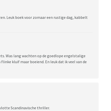
en. Leuk boek voor zomaar een rustige dag, kabbelt
ets. Was lang wachten op de goedlope engelstalige
flinke kluif maar boeiend. En leuk dat ik veel van de
vlotte Scandinavische thriller.