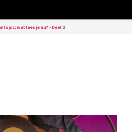
topic: wat lees je nu? - Deel 2