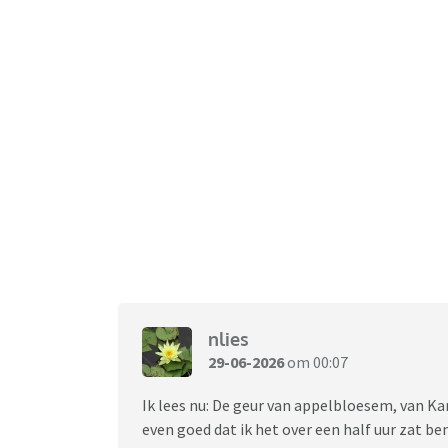
nlies
29-06-2026
om 00:07
Ik lees nu: De geur van appelbloesem, van Kar
even goed dat ik het over een half uur zat ben