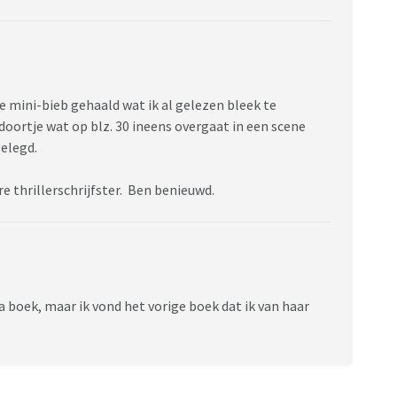
e mini-bieb gehaald wat ik al gelezen bleek te
doortje wat op blz. 30 ineens overgaat in een scene
elegd.
re thrillerschrijfster. Ben benieuwd.
a boek, maar ik vond het vorige boek dat ik van haar