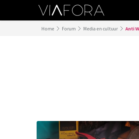
Home
Forum
Media en cultuur
Anti 