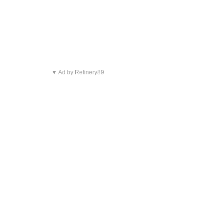
▼ Ad by Refinery89