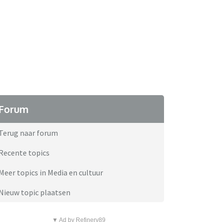
Forum
Terug naar forum
Recente topics
Meer topics in Media en cultuur
Nieuw topic plaatsen
▼ Ad by Refinery89