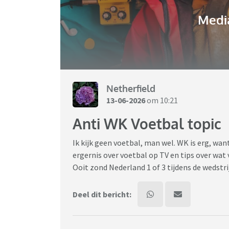
Media
Netherfield
13-06-2026
om 10:21
Anti WK Voetbal topic
Ik kijk geen voetbal, man wel. WK is erg, want
ergernis over voetbal op TV en tips over wat 
Ooit zond Nederland 1 of 3 tijdens de wedstri
Deel dit bericht: