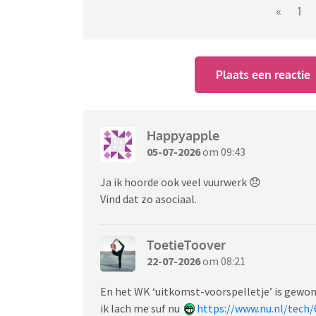
«
1
Plaats een reactie
Happyapple
05-07-2026
om 09:43
Ja ik hoorde ook veel vuurwerk 😞
Vind dat zo asociaal.
ToetieToover
22-07-2026
om 08:21
En het WK ‘uitkomst-voorspelletje’ is gewo
ik lach me suf nu
https://www.nu.nl/tech