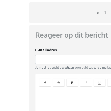
«
1
Reageer op dit bericht
E-mailadres
Je moet je bericht bevestigen voor publicatie, je e-maila