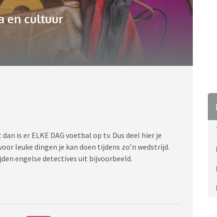
 en cultuur
 dan is er ELKE DAG voetbal op tv. Dus deel hier je
voor leuke dingen je kan doen tijdens zo’n wedstrijd.
jden engelse detectives uit bijvoorbeeld.