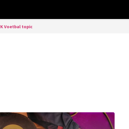
WK Voetbal topic