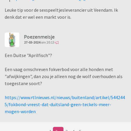
Leuke tip voor de sexspeeltjesleverancier uit Veendam. Ik
denk dat er wel een markt voor is.
Poezenmeisje
27-03-2024
om 20:13
Een Duitse "Aprilfisch"?
Een vaag omschreven fokverbod voor alle honden met
"afwijkingen", dan zou je alleen nog de wolf overhouden als
toegestane soort?
https://www.rtlnieuws.nl/nieuws/buitenland/artikel/544244
5/fokbond-vreest-dat-duitsland-geen-teckels-meer-
mogen-worden