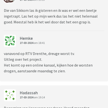
Die van Sikkom las ik gisteren en ik was er wel een beetje
ingetrapt. Las het op mijn werk dus las het niet helemaal
goed. Meestal heb ik het wel door dat het een grap is.
Hemke
27-03-2024
om 18:41
vanavond op RTV Drenthe, dreuge worst tv.
Uitleg over het project.
Het komt op een online kanaal, kijken hoe de worsten
drogen, aanstaande maandag te zien.
Hadassah
27-03-2024
om 19:14
Bezorging van ijzerwaren per drone. Vanaf maandag....