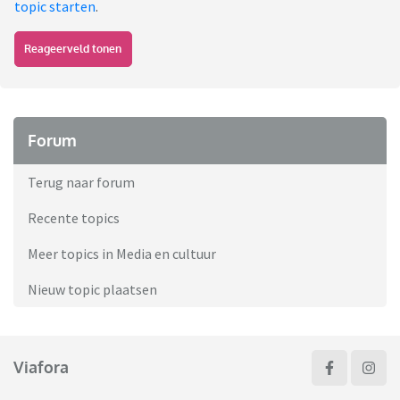
topic starten
.
Reageerveld tonen
Forum
Terug naar forum
Recente topics
Meer topics in Media en cultuur
Nieuw topic plaatsen
Viafora