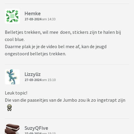
Hemke
27-03-2024
om 14:33
Belletjes trekken, wil mee doen, stickers zijn te halen bij
cool blue.
Daarme plak je je de video bel mee af, kan de jeugd
ongestoord belletjes trekken.
Lizzyliz
27-03-2024
om 15:10
Leuk topic!
Die van die paaseitjes van de Jumbo zou ik zo ingetrapt zijn
SuzyQFive
27-03-2024
om 15:13