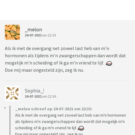
_melon
24-07-2021
om 22:33
Als ik met de overgang net zoveel last heb van m'n
hormonen als tijdens m'n zwangerschappen dan wordt dat
mogelijk m'n scheiding of ik ga m'n vriend te lijf.
Doe mij maar ongesteld zijn, zeg ik nu.
Sophia_!
24-07-2021
om 22:36
_melon schreef op 24-07-2021 om 22:33:
Als ik met de overgang net zoveel last heb van m'n hormonen
als tijdens m'n zwangerschappen dan wordt dat mogelijk m'n
scheiding of ik ga m'n vriend te lijf.
Doe mij maar ongesteld zijn, zeg ik nu.