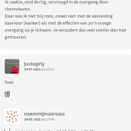
Ik raakte, eind dertig, vervroegd in de overgang door
chemokuren.
Daar was ik niet blij mee, zowel niet met de aanleiding
daarvoor (kanker) als met de effecten van zo'n vroege
overgang op je lichaam. Je veroudert dus veel sneller dan had
gemoeten.
Justagirly
24-07-2021
om 23:21
Suus
noemmijmaarsuus
24-07-2021
om 23:43