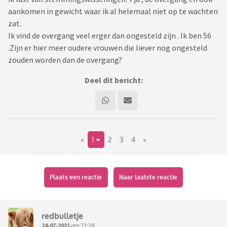
aankomen in gewicht waar ik al helemaal niet op te wachten
zat.
Ik vind de overgang veel erger dan ongesteld zijn . Ik ben 56
.Zijn er hier meer oudere vrouwen die liever nog ongesteld
zouden worden dan de overgang?
Deel dit bericht:
«
1
2
3
4
»
Plaats een reactie
Naar laatste reactie
redbulletje
24-07-2021
om 22:28