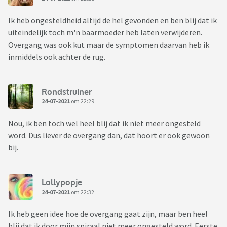
Ik heb ongesteldheid altijd de hel gevonden en ben blij dat ik
uiteindelijk toch m'n baarmoeder heb laten verwijderen.
Overgang was ook kut maar de symptomen daarvan heb ik
inmiddels ook achter de rug.
Rondstruiner
24-07-2021
om 22:29
Nou, ik ben toch wel heel blij dat ik niet meer ongesteld
word. Dus liever de overgang dan, dat hoort er ook gewoon
bij.
Lollypopje
24-07-2021
om 22:32
Ik heb geen idee hoe de overgang gaat zijn, maar ben heel
blij dat ik door mijn spiraal niet meer ongesteld word. Eerste