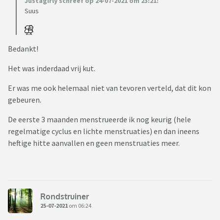
Justagirly schreef op 24-07-2021 om 23:21:
Suus
Bedankt!
Het was inderdaad vrij kut.
Er was me ook helemaal niet van tevoren verteld, dat dit kon
gebeuren.
De eerste 3 maanden menstrueerde ik nog keurig (hele
regelmatige cyclus en lichte menstruaties) en dan ineens
heftige hitte aanvallen en geen menstruaties meer.
Rondstruiner
25-07-2021
om 06:24