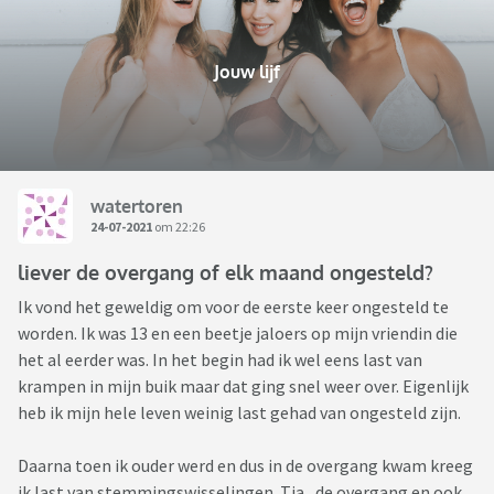
Jouw lijf
watertoren
24-07-2021
om 22:26
liever de overgang of elk maand ongesteld?
Ik vond het geweldig om voor de eerste keer ongesteld te
worden. Ik was 13 en een beetje jaloers op mijn vriendin die
het al eerder was. In het begin had ik wel eens last van
krampen in mijn buik maar dat ging snel weer over. Eigenlijk
heb ik mijn hele leven weinig last gehad van ongesteld zijn.
Daarna toen ik ouder werd en dus in de overgang kwam kreeg
ik last van stemmingswisselingen. Tja , de overgang en ook