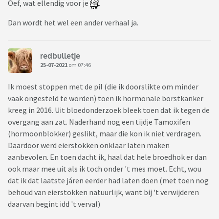
Oef, wat ellendig voor je
.
Dan wordt het wel een ander verhaal ja.
redbulletje
25-07-2021
om 07:46
Ik moest stoppen met de pil (die ik doorslikte om minder
vaak ongesteld te worden) toen ik hormonale borstkanker
kreeg in 2016. Uit bloedonderzoek bleek toen dat ik tegen de
overgang aan zat. Naderhand nog een tijdje Tamoxifen
(hormoonblokker) geslikt, maar die kon ik niet verdragen.
Daardoor werd eierstokken onklaar laten maken
aanbevolen. En toen dacht ik, haal dat hele broedhok er dan
ook maar mee uit als ik toch onder 't mes moet. Echt, wou
dat ik dat laatste járen eerder had laten doen (met toen nog
behoud van eierstokken natuurlijk, want bij 't verwijderen
daarvan begint idd 't verval)