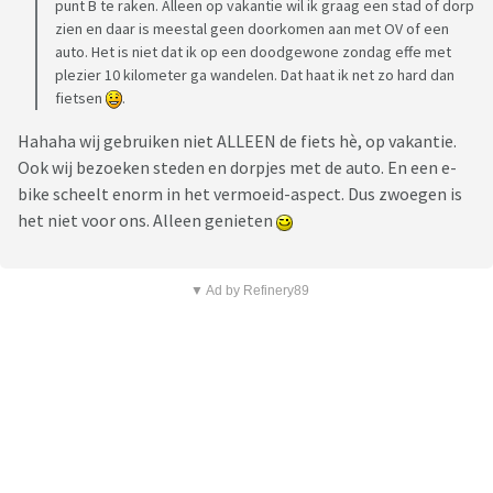
punt B te raken. Alleen op vakantie wil ik graag een stad of dorp
zien en daar is meestal geen doorkomen aan met OV of een
auto. Het is niet dat ik op een doodgewone zondag effe met
plezier 10 kilometer ga wandelen. Dat haat ik net zo hard dan
fietsen
.
Hahaha wij gebruiken niet ALLEEN de fiets hè, op vakantie.
Ook wij bezoeken steden en dorpjes met de auto. En een e-
bike scheelt enorm in het vermoeid-aspect. Dus zwoegen is
het niet voor ons. Alleen genieten
▼ Ad by Refinery89