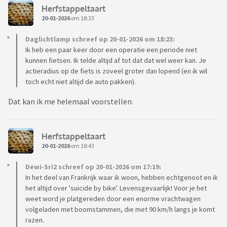
Herfstappeltaart
20-01-2026
om 18:33
Daglichtlamp schreef op 20-01-2026 om 18:23:
Ik heb een paar keer door een operatie een periode niet
kunnen fietsen. Ik telde altijd af tot dat dat wel weer kan. Je
actieradius op de fiets is zoveel groter dan lopend (en ik wil
toch echt niet altijd de auto pakken).
Dat kan ik me helemaal voorstellen.
Herfstappeltaart
20-01-2026
om 18:43
Dewi-Sri2 schreef op 20-01-2026 om 17:19:
In het deel van Frankrijk waar ik woon, hebben echtgenoot en ik
het altijd over 'suicide by bike'. Levensgevaarlijk! Voor je het
weet word je platgereden door een enorme vrachtwagen
volgeladen met boomstammen, die met 90 km/h langs je komt
razen.