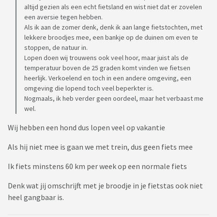
altijd gezien als een echt fietsland en wist niet dat er zovelen
een aversie tegen hebben.
Als ik aan de zomer denk, denk ik aan lange fietstochten, met
lekkere broodjes mee, een bankje op de duinen om even te
stoppen, de natuur in.
Lopen doen wij trouwens ook veel hoor, maar juist als de
temperatuur boven de 25 graden komt vinden we fietsen
heerlijk. Verkoelend en toch in een andere omgeving, een
omgeving die lopend toch veel beperkter is.
Nogmaals, ik heb verder geen oordeel, maar het verbaast me
wel.
Wij hebben een hond dus lopen veel op vakantie
Als hij niet mee is gaan we met trein, dus geen fiets mee
Ik fiets minstens 60 km per week op een normale fiets
Denk wat jij omschrijft met je broodje in je fietstas ook niet
heel gangbaar is.