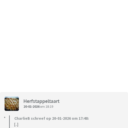
Herfstappeltaart
20-01-2026
om 18:19
CharlieB schreef op 20-01-2026 om 17:48:
[..]