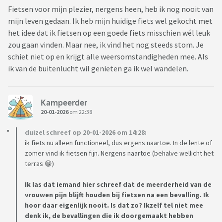
Fietsen voor mijn plezier, nergens heen, heb ik nog nooit van
mijn leven gedaan. Ik heb mijn huidige fiets wel gekocht met
het idee dat ik fietsen op een goede fiets misschien wél leuk
zou gaan vinden. Maar nee, ik vind het nog steeds stom. Je
schiet niet op en krijgt alle weersomstandigheden mee. Als
ik van de buitenlucht wil genieten ga ik wel wandelen.
Kampeerder
20-01-2026
om 22:38
duizel schreef op 20-01-2026 om 14:28:
ik fiets nu alleen functioneel, dus ergens naartoe. In de lente of
zomer vind ik fietsen fijn. Nergens naartoe (behalve wellicht het
terras 😁)
Ik las dat iemand hier schreef dat de meerderheid van de
vrouwen pijn blijft houden bij fietsen na een bevalling. Ik
hoor daar eigenlijk nooit. Is dat zo? Ikzelf tel niet mee
denk ik, de bevallingen die ik doorgemaakt hebben