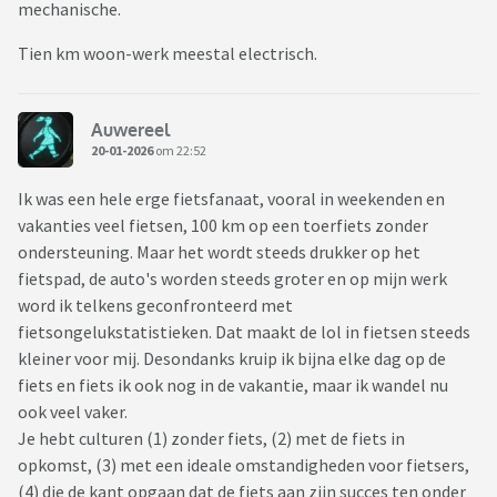
mechanische.
Tien km woon-werk meestal electrisch.
Auwereel
20-01-2026
om 22:52
Ik was een hele erge fietsfanaat, vooral in weekenden en
vakanties veel fietsen, 100 km op een toerfiets zonder
ondersteuning. Maar het wordt steeds drukker op het
fietspad, de auto's worden steeds groter en op mijn werk
word ik telkens geconfronteerd met
fietsongelukstatistieken. Dat maakt de lol in fietsen steeds
kleiner voor mij. Desondanks kruip ik bijna elke dag op de
fiets en fiets ik ook nog in de vakantie, maar ik wandel nu
ook veel vaker.
Je hebt culturen (1) zonder fiets, (2) met de fiets in
opkomst, (3) met een ideale omstandigheden voor fietsers,
(4) die de kant opgaan dat de fiets aan zijn succes ten onder