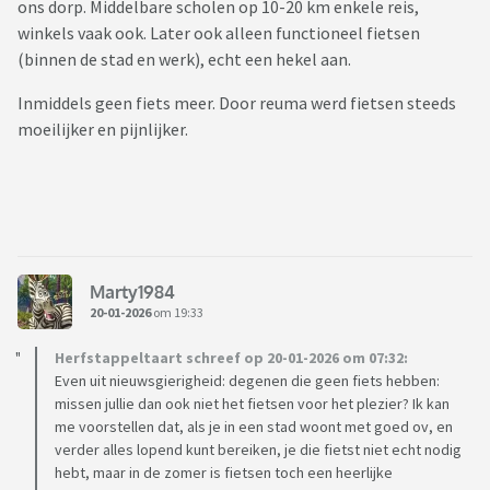
ons dorp. Middelbare scholen op 10-20 km enkele reis,
winkels vaak ook. Later ook alleen functioneel fietsen
(binnen de stad en werk), echt een hekel aan.
Inmiddels geen fiets meer. Door reuma werd fietsen steeds
moeilijker en pijnlijker.
Marty1984
20-01-2026
om 19:33
Herfstappeltaart schreef op 20-01-2026 om 07:32:
Even uit nieuwsgierigheid: degenen die geen fiets hebben:
missen jullie dan ook niet het fietsen voor het plezier? Ik kan
me voorstellen dat, als je in een stad woont met goed ov, en
verder alles lopend kunt bereiken, je die fietst niet echt nodig
hebt, maar in de zomer is fietsen toch een heerlijke