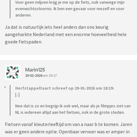
Voor geen miljoen krijg je me op de fiets, ook vanwege mijn
evenwichtsstoornis. Ik ben een gevaar voor mezelf en voor
anderen.
Ja dat is natuurlijk iets heel anders dan ons keurig
aangeharkte Nederland met een enorme hoeveelheid hele
goede fietspaden.
Marin125
20-01-2026
om 19:17
Herfstappeltaart schreef op 20-01-2026 om 18:19:
[..]
Nee dat is zo en begrijp ik ook wel, maar als je filmpjes ziet van
NL is iedereen altijd aan het fietsen, ook in de grote steden.
Fietsen vanaf kleuterleeftijd om van a naar b te komen. Jaren
was er geen andere optie. Openbaar vervoer was er amper in