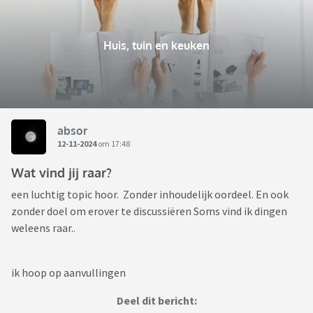
Huis, tuin en keuken
absor
12-11-2024
om 17:48
Wat vind jij raar?
een luchtig topic hoor. Zonder inhoudelijk oordeel. En ook
zonder doel om erover te discussiëren Soms vind ik dingen
weleens raar..
ik hoop op aanvullingen
Deel dit bericht: