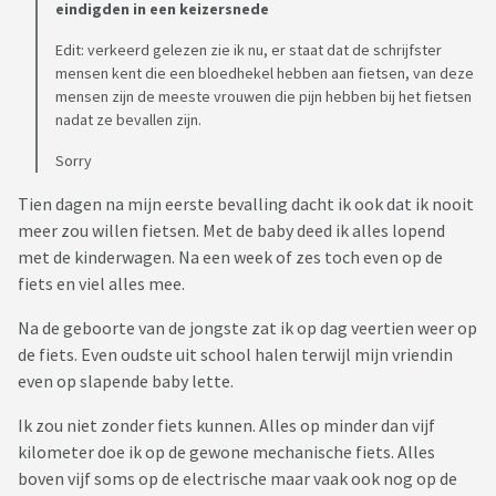
eindigden in een keizersnede
Edit: verkeerd gelezen zie ik nu, er staat dat de schrijfster
mensen kent die een bloedhekel hebben aan fietsen, van deze
mensen zijn de meeste vrouwen die pijn hebben bij het fietsen
nadat ze bevallen zijn.
Sorry
Tien dagen na mijn eerste bevalling dacht ik ook dat ik nooit
meer zou willen fietsen. Met de baby deed ik alles lopend
met de kinderwagen. Na een week of zes toch even op de
fiets en viel alles mee.
Na de geboorte van de jongste zat ik op dag veertien weer op
de fiets. Even oudste uit school halen terwijl mijn vriendin
even op slapende baby lette.
Ik zou niet zonder fiets kunnen. Alles op minder dan vijf
kilometer doe ik op de gewone mechanische fiets. Alles
boven vijf soms op de electrische maar vaak ook nog op de