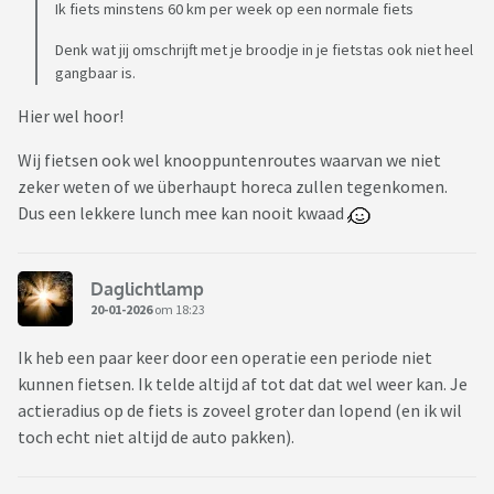
Ik fiets minstens 60 km per week op een normale fiets
Denk wat jij omschrijft met je broodje in je fietstas ook niet heel
gangbaar is.
Hier wel hoor!
Wij fietsen ook wel knooppuntenroutes waarvan we niet
zeker weten of we überhaupt horeca zullen tegenkomen.
Dus een lekkere lunch mee kan nooit kwaad
Daglichtlamp
20-01-2026
om 18:23
Ik heb een paar keer door een operatie een periode niet
kunnen fietsen. Ik telde altijd af tot dat dat wel weer kan. Je
actieradius op de fiets is zoveel groter dan lopend (en ik wil
toch echt niet altijd de auto pakken).