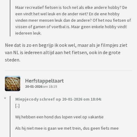
Maar recreatief fietsen is toch net als elke andere hobby? De
een vindt het wel leuk en de ander niet? En de ene hobby
vinden meer mensen leuk dan de andere? Of het nou fietsen of
vissen of gamen of voetbal is. Maar geen enkele hobby vindt
iedereen leuk.
Nee dat is zo en begrijp ik ook wel, maar als je filmpjes ziet
van NL is iedereen altijd aan het fietsen, ook in de grote
steden.
Herfstappeltaart
20-01-2026
om 18:19
Miepjecody schreef op 20-01-2026 om 18:04:
[..]
Wij hebben een hond dus lopen veel op vakantie
Als hij niet mee is gaan we met trein, dus geen fiets mee