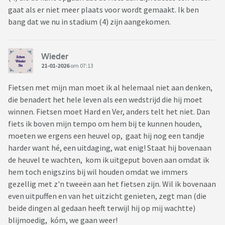
gaat als er niet meer plaats voor wordt gemaakt. Ik ben
bang dat we nu in stadium (4) zijn aangekomen.
Wieder
21-01-2026
om 07:13
Fietsen met mijn man moet ik al helemaal niet aan denken,
die benadert het hele leven als een wedstrijd die hij moet
winnen. Fietsen moet Hard en Ver, anders telt het niet. Dan
fiets ik boven mijn tempo om hem bij te kunnen houden,
moeten we ergens een heuvel op, gaat hij nog een tandje
harder want hé, een uitdaging, wat enig! Staat hij bovenaan
de heuvel te wachten, kom ik uitgeput boven aan omdat ik
hem toch enigszins bij wil houden omdat we immers
gezellig met z'n tweeën aan het fietsen zijn. Wil ik bovenaan
even uitpuffen en van het uitzicht genieten, zegt man (die
beide dingen al gedaan heeft terwijl hij op mij wachtte)
blijmoedig, kóm, we gaan weer!