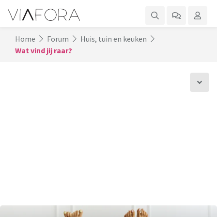
Home
Forum
Huis, tuin en keuken
Wat vind jij raar?