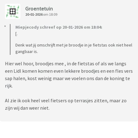
Groentetuin
20-01-2026
om 18:09
Miepjecody schreef op 20-01-2026 om 18:04:
[.
Denk wat jij omschrijft met je broodje in je fietstas ook niet heel
gangbaar is.
Hier wel hoor, broodjes mee , in de fietstas of als we langs
een Lidl komen komen even lekkere broodjes en een fles vers
sap halen, kost weinig maar we voelen ons dan de koning te
rijk.
Al zie ik ook heel veel fietsers op terrasjes zitten, maar zo
zijn wij dan weer niet.