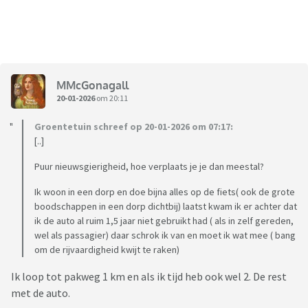
MMcGonagall
20-01-2026
om 20:11
Groentetuin schreef op 20-01-2026 om 07:17:
[..]
Puur nieuwsgierigheid, hoe verplaats je je dan meestal?
Ik woon in een dorp en doe bijna alles op de fiets( ook de grote
boodschappen in een dorp dichtbij) laatst kwam ik er achter dat
ik de auto al ruim 1,5 jaar niet gebruikt had ( als in zelf gereden,
wel als passagier) daar schrok ik van en moet ik wat mee ( bang
om de rijvaardigheid kwijt te raken)
Ik loop tot pakweg 1 km en als ik tijd heb ook wel 2. De rest
met de auto.