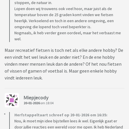
stoppen, de natuur in.
Lopen doen wij trouwens ook veel hoor, maar juist als de
temperatuur boven de 25 graden komt vinden we fietsen
heerlijk. Verkoelend en toch in een andere omgeving, een
omgeving die lopend toch veel beperkter is.
Nogmaals, ik heb verder geen oordeel, maar het verbaast me
wel.
Maar recreatief fietsen is toch net als elke andere hobby? De
een vindt het wel leuk en de ander niet? En de ene hobby
vinden meer mensen leuk dan de andere? Of het nou fietsen
of vissen of gamen of voetbal is. Maar geen enkele hobby
vindt iedereen leuk.
Miepjecody
20-01-2026
om 18:04
Herfstappeltaart schreef op 20-01-2026 om 16:35:
Nou, ik moet mijn idee bijstellen lees ik wel. Eigenlijk gaat er
door jullie reacties een wereld voor me open. Ik heb Nederland