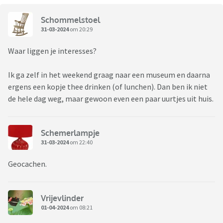
Schommelstoel
31-03-2024
om 20:29
Waar liggen je interesses?
Ik ga zelf in het weekend graag naar een museum en daarna
ergens een kopje thee drinken (of lunchen). Dan ben ik niet
de hele dag weg, maar gewoon even een paar uurtjes uit huis.
Schemerlampje
31-03-2024
om 22:40
Geocachen.
Vrijevlinder
01-04-2024
om 08:21