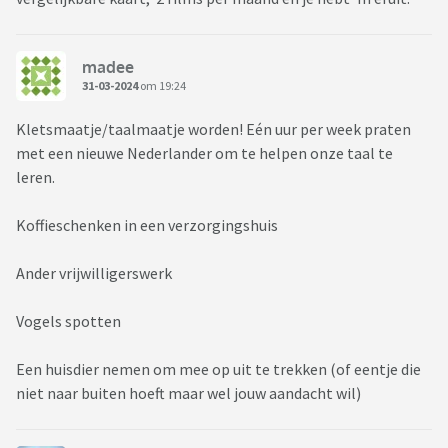
madee
31-03-2024
om 19:24
Kletsmaatje/taalmaatje worden! Eén uur per week praten
met een nieuwe Nederlander om te helpen onze taal te
leren.
Koffieschenken in een verzorgingshuis
Ander vrijwilligerswerk
Vogels spotten
Een huisdier nemen om mee op uit te trekken (of eentje die
niet naar buiten hoeft maar wel jouw aandacht wil)