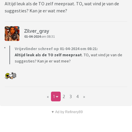
Altijd leuk als de TO zelf meepraat. TO, wat vind je van de
suggesties? Kan je er wat mee?
Zilver_gray
01-04-2024
om 08:31
Vrijevlinder schreef op 01-04-2024 om 08:21:
Altijd leuk als de TO zelf meepraat
. TO, wat vind je van de
suggesties? Kan je er wat mee?
«
1
2
3
4
»
▼ Ad by Refinery89