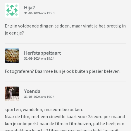
Hija2
31-03-2024
om 19:20
Er zijn voldoende dingen te doen, maar vindt je het prettig in
je eentje?
Herfstappeltaart
31-03-2024
om 19:24
Fotograferen? Daarmee kun je ook buiten plezier beleven.
Ysenda
31-03-2024
om 19:24
sporten, wandelen, museum bezoeken.
Naar de film, met een cineville kaart voor 25 euro per maand
kun je onbeperkt naar de film in filmhuizen, pathe heeft een
vergelijkbare kaart, 2 films per maand en je hebt 'm eruit.