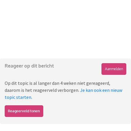
Reageer op dit bericht
Aanmelden
Op dit topic is al langer dan 4 weken niet gereageerd,
daarom is het reageerveld verborgen.
Je kan ook een nieuw
topic starten
.
Reageerveld tonen