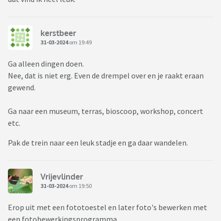
kerstbeer
31-03-2024
om 19:49
Ga alleen dingen doen.
Nee, dat is niet erg. Even de drempel over en je raakt eraan
gewend.
Ga naar een museum, terras, bioscoop, workshop, concert
etc.
Pak de trein naar een leuk stadje en ga daar wandelen.
Vrijevlinder
31-03-2024
om 19:50
Erop uit met een fototoestel en later foto's bewerken met
een fotobewerkingsprogramma.