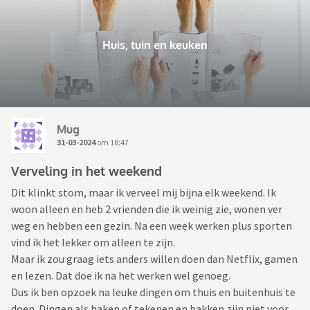
Huis, tuin en keuken
Mug
31-03-2024
om 18:47
Verveling in het weekend
Dit klinkt stom, maar ik verveel mij bijna elk weekend. Ik
woon alleen en heb 2 vrienden die ik weinig zie, wonen ver
weg en hebben een gezin. Na een week werken plus sporten
vind ik het lekker om alleen te zijn.
Maar ik zou graag iets anders willen doen dan Netflix, gamen
en lezen. Dat doe ik na het werken wel genoeg.
Dus ik ben opzoek na leuke dingen om thuis en buitenhuis te
doen. Dingen als haken of tekenen en bakken zijn niet voor