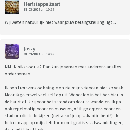
Herfstappeltaart
31-03-2024
om 19:25
Wij weten natuurlijk niet waar jouw belangstelling ligt....
Joszy
31-03-2024
om 19:36
NMLK niks voor je? Dan kun je samen met anderen vanalles
ondernemen.
Ik ben trouwens ook single en zie mijn vrienden niet zo vaak.
Maar ik ga er wel veel zelf op uit. Wandelen in het bos hier in
de buurt of ik rij naar het strand om daar te wandelen. Ik ga
ook regelmatig naar een museum, of ik ga ergens naar een
stad om die te bekijken (net alsof je op vakantie bent!). Ik
heb een app op mijn telefoon met gratis stadswandelingen,
dat vind ik heel leuk.