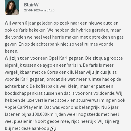
BlairW
27-01-2024
om 07:25
Wij waren 6 jaar geleden op zoek naar een nieuwe auto en
ook de Yaris bekeken. We hebben de hybride gereden, maar
die vonden we heel veel herrie maken met optrekken en gas
geven. En op de achterbank niet zo veel ruimte voor de
benen.
Wij zijn toen voor een Opel Karl gegaan. Die zit qua grootte
eigenlijk tussen de aygo en een Yaris in. De Yaris is meer
vergelijkbaar met de Corsa denk ik. Maar wij zijn dus juist
voor de Karl gegaan, omdat die wat meer ruimte had op de
achterbank. De kofferbak is wel klein, maar er past een
boodschappenkrat tussen en dat is voor ons voldoende. Wij
hebben de luxe versie met stoel- en stuurverwarming en ook
Apple CarPlay er in. Dat was voor ons belangrijk. Nu 6 jaar
later en bijna 100.000km rijden we er nog steeds met heel
veel plezier in! Nooit gedoe mee, rijdt heerlijk. Wij zijn erg
blij met deze aankoop