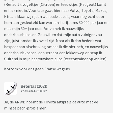
(Renault), vogeltjes (Citroën) en leeuwtjes (Peugeot) komt
er hier niet in. Voorkeur gaat hier naar Volvo, Toyota, Mazda,
Nissan. Maar wij rijden wel oude auto's, waar nog echt door
hem aan gesleuteld kan worden. Ik rij soms 30.000 per jaar en
met mijn 30+ jaar oude Volvo heb ik nauwelijks
onderhoudskosten. Zou willen dat mijn auto zuiniger zou
zijn, juist omdat ik zoveel rijd. Maar als ik dan bedenk wat ik
bespaar aan afschrijving omdat ik die niet heb, en nauwelijks
onderhoudskosten, dan streept dat lekker weg en stap ik
fluitend in mijn betrouwbare auto (zeecontainer op wielen).
Kortom: voor ons geen Franse wagens
Beterlaat2021!
27-01-2024
om 09:42
Ja, de ANWB noemt de Toyota altijd als de auto met de
minste pech-problemen.