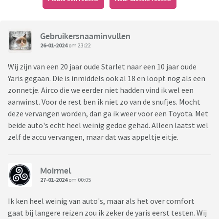
Gebruikersnaaminvullen
26-01-2024
om 23:22
Wij zijn van een 20 jaar oude Starlet naar een 10 jaar oude
Yaris gegaan. Die is inmiddels ook al 18 en loopt nog als een
zonnetje. Airco die we eerder niet hadden vind ik wel een
aanwinst. Voor de rest ben ik niet zo van de snufjes. Mocht
deze vervangen worden, dan ga ik weer voor een Toyota. Met
beide auto's echt heel weinig gedoe gehad. Alleen laatst wel
zelf de accu vervangen, maar dat was appeltje eitje.
Moirmel
27-01-2024
om 00:05
Ik ken heel weinig van auto's, maar als het over comfort
gaat bij langere reizen zou ik zeker de yaris eerst testen. Wij