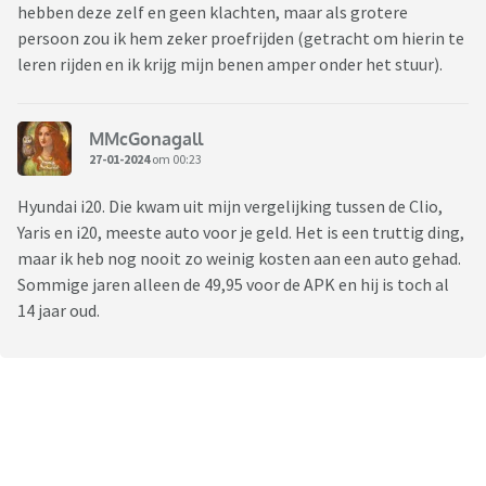
hebben deze zelf en geen klachten, maar als grotere
persoon zou ik hem zeker proefrijden (getracht om hierin te
leren rijden en ik krijg mijn benen amper onder het stuur).
MMcGonagall
27-01-2024
om 00:23
Hyundai i20. Die kwam uit mijn vergelijking tussen de Clio,
Yaris en i20, meeste auto voor je geld. Het is een truttig ding,
maar ik heb nog nooit zo weinig kosten aan een auto gehad.
Sommige jaren alleen de 49,95 voor de APK en hij is toch al
14 jaar oud.