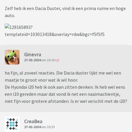
Zelf heb ik een Dacia Duster, vind ik een prima ruime en hoge
auto.
Ginevra
27-01-2024
om 10:16
ha fijn, al zoveel reacties. Die Dacia duster lijkt me wel een
maatje te groot voor wat ik wil hoor.
De Hyundai i20 heb ik ook aan zitten denken. Ik heb wel eens
een i10 gereden maar dat vond ik net een naaimachientje,
niet fijn voor grotere afstanden. Is er wel verschil met de i20?
CreaBea
27-01-2024
om 10:33