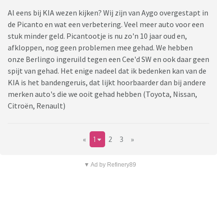
Al eens bij KIA wezen kijken? Wij zijn van Aygo overgestapt in
de Picanto en wat een verbetering. Veel meer auto voor een
stuk minder geld. Picantootje is nu zo'n 10 jaar oud en,
afkloppen, nog geen problemen mee gehad. We hebben
onze Berlingo ingeruild tegen een Cee'd SW en ook daar geen
spijt van gehad. Het enige nadeel dat ik bedenken kan van de
KIA is het bandengeruis, dat lijkt hoorbaarder dan bij andere
merken auto's die we ooit gehad hebben (Toyota, Nissan,
Citroën, Renault)
«
1
2
3
»
▼ Ad by Refinery89