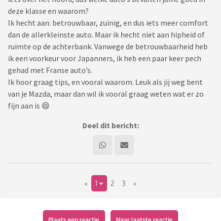
deze klasse en waarom?
Ik hecht aan: betrouwbaar, zuinig, en dus iets meer comfort
dan de allerkleinste auto. Maar ik hecht niet aan hipheid of
ruimte op de achterbank. Vanwege de betrouwbaarheid heb
ik een voorkeur voor Japanners, ik heb een paar keer pech
gehad met Franse auto’s.
Ik hoor graag tips, en vooral waarom. Leuk als jij weg bent
van je Mazda, maar dan wil ik vooral graag weten wat er zo
fijn aan is 😄
Deel dit bericht:
«
1
2
3
»
Plaats een reactie
Naar laatste reactie