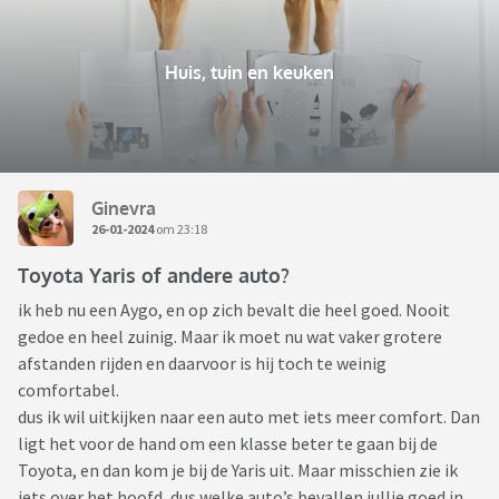
Huis, tuin en keuken
Ginevra
26-01-2024
om 23:18
Toyota Yaris of andere auto?
ik heb nu een Aygo, en op zich bevalt die heel goed. Nooit
gedoe en heel zuinig. Maar ik moet nu wat vaker grotere
afstanden rijden en daarvoor is hij toch te weinig
comfortabel.
dus ik wil uitkijken naar een auto met iets meer comfort. Dan
ligt het voor de hand om een klasse beter te gaan bij de
Toyota, en dan kom je bij de Yaris uit. Maar misschien zie ik
iets over het hoofd, dus welke auto’s bevallen jullie goed in