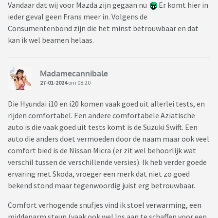
Vandaar dat wij voor Mazda zijn gegaan nu
Er komt hier in
ieder geval geen Frans meer in. Volgens de
Consumentenbond zijn die het minst betrouwbaar en dat
kan ik wel beamen helaas.
Madamecannibale
27-01-2024
om 08:20
Die Hyundai i10 en i20 komen vaak goed uit allerlei tests, en
rijden comfortabel. Een andere comfortabele Aziatische
auto is die vaak goed uit tests komt is de Suzuki Swift. Een
auto die anders doet vermoeden door de naam maar ook veel
comfort bied is de Nissan Micra (er zit wel behoorlijk wat
verschil tussen de verschillende versies). Ik heb verder goede
ervaring met Skoda, vroeger een merk dat niet zo goed
bekend stond maar tegenwoordig juist erg betrouwbaar.
Comfort verhogende snufjes vind ik stoel verwarming, een
middenarm steun (vaak ook wel los aan te schaffen voor een