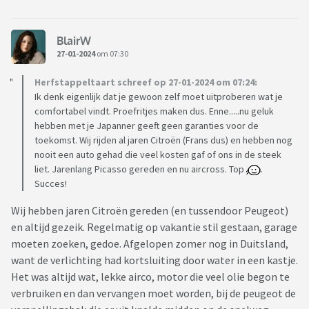
BlairW
27-01-2024
om 07:30
Herfstappeltaart schreef op 27-01-2024 om 07:24:
Ik denk eigenlijk dat je gewoon zelf moet uitproberen wat je
comfortabel vindt. Proefritjes maken dus. Enne.....nu geluk
hebben met je Japanner geeft geen garanties voor de
toekomst. Wij rijden al jaren Citroën (Frans dus) en hebben nog
nooit een auto gehad die veel kosten gaf of ons in de steek
liet. Jarenlang Picasso gereden en nu aircross. Top
.
Succes!
Wij hebben jaren Citroën gereden (en tussendoor Peugeot)
en altijd gezeik. Regelmatig op vakantie stil gestaan, garage
moeten zoeken, gedoe. Afgelopen zomer nog in Duitsland,
want de verlichting had kortsluiting door water in een kastje.
Het was altijd wat, lekke airco, motor die veel olie begon te
verbruiken en dan vervangen moet worden, bij de peugeot de