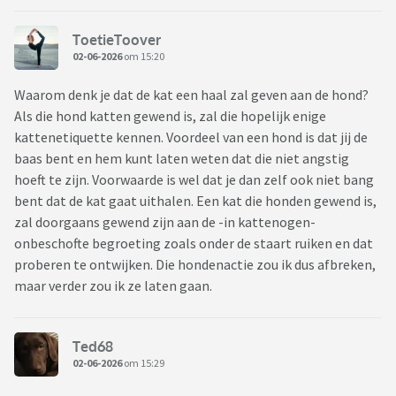
ToetieToover
02-06-2026
om 15:20
Waarom denk je dat de kat een haal zal geven aan de hond?
Als die hond katten gewend is, zal die hopelijk enige
kattenetiquette kennen. Voordeel van een hond is dat jij de
baas bent en hem kunt laten weten dat die niet angstig
hoeft te zijn. Voorwaarde is wel dat je dan zelf ook niet bang
bent dat de kat gaat uithalen. Een kat die honden gewend is,
zal doorgaans gewend zijn aan de -in kattenogen-
onbeschofte begroeting zoals onder de staart ruiken en dat
proberen te ontwijken. Die hondenactie zou ik dus afbreken,
maar verder zou ik ze laten gaan.
Ted68
02-06-2026
om 15:29