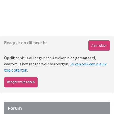
Reageer op dit bericht
Aanmelden
Op dit topic is al langer dan 4 weken niet gereageerd,
daarom is het reageerveld verborgen.
Je kan ook een nieuw
topic starten
.
Reageerveld tonen
Forum