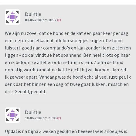
Duintje
03-06-2026
om 18:37
We zijn nu zover dat de hond en de kat een paar keer per dag
een meter van elkaar af allebei snoepjes krijgen. De hond
luistert goed naar commando's en kan zonder riem zitten en
liggen - ook al vindt ze het spannend. Ben heel trots op haar
en ik beloon ze allebei ook met mijn stem. Zodra de hond
onrustig wordt omdat de kat te dichtbij wil komen, dan zet
ik ze weer apart. Vandaag was de hond echt al veel rustiger. Ik
denk dat het binnen een dag of twee gaat lukken, misschien
drie. Geduld, geduld...
Duintje
18-06-2026
om 21:05
Update: na bijna 3 weken geduld en heeeeel veel snoepjes is