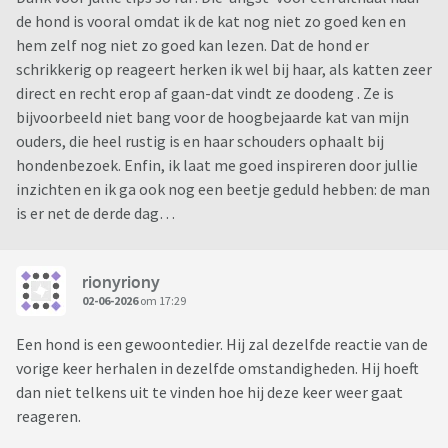
de hond is vooral omdat ik de kat nog niet zo goed ken en
hem zelf nog niet zo goed kan lezen. Dat de hond er
schrikkerig op reageert herken ik wel bij haar, als katten zeer
direct en recht erop af gaan-dat vindt ze doodeng . Ze is
bijvoorbeeld niet bang voor de hoogbejaarde kat van mijn
ouders, die heel rustig is en haar schouders ophaalt bij
hondenbezoek. Enfin, ik laat me goed inspireren door jullie
inzichten en ik ga ook nog een beetje geduld hebben: de man
is er net de derde dag…
rionyriony
02-06-2026
om 17:29
Een hond is een gewoontedier. Hij zal dezelfde reactie van de
vorige keer herhalen in dezelfde omstandigheden. Hij hoeft
dan niet telkens uit te vinden hoe hij deze keer weer gaat
reageren.