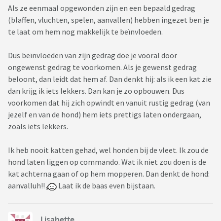
Als ze eenmaal opgewonden zijn en een bepaald gedrag
(blaffen, vluchten, spelen, aanvallen) hebben ingezet ben je
te laat om hem nog makkelijk te beïnvloeden.
Dus beïnvloeden van zijn gedrag doe je vooral door
ongewenst gedrag te voorkomen. Als je gewenst gedrag
beloont, dan leidt dat hem af. Dan denkt hij: als ik een kat zie
dan krijg ik iets lekkers. Dan kan je zo opbouwen. Dus
voorkomen dat hij zich opwindt en vanuit rustig gedrag (van
jezelf en van de hond) hem iets prettigs laten ondergaan,
zoals iets lekkers.
Ik heb nooit katten gehad, wel honden bij de vleet. Ik zou de
hond laten liggen op commando. Wat ik niet zou doen is de
kat achterna gaan of op hem mopperen. Dan denkt de hond:
aanvalluh!!
Laat ik de baas even bijstaan.
Lisabette