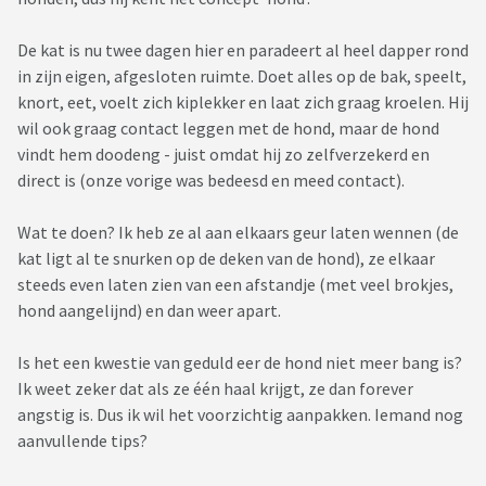
De kat is nu twee dagen hier en paradeert al heel dapper rond
in zijn eigen, afgesloten ruimte. Doet alles op de bak, speelt,
knort, eet, voelt zich kiplekker en laat zich graag kroelen. Hij
wil ook graag contact leggen met de hond, maar de hond
vindt hem doodeng - juist omdat hij zo zelfverzekerd en
direct is (onze vorige was bedeesd en meed contact).
Wat te doen? Ik heb ze al aan elkaars geur laten wennen (de
kat ligt al te snurken op de deken van de hond), ze elkaar
steeds even laten zien van een afstandje (met veel brokjes,
hond aangelijnd) en dan weer apart.
Is het een kwestie van geduld eer de hond niet meer bang is?
Ik weet zeker dat als ze één haal krijgt, ze dan forever
angstig is. Dus ik wil het voorzichtig aanpakken. Iemand nog
aanvullende tips?