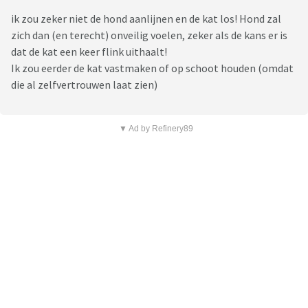
ik zou zeker niet de hond aanlijnen en de kat los! Hond zal
zich dan (en terecht) onveilig voelen, zeker als de kans er is
dat de kat een keer flink uithaalt!
Ik zou eerder de kat vastmaken of op schoot houden (omdat
die al zelfvertrouwen laat zien)
▼ Ad by Refinery89