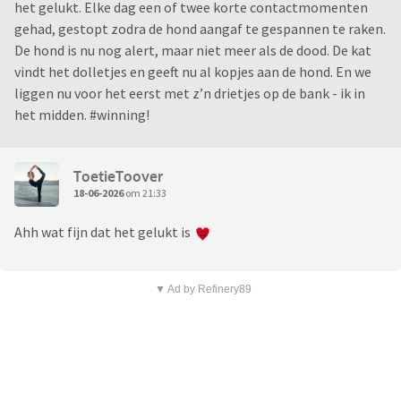
het gelukt. Elke dag een of twee korte contactmomenten
gehad, gestopt zodra de hond aangaf te gespannen te raken.
De hond is nu nog alert, maar niet meer als de dood. De kat
vindt het dolletjes en geeft nu al kopjes aan de hond. En we
liggen nu voor het eerst met z’n drietjes op de bank - ik in
het midden. #winning!
ToetieToover
18-06-2026
om 21:33
Ahh wat fijn dat het gelukt is
▼ Ad by Refinery89