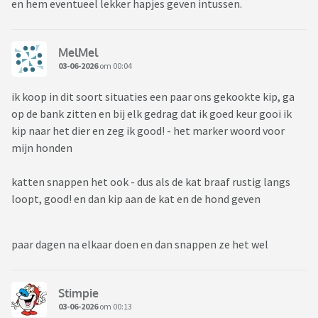
en hem eventueel lekker hapjes geven intussen.
MelMel
03-06-2026
om 00:04
ik koop in dit soort situaties een paar ons gekookte kip, ga
op de bank zitten en bij elk gedrag dat ik goed keur gooi ik
kip naar het dier en zeg ik good! - het marker woord voor
mijn honden
katten snappen het ook - dus als de kat braaf rustig langs
loopt, good! en dan kip aan de kat en de hond geven
paar dagen na elkaar doen en dan snappen ze het wel
Stimpie
03-06-2026
om 00:13