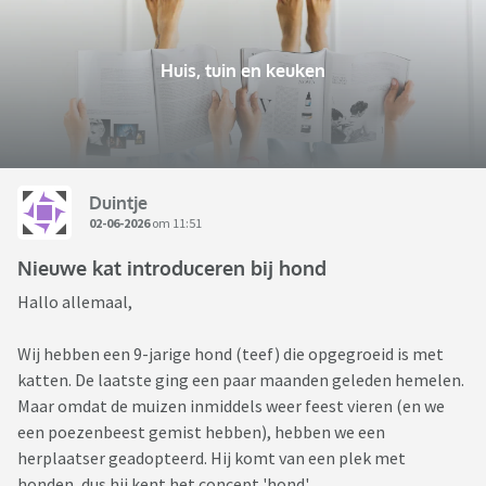
Huis, tuin en keuken
Duintje
02-06-2026
om 11:51
Nieuwe kat introduceren bij hond
Hallo allemaal,
Wij hebben een 9-jarige hond (teef) die opgegroeid is met
katten. De laatste ging een paar maanden geleden hemelen.
Maar omdat de muizen inmiddels weer feest vieren (en we
een poezenbeest gemist hebben), hebben we een
herplaatser geadopteerd. Hij komt van een plek met
honden, dus hij kent het concept 'hond'.