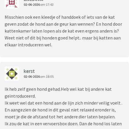
02-06-2026
om 17:43
Misschien ook een kleedje of handdoek of iets van de kat
geven zodat de hond aan de geur kan wennen? En hond door
kattenkamer laten lopen als de kat even ergens anders is?
Weet niet of dit bij honden goed helpt.. maar bij katten aan
elkaar introduceren wel.
kerst
02-06-2026
om 18:05
Ik heb zelf geen hond gehad.Heb wel kat bij andere kat
geïntroduceerd.
Ik weet wel dat een hond aan de lijn zich minder veilig voelt .
En aangezien de hond in dit geval niet relaxed eronder is,
moet je die de afstand tot het andere dier laten bepalen.
Ik zou de kat in een vervoersbox doen. Dan de hond los laten