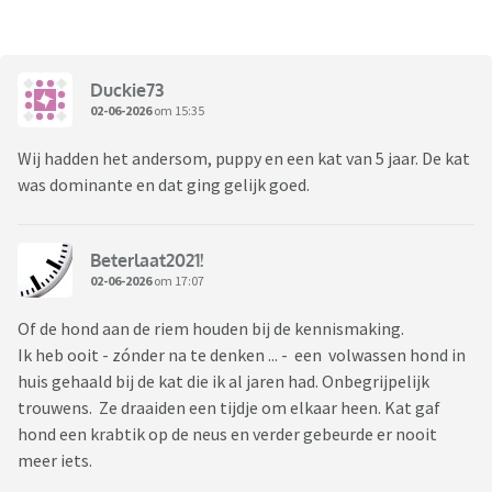
Duckie73
02-06-2026
om 15:35
Wij hadden het andersom, puppy en een kat van 5 jaar. De kat
was dominante en dat ging gelijk goed.
Beterlaat2021!
02-06-2026
om 17:07
Of de hond aan de riem houden bij de kennismaking.
Ik heb ooit - zónder na te denken ... - een volwassen hond in
huis gehaald bij de kat die ik al jaren had. Onbegrijpelijk
trouwens. Ze draaiden een tijdje om elkaar heen. Kat gaf
hond een krabtik op de neus en verder gebeurde er nooit
meer iets.