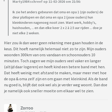
Marty1984 schreef op 11-02-2026 om 21:56:
Ik zie het anders gebeuren dat oma en opa 1 (zijn ouders) de
deur platlopen en dat oma en opa 2 (jouw ouders) hun
kleinkinderen nagenoeg nooit zien. Want werk, hobby's,
huishouden, ... en dan elke keer 2 x 2 à 2.5 uur rijden ... doe je
niet elke 2 weken.
Hier zou ik dan weer geen rekening mee gaan houden in de
keus. Dit hoeft namelijk helemaal niet zo te zijn. Mijn ouders
woonden 300km van ons vandaan en schoonouders 10
minuten. Toch zagen we mijn ouders veel vaker en langer
(altijd daar logeren) en heeft kind een betere band met hen.
Dat heeft weinig met afstand te maken, maar meer met hoe
de opa & oma zelf zijn en om gaan met kleinkind. Als de band
nu goed is, blijft dat ook wel als je verder weg woont. Dan doe
je namelijk ook sneller moeite om elkaar wel te zien.
Zorroo