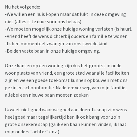
Nu het volgende:
-We willen een huis kopen maar dat lukt in deze omgeving
niet (alles is te duur voor ons helaas).
-We moeten mogelijk onze huidige woning verlaten (is huur).
-Vriend heeft de wens dichterbij ouders en familie te wonen.
-Ik ben momenteel zwanger van ons tweede kind.
-Beiden vaste baan in onze huidige omgeving.
Onze kansen op een woning zijn dus het grootst in oude
woonplaats van vriend, een grote stad waar alle faciliteiten
zijn en we een goede toekomst kunnen opbouwen met ons
gezin en schoonfamilie. Nadelen: ver weg van mijn familie,
allebei een nieuwe baan moeten zoeken.
Ik weet niet goed waar we goed aan doen. Ik snap zijn wens
heel goed maar tegelijkertijd ben ik ook bang voor zo'n
grote onzekere stap (ga ik een baan kunnen vinden, ik laat
mijn ouders "achter" enz.).