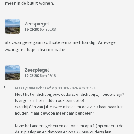
meer in de buurt wonen.
Zeespiegel
12-02-2026
om 06:08
als zwangere gaan solliciteren is niet handig. Vanwege
zwangerschaps-discriminatie.
Zeespiegel
12-02-2026
om 06:18
Marty1984 schreef op 11-02-2026 om 21:56:
Moet het of dicht bij jouw ouders, of dicht bij zijn ouders zijn?
Is ergens in het midden ook een optie?
Waarbij één van jullie twee misschien ook zijn / haar baan kan
houden, maar gewoon meer gaat pendelen?
Ik zie het anders gebeuren dat oma en opa 1 (zijn ouders) de
deur platlopen en dat oma en opa 2 (jouw ouders) hun