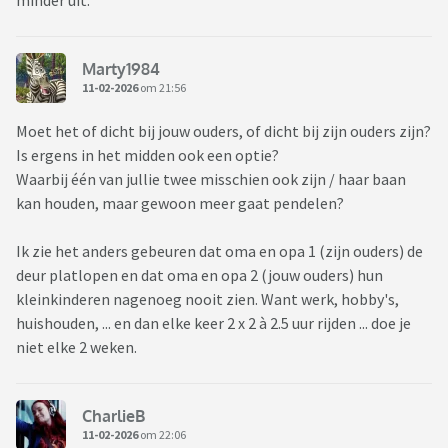
minder uit.
Marty1984
11-02-2026
om 21:56
Moet het of dicht bij jouw ouders, of dicht bij zijn ouders zijn?
Is ergens in het midden ook een optie?
Waarbij één van jullie twee misschien ook zijn / haar baan
kan houden, maar gewoon meer gaat pendelen?
Ik zie het anders gebeuren dat oma en opa 1 (zijn ouders) de
deur platlopen en dat oma en opa 2 (jouw ouders) hun
kleinkinderen nagenoeg nooit zien. Want werk, hobby's,
huishouden, ... en dan elke keer 2 x 2 à 2.5 uur rijden ... doe je
niet elke 2 weken.
CharlieB
11-02-2026
om 22:06