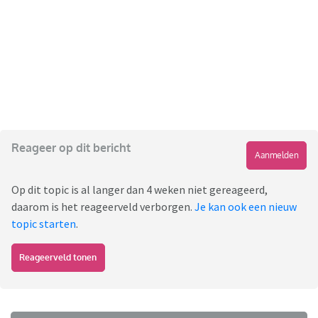
Reageer op dit bericht
Aanmelden
Op dit topic is al langer dan 4 weken niet gereageerd,
daarom is het reageerveld verborgen.
Je kan ook een nieuw
topic starten
.
Reageerveld tonen