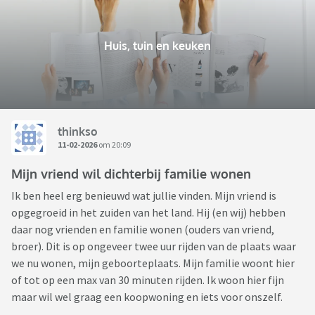
Huis, tuin en keuken
thinkso
11-02-2026
om 20:09
Mijn vriend wil dichterbij familie wonen
Ik ben heel erg benieuwd wat jullie vinden. Mijn vriend is
opgegroeid in het zuiden van het land. Hij (en wij) hebben
daar nog vrienden en familie wonen (ouders van vriend,
broer). Dit is op ongeveer twee uur rijden van de plaats waar
we nu wonen, mijn geboorteplaats. Mijn familie woont hier
of tot op een max van 30 minuten rijden. Ik woon hier fijn
maar wil wel graag een koopwoning en iets voor onszelf.