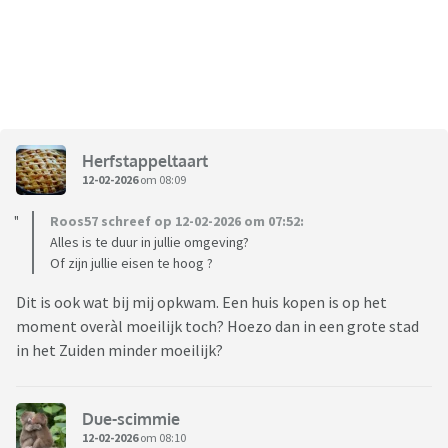
Herfstappeltaart
12-02-2026
om 08:09
Roos57 schreef op 12-02-2026 om 07:52:
Alles is te duur in jullie omgeving?
Of zijn jullie eisen te hoog ?
Dit is ook wat bij mij opkwam. Een huis kopen is op het
moment overàl moeilijk toch? Hoezo dan in een grote stad
in het Zuiden minder moeilijk?
Due-scimmie
12-02-2026
om 08:10