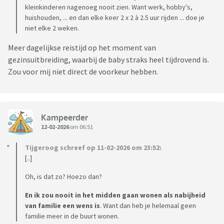
kleinkinderen nagenoeg nooit zien. Want werk, hobby's,
huishouden, ... en dan elke keer 2 x 2 à 2.5 uur rijden ... doe je
niet elke 2 weken.
Meer dagelijkse reistijd op het moment van
gezinsuitbreiding, waarbij de baby straks heel tijdrovend is.
Zou voor mij niet direct de voorkeur hebben.
Kampeerder
12-02-2026
om 06:51
Tijgeroog schreef op 11-02-2026 om 23:52:
[..]
Oh, is dat zo? Hoezo dan?
En ik zou nooit in het midden gaan wonen als nabijheid
van familie een wens is
. Want dan heb je helemaal geen
familie meer in de buurt wonen.