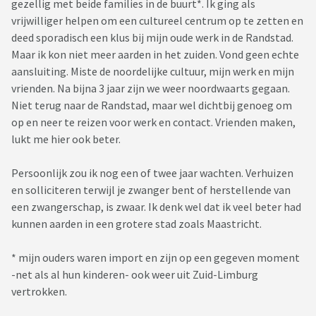
gezellig met beide families in de buurt*. Ik ging als
vrijwilliger helpen om een cultureel centrum op te zetten en
deed sporadisch een klus bij mijn oude werk in de Randstad.
Maar ik kon niet meer aarden in het zuiden. Vond geen echte
aansluiting. Miste de noordelijke cultuur, mijn werk en mijn
vrienden. Na bijna 3 jaar zijn we weer noordwaarts gegaan.
Niet terug naar de Randstad, maar wel dichtbij genoeg om
op en neer te reizen voor werk en contact. Vrienden maken,
lukt me hier ook beter.
Persoonlijk zou ik nog een of twee jaar wachten. Verhuizen
en solliciteren terwijl je zwanger bent of herstellende van
een zwangerschap, is zwaar. Ik denk wel dat ik veel beter had
kunnen aarden in een grotere stad zoals Maastricht.
* mijn ouders waren import en zijn op een gegeven moment
-net als al hun kinderen- ook weer uit Zuid-Limburg
vertrokken.