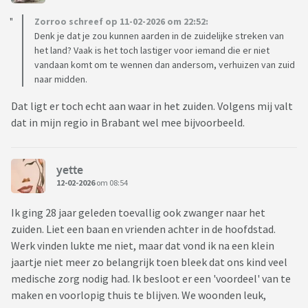
Zorroo schreef op 11-02-2026 om 22:52:
Denk je dat je zou kunnen aarden in de zuidelijke streken van
het land? Vaak is het toch lastiger voor iemand die er niet
vandaan komt om te wennen dan andersom, verhuizen van zuid
naar midden.
Dat ligt er toch echt aan waar in het zuiden. Volgens mij valt
dat in mijn regio in Brabant wel mee bijvoorbeeld.
yette
12-02-2026
om 08:54
Ik ging 28 jaar geleden toevallig ook zwanger naar het
zuiden. Liet een baan en vrienden achter in de hoofdstad.
Werk vinden lukte me niet, maar dat vond ik na een klein
jaartje niet meer zo belangrijk toen bleek dat ons kind veel
medische zorg nodig had. Ik besloot er een 'voordeel' van te
maken en voorlopig thuis te blijven. We woonden leuk,