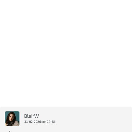
BlairW
11-02-2026
om 22:48