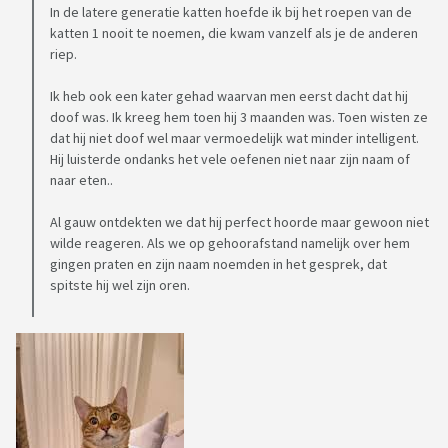
In de latere generatie katten hoefde ik bij het roepen van de
katten 1 nooit te noemen, die kwam vanzelf als je de anderen
riep.
Ik heb ook een kater gehad waarvan men eerst dacht dat hij
doof was. Ik kreeg hem toen hij 3 maanden was. Toen wisten ze
dat hij niet doof wel maar vermoedelijk wat minder intelligent.
Hij luisterde ondanks het vele oefenen niet naar zijn naam of
naar eten..
Al gauw ontdekten we dat hij perfect hoorde maar gewoon niet
wilde reageren. Als we op gehoorafstand namelijk over hem
gingen praten en zijn naam noemden in het gesprek, dat
spitste hij wel zijn oren.