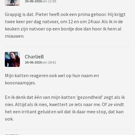
26-06-2026
om 11:00
Grappig is dat. Pieter heeft ook een prima gehoor. Hij krijgt
twee keer per dag natvoer, om 12 en om 24 uur. Als ik in de
keuken zijn natvoer op een bordje doe dan hoor ik hem al
miauwen.
CharlieB
26-06-2026
om 18:41
Mijn katten reageren ook wel op hun naam en
koosnaampjes.
En ik denk dat één van mijn katten 'gezondheid' zegt als ik
nies. Altijd als ik nies, kwettert ze iets naar me. Of ze vindt
het een irritant geluid en wil dat ik daar mee stop, dat kan
ook.