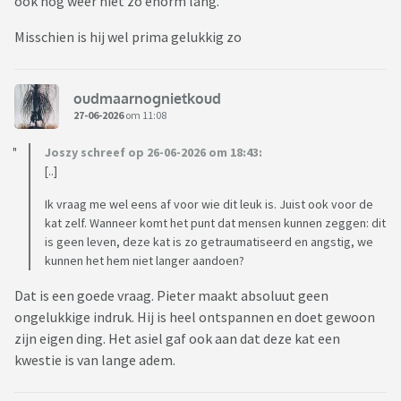
ook nog weer niet zo enorm lang.
Misschien is hij wel prima gelukkig zo
oudmaarnognietkoud
27-06-2026
om 11:08
Joszy schreef op 26-06-2026 om 18:43:
[..]
Ik vraag me wel eens af voor wie dit leuk is. Juist ook voor de
kat zelf. Wanneer komt het punt dat mensen kunnen zeggen: dit
is geen leven, deze kat is zo getraumatiseerd en angstig, we
kunnen het hem niet langer aandoen?
Dat is een goede vraag. Pieter maakt absoluut geen
ongelukkige indruk. Hij is heel ontspannen en doet gewoon
zijn eigen ding. Het asiel gaf ook aan dat deze kat een
kwestie is van lange adem.