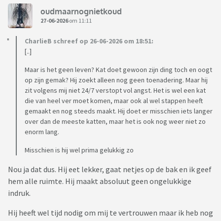
oudmaarnognietkoud
27-06-2026
om 11:11
CharlieB schreef op 26-06-2026 om 18:51:
[..]
Maar is het geen leven? Kat doet gewoon zijn ding toch en oogt
op zijn gemak? Hij zoekt alleen nog geen toenadering. Maar hij
zit volgens mij niet 24/7 verstopt vol angst. Het is wel een kat
die van heel ver moet komen, maar ook al wel stappen heeft
gemaakt en nog steeds maakt. Hij doet er misschien iets langer
over dan de meeste katten, maar het is ook nog weer niet zo
enorm lang.
Misschien is hij wel prima gelukkig zo
Nou ja dat dus. Hij eet lekker, gaat netjes op de bak en ik geef
hem alle ruimte. Hij maakt absoluut geen ongelukkige
indruk.
Hij heeft wel tijd nodig om mij te vertrouwen maar ik heb nog