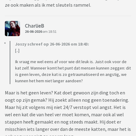
ze ook maken als ik met sleutels rammel.
CharlieB
26-06-2026
om 18:51
Joszy schreef op 26-06-2026 om 18:43:
[..]
Ik vraag me wel eens af voor wie dit leuk is. Juist ook voor de
kat zelf. Wanneer komt het punt dat mensen kunnen zeggen: dit
is geen leven, deze kat is zo getraumatiseerd en angstig, we
kunnen het hem niet langer aandoen?
Maar is het geen leven? Kat doet gewoon zijn ding toch en
oogt op zijn gemak? Hij zoekt alleen nog geen toenadering.
Maar hij zit volgens mij niet 24/7 verstopt vol angst. Het is
wel een kat die van heel ver moet komen, maar ook al wel
stappen heeft gemaakt en nog steeds maakt. Hij doet er
misschien iets langer over dan de meeste katten, maar het is