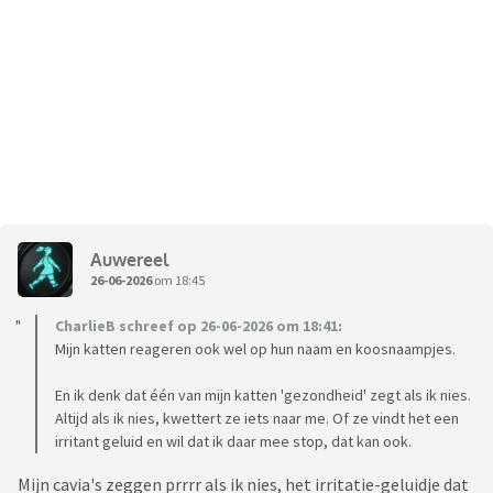
Auwereel
26-06-2026
om 18:45
CharlieB schreef op 26-06-2026 om 18:41:
Mijn katten reageren ook wel op hun naam en koosnaampjes.
En ik denk dat één van mijn katten 'gezondheid' zegt als ik nies.
Altijd als ik nies, kwettert ze iets naar me. Of ze vindt het een
irritant geluid en wil dat ik daar mee stop, dat kan ook.
Mijn cavia's zeggen prrrr als ik nies, het irritatie-geluidje dat