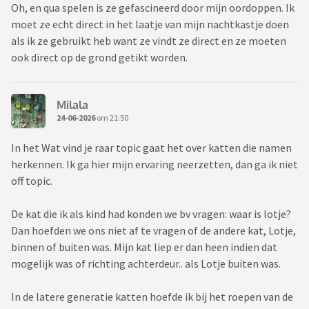
Oh, en qua spelen is ze gefascineerd door mijn oordoppen. Ik
moet ze echt direct in het laatje van mijn nachtkastje doen
als ik ze gebruikt heb want ze vindt ze direct en ze moeten
ook direct op de grond getikt worden.
Milala
24-06-2026
om 21:50
In het Wat vind je raar topic gaat het over katten die namen
herkennen. Ik ga hier mijn ervaring neerzetten, dan ga ik niet
off topic.
De kat die ik als kind had konden we bv vragen: waar is lotje?
Dan hoefden we ons niet af te vragen of de andere kat, Lotje,
binnen of buiten was. Mijn kat liep er dan heen indien dat
mogelijk was of richting achterdeur.. als Lotje buiten was.
In de latere generatie katten hoefde ik bij het roepen van de