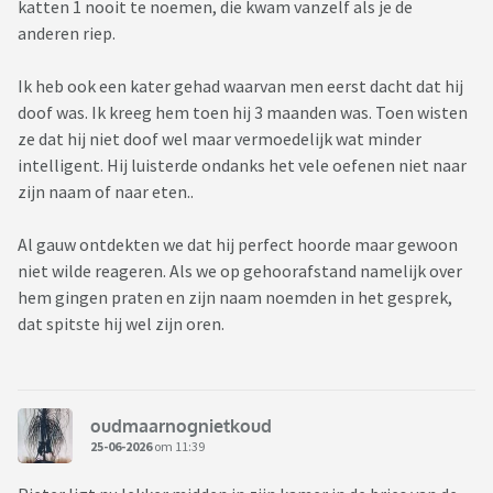
katten 1 nooit te noemen, die kwam vanzelf als je de
anderen riep.
Ik heb ook een kater gehad waarvan men eerst dacht dat hij
doof was. Ik kreeg hem toen hij 3 maanden was. Toen wisten
ze dat hij niet doof wel maar vermoedelijk wat minder
intelligent. Hij luisterde ondanks het vele oefenen niet naar
zijn naam of naar eten..
Al gauw ontdekten we dat hij perfect hoorde maar gewoon
niet wilde reageren. Als we op gehoorafstand namelijk over
hem gingen praten en zijn naam noemden in het gesprek,
dat spitste hij wel zijn oren.
oudmaarnognietkoud
25-06-2026
om 11:39