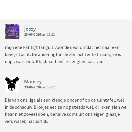
Joszy
23-06-2026
om 18:22
mijn ene kat ligt languit voor de deur omdat het daar een
beetje tocht. De ander ligt in de zon achter het raam, ze is
nog zwart ook. Blijkbaar heeft ze er geen last van!
Moosey
23-06-2026
om 19:02
Die van ons ligt als een kleedje onder of op de tuintafel, wel
in de schaduw. Brokjes eet ze nog steeds wel, drinken zien we
haar niet zoveel doen, behalve soms uit ons eigen glaasje
vers water, natuurlijk.