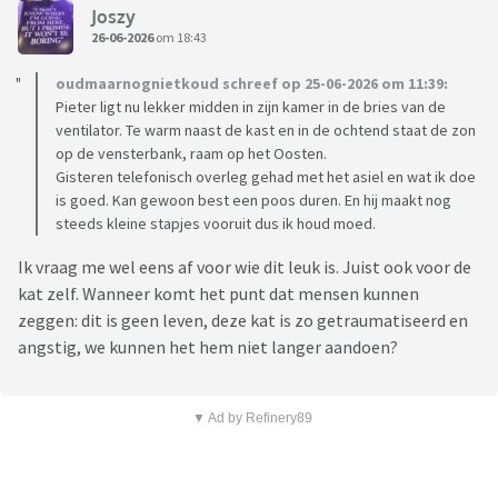
Joszy
26-06-2026
om 18:43
oudmaarnognietkoud schreef op 25-06-2026 om 11:39:
Pieter ligt nu lekker midden in zijn kamer in de bries van de
ventilator. Te warm naast de kast en in de ochtend staat de zon
op de vensterbank, raam op het Oosten.
Gisteren telefonisch overleg gehad met het asiel en wat ik doe
is goed. Kan gewoon best een poos duren. En hij maakt nog
steeds kleine stapjes vooruit dus ik houd moed.
Ik vraag me wel eens af voor wie dit leuk is. Juist ook voor de
kat zelf. Wanneer komt het punt dat mensen kunnen
zeggen: dit is geen leven, deze kat is zo getraumatiseerd en
angstig, we kunnen het hem niet langer aandoen?
▼ Ad by Refinery89