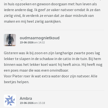
in huis opzoeken en gewoon doorgaan met hun leven als
iedere andere dag. Ik geef ze vaker natvoer omdat ik ze dan
zielig vind, ik verdenk ze ervan dat ze daar misbruik van
maken en mij heel zielig aankijken.
oudmaarnognietkoud
23-06-2026
om 14:32
Gisteren was ik bij zoon en zijn langharige zwarte poes lag
lekker te slapen in de schaduw in de catio in de tuin. Bij hem
binnen was het lekker koel want hij heeft airco. Hij heeft nog
een poes maar die was even onvindbaar.
Voor Pieter roer ik wat extra water door zijn natvoer. Alle
beetjes helpen.
Ambra
23-06-2026
om 15:18