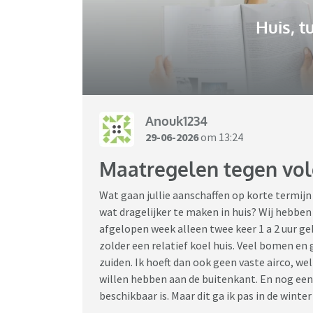
Huis, t
Anouk1234
29-06-2026
om 13:24
Maatregelen tegen vol
Wat gaan jullie aanschaffen op korte termij
wat dragelijker te maken in huis? Wij hebben
afgelopen week alleen twee keer 1 a 2 uur g
zolder een relatief koel huis. Veel bomen e
zuiden. Ik hoeft dan ook geen vaste airco, w
willen hebben aan de buitenkant. En nog een 
beschikbaar is. Maar dit ga ik pas in de winte