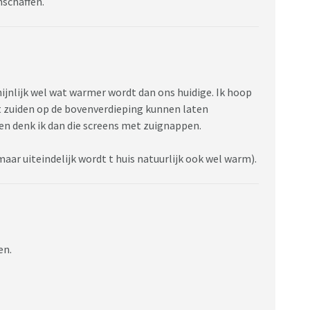
nschaffen.
ijnlijk wel wat warmer wordt dan ons huidige. Ik hoop
et zuiden op de bovenverdieping kunnen laten
en denk ik dan die screens met zuignappen.
aar uiteindelijk wordt t huis natuurlijk ook wel warm).
en.