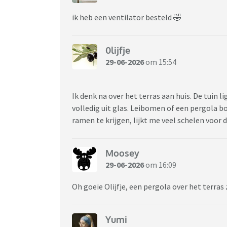
ik heb een ventilator besteld 🤣
0lijfje
29-06-2026
om 15:54
Ik denk na over het terras aan huis. De tuin 
volledig uit glas. Leibomen of een pergola 
ramen te krijgen, lijkt me veel schelen voor
Moosey
29-06-2026
om 16:09
Oh goeie Olijfje, een pergola over het terra
Yumi