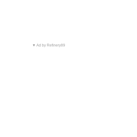
▼ Ad by Refinery89