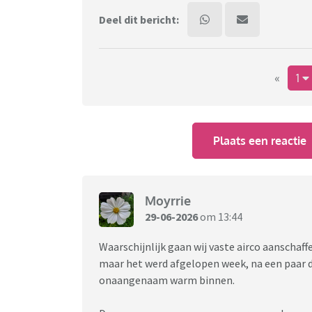
Deel dit bericht:
«
1
Plaats een reactie
Moyrrie
29-06-2026
om 13:44
Waarschijnlijk gaan wij vaste airco aanschaf
maar het werd afgelopen week, na een paar
onaangenaam warm binnen.