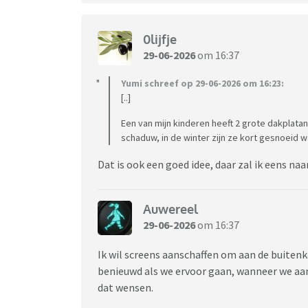
0lijfje
29-06-2026
om 16:37
Yumi schreef op 29-06-2026 om 16:23:
[..]
Een van mijn kinderen heeft 2 grote dakplatan
schaduw, in de winter zijn ze kort gesnoeid w
Dat is ook een goed idee, daar zal ik eens naa
Auwereel
29-06-2026
om 16:37
Ik wil screens aanschaffen om aan de buiten
benieuwd als we ervoor gaan, wanneer we aan d
dat wensen.