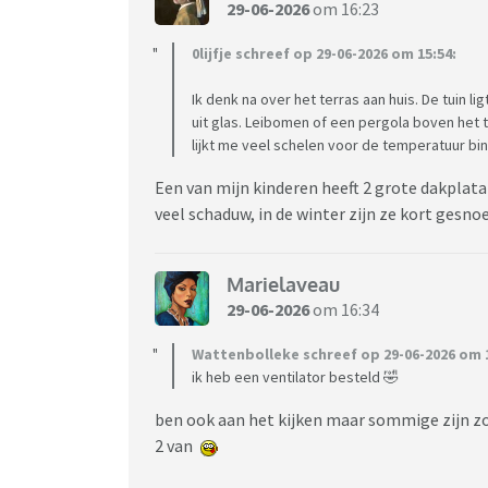
29-06-2026
om 16:23
0lijfje schreef op 29-06-2026 om 15:54:
Ik denk na over het terras aan huis. De tuin l
uit glas. Leibomen of een pergola boven het 
lijkt me veel schelen voor de temperatuur bi
Een van mijn kinderen heeft 2 grote dakplatan
veel schaduw, in de winter zijn ze kort gesno
Marielaveau
29-06-2026
om 16:34
Wattenbolleke schreef op 29-06-2026 om 1
ik heb een ventilator besteld 🤣
ben ook aan het kijken maar sommige zijn zo 
2 van