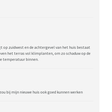
ligt op zuidwest en de achtergevel van het huis bestaat
boven het terras vol klimplanten, om zo schaduw op de
 de temperatuur binnen.
s zou bij mijn nieuwe huis ook goed kunnen werken