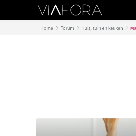
Home
Forum
Huis, tuin en keuken
Ma