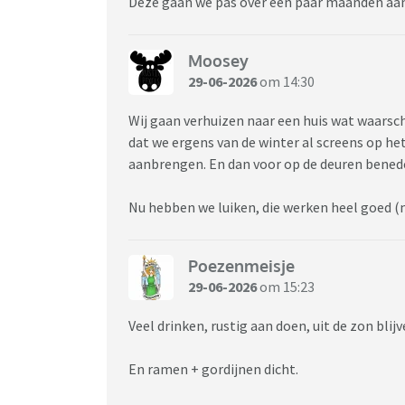
Deze gaan we pas over een paar maanden aa
Moosey
29-06-2026
om 14:30
Wij gaan verhuizen naar een huis wat waarsch
dat we ergens van de winter al screens op h
aanbrengen. En dan voor op de deuren bened
Nu hebben we luiken, die werken heel goed (m
Poezenmeisje
29-06-2026
om 15:23
Veel drinken, rustig aan doen, uit de zon blijv
En ramen + gordijnen dicht.