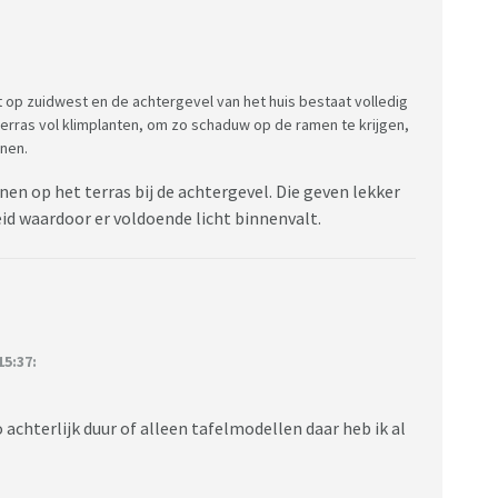
igt op zuidwest en de achtergevel van het huis bestaat volledig
terras vol klimplanten, om zo schaduw op de ramen te krijgen,
nnen.
en op het terras bij de achtergevel. Die geven lekker
eid waardoor er voldoende licht binnenvalt.
5:37:
achterlijk duur of alleen tafelmodellen daar heb ik al