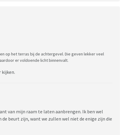
en op het terras bij de achtergevel. Die geven lekker veel
aardoor er voldoende licht binnenvalt.
r kijken.
kant van mijn raam te laten aanbrengen. Ik ben wel
e beurt zijn, want we zullen wel niet de enige zijn die