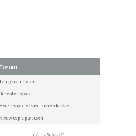
Forum
Terug naar forum
Recente topics
Meer topics in Huis, tuin en keuken
Nieuw topic plaatsen
▼ Ad by Refinery89