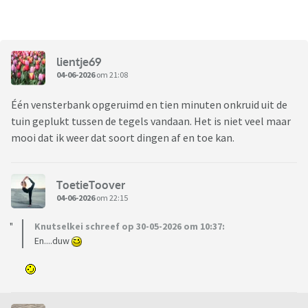
lientje69
04-06-2026
om 21:08
Één vensterbank opgeruimd en tien minuten onkruid uit de
tuin geplukt tussen de tegels vandaan. Het is niet veel maar
mooi dat ik weer dat soort dingen af en toe kan.
ToetieToover
04-06-2026
om 22:15
Knutselkei schreef op 30-05-2026 om 10:37:
En....duw