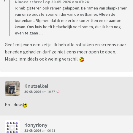
Ninoea schreef op 30-05-2026 om 07:24:
Ik heb gisteren ook ramen gelappen. De ramen van slaapkamer
van onze oudste zoon en die van de eetkamer. Alleen de
buitenkant. Blij mee dat ik me ertoe kon zetten en er aantoe
kwam. Ons huis heeft belachelijk veel ramen, dus ik heb nog
even te gaan …
Geef mij even een zetje. Ik heb alle rolluiken en screens naar
beneden gehad en durf ze niet eens meer open te doen.
Maakt inmiddels ook weinig verschil
Knutselkei
30-05-2026
om 10:37
En....duw
rionyriony
31-05-2026
om 06:11