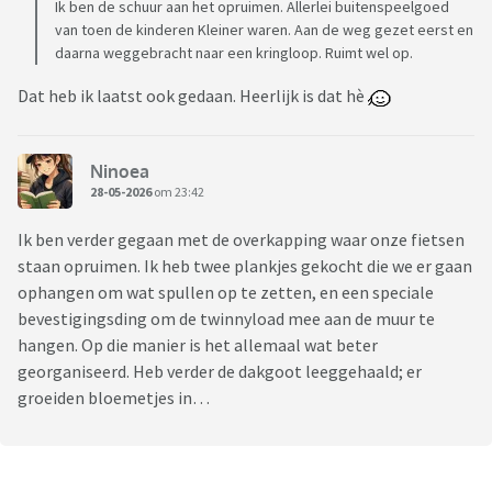
Ik ben de schuur aan het opruimen. Allerlei buitenspeelgoed
van toen de kinderen Kleiner waren. Aan de weg gezet eerst en
daarna weggebracht naar een kringloop. Ruimt wel op.
Dat heb ik laatst ook gedaan. Heerlijk is dat hè
Ninoea
28-05-2026
om 23:42
Ik ben verder gegaan met de overkapping waar onze fietsen
staan opruimen. Ik heb twee plankjes gekocht die we er gaan
ophangen om wat spullen op te zetten, en een speciale
bevestigingsding om de twinnyload mee aan de muur te
hangen. Op die manier is het allemaal wat beter
georganiseerd. Heb verder de dakgoot leeggehaald; er
groeiden bloemetjes in…