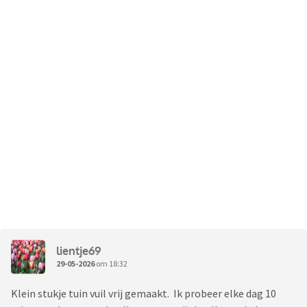
lientje69
29-05-2026
om 18:32
Klein stukje tuin vuil vrij gemaakt. Ik probeer elke dag 10