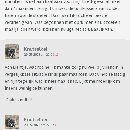
minuten. Is net aan haalbaar voor mij. In elk geval al meer
dan 7 maanden terug. Ik moest de tuinkussens van zolder
halen voor de stoelen. Daar werd ik toch een beetje
verdrietig van. Was begonnen met opruimen en uitzoeken
maarja, toen werd ik ziek en nu ligt het stil. Baal ik van.
Knutselkei
29-05-2026
om 22:00
Ach Lientje, wat rot he! Ik mantelzorg nu veel bij vriendin in
vergelijkbare situatie sinds paar maanden. Dat vindt ze lastig
en fijn tegelijk. wat ik helemaal snap. Lijkt me moeilijk om
ineens weinig te kunnen.
Dikke knuffel!
Knutselkei
29-05-2026
om 22:02