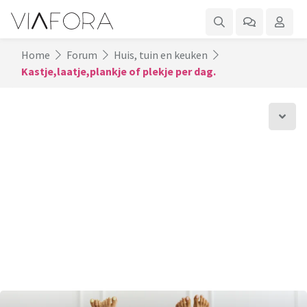
Home
Forum
Huis, tuin en keuken
Kastje,laatje,plankje of plekje per dag.