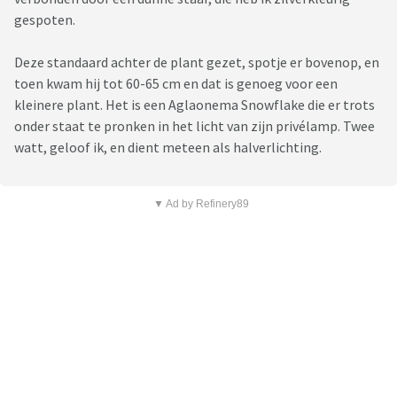
gespoten.
Deze standaard achter de plant gezet, spotje er bovenop, en
toen kwam hij tot 60-65 cm en dat is genoeg voor een
kleinere plant. Het is een Aglaonema Snowflake die er trots
onder staat te pronken in het licht van zijn privélamp. Twee
watt, geloof ik, en dient meteen als halverlichting.
▼ Ad by Refinery89