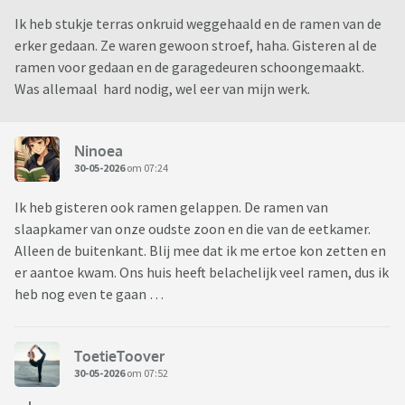
Ik heb stukje terras onkruid weggehaald en de ramen van de
erker gedaan. Ze waren gewoon stroef, haha. Gisteren al de
ramen voor gedaan en de garagedeuren schoongemaakt.
Was allemaal hard nodig, wel eer van mijn werk.
Ninoea
30-05-2026
om 07:24
Ik heb gisteren ook ramen gelappen. De ramen van
slaapkamer van onze oudste zoon en die van de eetkamer.
Alleen de buitenkant. Blij mee dat ik me ertoe kon zetten en
er aantoe kwam. Ons huis heeft belachelijk veel ramen, dus ik
heb nog even te gaan …
ToetieToover
30-05-2026
om 07:52