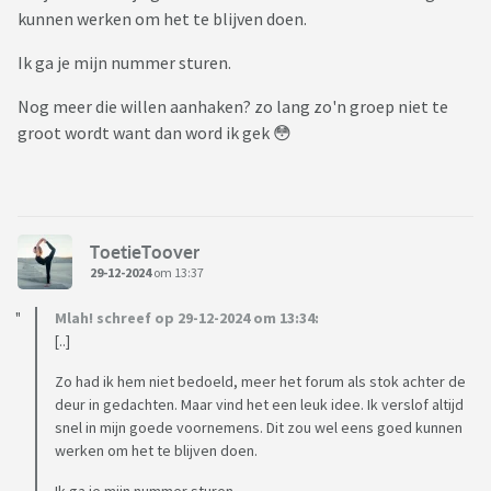
kunnen werken om het te blijven doen.
Ik ga je mijn nummer sturen.
Nog meer die willen aanhaken? zo lang zo'n groep niet te
groot wordt want dan word ik gek 😳
ToetieToover
29-12-2024
om 13:37
Mlah! schreef op 29-12-2024 om 13:34:
[..]
Zo had ik hem niet bedoeld, meer het forum als stok achter de
deur in gedachten. Maar vind het een leuk idee. Ik verslof altijd
snel in mijn goede voornemens. Dit zou wel eens goed kunnen
werken om het te blijven doen.