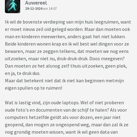
Auwereel
29-12-2024
om 14:07
Ik wil de bovenste verdieping van mijn huis leegruimen, want
er moet nieuw zeil oid gelegd worden. Maar dan moeten ook
man en kinderen meewerken, anders gaat het niet lukken.
Beide kinderen wonen krap en ik wil best wel dingen voor ze
bewaren, maar ze zeggen telkens, dat moeten we nog eens
uitzoeken, maar niet nu, druk-druk-druk. Doos meegeven?
Dan moeten ze het alsnog zelf thuis uitzoeken, geen plek,
en ja, te druk dus.
Maar dat betekent niet dat ik niet kan beginnen metmijn
eigen spullen op te ruimen!
Wat is lastig vind, zijn oude laptops. Wel of niet proberen
oude foto's en documenten van de schijf te halen? Als voor
computers hetzelfde geldt als voor dozen, een jaar niet
geopend, dan mogen ze ongeopend weg, maar dan zal ik ze
nog grondig moeten wissen, want ik wil geen data van