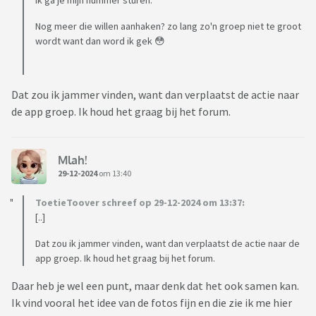
Ik ga je mijn nummer sturen.
Nog meer die willen aanhaken? zo lang zo'n groep niet te groot
wordt want dan word ik gek 😳
Dat zou ik jammer vinden, want dan verplaatst de actie naar
de app groep. Ik houd het graag bij het forum.
Mlah!
29-12-2024
om 13:40
ToetieToover schreef op 29-12-2024 om 13:37:
[..]
Dat zou ik jammer vinden, want dan verplaatst de actie naar de
app groep. Ik houd het graag bij het forum.
Daar heb je wel een punt, maar denk dat het ook samen kan.
Ik vind vooral het idee van de fotos fijn en die zie ik me hier