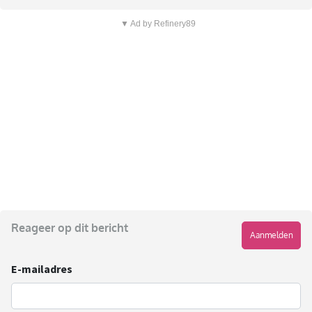
▼ Ad by Refinery89
Reageer op dit bericht
Aanmelden
E-mailadres