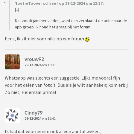
ToetieToover schreef op 29-12-2024 om 13:37:
[..]
Dat zou ik jammer vinden, want dan verplaatst de actie naar de
app groep. Ik houd het graag bij het forum.
Eens, ik zit niet voor niks op een forum
vrouw92
29-12-2024
om 16:33
Whatsapp was slechts een suggestie. Lijkt me vooral fijn
voor het delen van foto’s. Dus als je wilt aanhaken; kom erbij.
Zo niet; Helemaal prima!
Cindy79
29-12-2024
om 16:42
Ik had dat voornemen ook al een aantal weken,