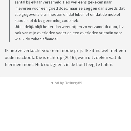
aantal bij elkaar verzameld. Heb wel eens gekeken naar
inleveren voor een goed doel, maar ze zeggen dan steeds dat
alle gegevens eraf moeten en dat lukt niet omdat de mobiel
kapot is of ik bv geen inlogcode heb.
Uiteindelijk blijft het er dan weer bij..en zo verzamel ik door, bv
ook van mijn overleden vader en een overleden vriendin voor
wie ik de zaken afhandel..
Ik heb ze verkocht voor een mooie prijs. Ik zit nu wel met een
oude macbook. Die is echt op (2016), even uitzoeken wat ik
hiermee moet. Heb ook geen zin de boel leeg te halen.
▼ Ad by Refinery89