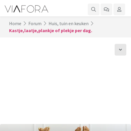
Home
Forum
Huis, tuin en keuken
Kastje,laatje,plankje of plekje per dag.