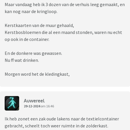
Maar vandaag heb ik 3 dozen van de verhuis leeg gemaakt, en
kan nog naar de kringloop.
Kerstkaarten van de muur gehaald,
Kerstbosbloemen die al een maand stonden, waren nu echt
op ook in de container.
En de donkere was gewassen.
Nu ff wat drinken.
Morgen word het de kledingkast,
Auwereel
29-12-2024
om 16:46
Ik heb zonet een zak oude lakens naar de textielcontainer
gebracht, scheelt toch weer ruimte in de zolderkast.