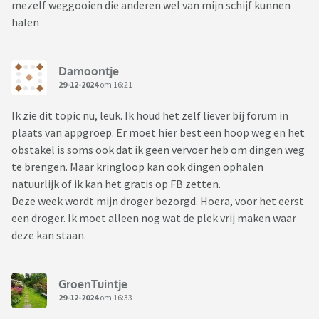
mezelf weggooien die anderen wel van mijn schijf kunnen
halen
Damoontje
29-12-2024
om 16:21
Ik zie dit topic nu, leuk. Ik houd het zelf liever bij forum in
plaats van appgroep. Er moet hier best een hoop weg en het
obstakel is soms ook dat ik geen vervoer heb om dingen weg
te brengen. Maar kringloop kan ook dingen ophalen
natuurlijk of ik kan het gratis op FB zetten.
Deze week wordt mijn droger bezorgd. Hoera, voor het eerst
een droger. Ik moet alleen nog wat de plek vrij maken waar
deze kan staan.
GroenTuintje
29-12-2024
om 16:33