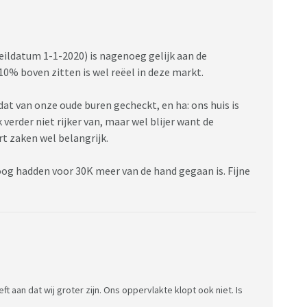
peildatum 1-1-2020) is nagenoeg gelijk aan de
10% boven zitten is wel reëel in deze markt.
at van onze oude buren gecheckt, en ha: ons huis is
verder niet rijker van, maar wel blijer want de
rt zaken wel belangrijk.
 oog hadden voor 30K meer van de hand gegaan is. Fijne
ft aan dat wij groter zijn. Ons oppervlakte klopt ook niet. Is