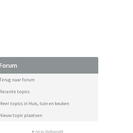
Forum
Terug naar forum
Recente topics
Meer topics in Huis, tuin en keuken
Nieuw topic plaatsen
▼ Ad by Refinery89