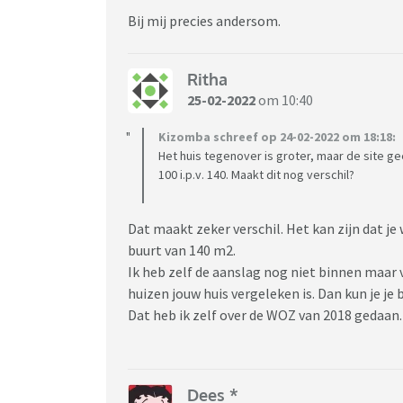
Bij mij precies andersom.
Ritha
25-02-2022
om 10:40
Kizomba schreef op 24-02-2022 om 18:18:
Het huis tegenover is groter, maar de site gee
100 i.p.v. 140. Maakt dit nog verschil?
Dat maakt zeker verschil. Het kan zijn dat j
buurt van 140 m2.
Ik heb zelf de aanslag nog niet binnen maar 
huizen jouw huis vergeleken is. Dan kun je j
Dat heb ik zelf over de WOZ van 2018 gedaan.
Dees *