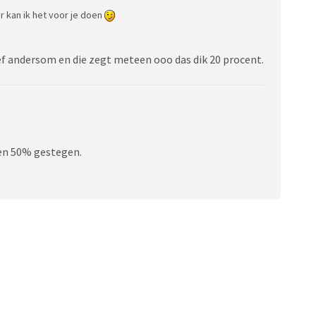
ar kan ik het voor je doen
ef andersom en die zegt meteen ooo das dik 20 procent.
ien 50% gestegen.