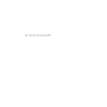
▼ Ad by Refinery89