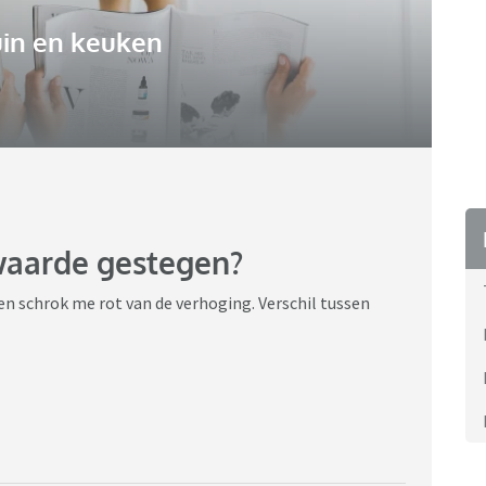
uin en keuken
waarde gestegen?
en schrok me rot van de verhoging. Verschil tussen