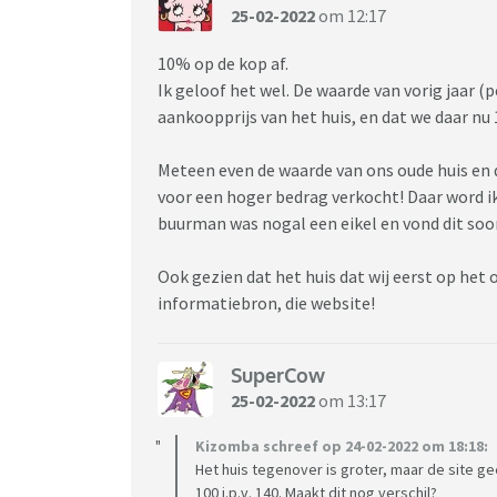
25-02-2022
om 12:17
10% op de kop af.
Ik geloof het wel. De waarde van vorig jaar (
aankoopprijs van het huis, en dat we daar nu 
Meteen even de waarde van ons oude huis en d
voor een hoger bedrag verkocht! Daar word ik 
buurman was nogal een eikel en vond dit soo
Ook gezien dat het huis dat wij eerst op het
informatiebron, die website!
SuperCow
25-02-2022
om 13:17
Kizomba schreef op 24-02-2022 om 18:18:
Het huis tegenover is groter, maar de site gee
100 i.p.v. 140. Maakt dit nog verschil?