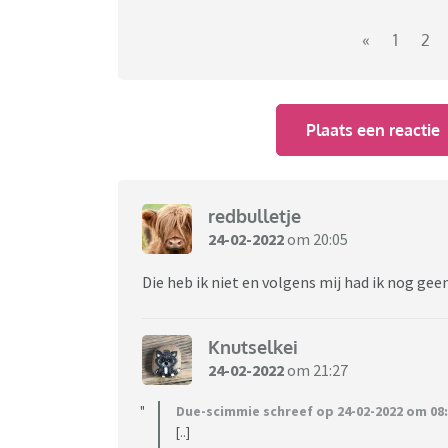
«
1
2
Plaats een reactie
redbulletje
24-02-2022
om 20:05
Die heb ik niet en volgens mij had ik nog ge
Knutselkei
24-02-2022
om 21:27
Due-scimmie schreef op 24-02-2022 om 08:
[..]