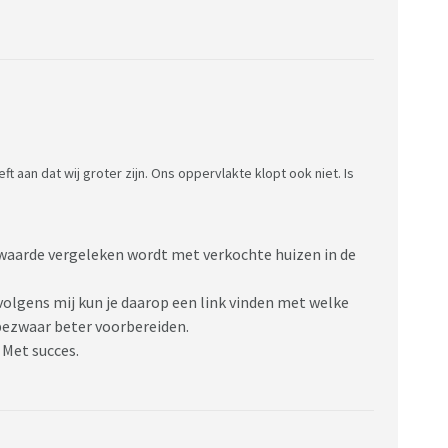
ft aan dat wij groter zijn. Ons oppervlakte klopt ook niet. Is
e waarde vergeleken wordt met verkochte huizen in de
volgens mij kun je daarop een link vinden met welke
e bezwaar beter voorbereiden.
 Met succes.