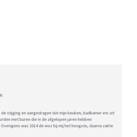
8:
 de stijging en aangedragen dat mijn keuken, badkamer etc uit
 worden met buren die in de afgelopen jaren hebben
 Overigens was 2014 de woz bij mij het hoogste, daarna zakte