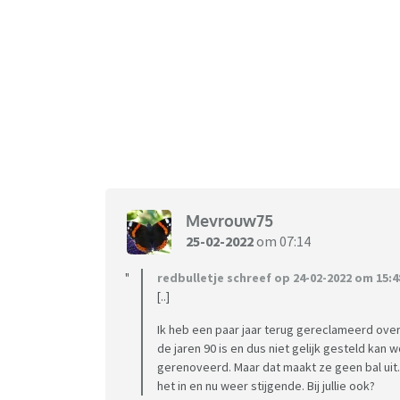
Mevrouw75
25-02-2022
om 07:14
redbulletje schreef op 24-02-2022 om 15:4
[..]
Ik heb een paar jaar terug gereclameerd over
de jaren 90 is en dus niet gelijk gesteld kan
gerenoveerd. Maar dat maakt ze geen bal uit.
het in en nu weer stijgende. Bij jullie ook?