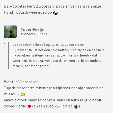
Babydochter kent 2 woorden.. papa en de naam van onze
hond. Ik sta dr weer goed op
Tover-Feetje
11-07-2021
om 23:18
Veensteker schreef op 11-07-2021 om 14:29:
Hij is weer thuis! Met een hele batterij medicijnen en een hele
fikse rekening (denk aan een auto) maar wat heerlijk dat hij
weer thuis is. Het zal wel even duren voordat hij de oude is
maar hij heeft het gered.
Wat fijn Veensteker.
Tsja de dierenarts rekeningen zijn over het algemeen niet
misselijk
Maar je moet maar zo denken...van een auto krijg je nooit
zoveel liefde
(en een auto kwijlt niet
)