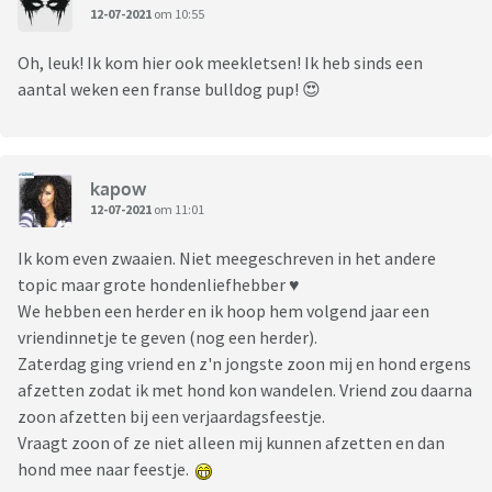
12-07-2021
om 10:55
Oh, leuk! Ik kom hier ook meekletsen! Ik heb sinds een
aantal weken een franse bulldog pup! 😍
kapow
12-07-2021
om 11:01
Ik kom even zwaaien. Niet meegeschreven in het andere
topic maar grote hondenliefhebber ♥️
We hebben een herder en ik hoop hem volgend jaar een
vriendinnetje te geven (nog een herder).
Zaterdag ging vriend en z'n jongste zoon mij en hond ergens
afzetten zodat ik met hond kon wandelen. Vriend zou daarna
zoon afzetten bij een verjaardagsfeestje.
Vraagt zoon of ze niet alleen mij kunnen afzetten en dan
hond mee naar feestje.