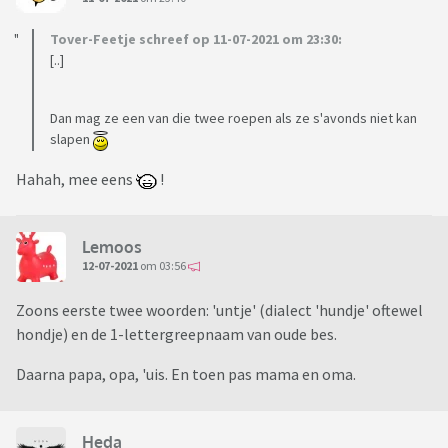
Tover-Feetje schreef op 11-07-2021 om 23:30:
[..]
Dan mag ze een van die twee roepen als ze s'avonds niet kan
slapen
Hahah, mee eens
!
Lemoos
12-07-2021
om 03:56
Zoons eerste twee woorden: 'untje' (dialect 'hundje' oftewel
hondje) en de 1-lettergreepnaam van oude bes.
Daarna papa, opa, 'uis. En toen pas mama en oma.
Heda