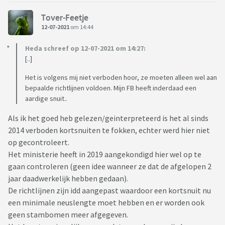
Tover-Feetje
12-07-2021
om 14:44
Heda schreef op 12-07-2021 om 14:27:
[..]
Het is volgens mij niet verboden hoor, ze moeten alleen wel aan
bepaalde richtlijnen voldoen. Mijn FB heeft inderdaad een
aardige snuit..
Als ik het goed heb gelezen/geinterpreteerd is het al sinds
2014 verboden kortsnuiten te fokken, echter werd hier niet
op gecontroleert.
Het ministerie heeft in 2019 aangekondigd hier wel op te
gaan controleren (geen idee wanneer ze dat de afgelopen 2
jaar daadwerkelijk hebben gedaan).
De richtlijnen zijn idd aangepast waardoor een kortsnuit nu
een minimale neuslengte moet hebben en er worden ook
geen stambomen meer afgegeven.