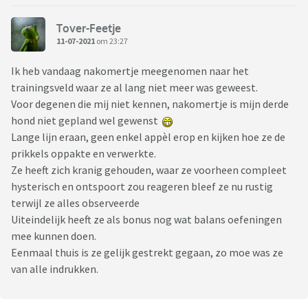
Tover-Feetje
11-07-2021
om 23:27
Ik heb vandaag nakomertje meegenomen naar het
trainingsveld waar ze al lang niet meer was geweest.
Voor degenen die mij niet kennen, nakomertje is mijn derde
hond niet gepland wel gewenst
Lange lijn eraan, geen enkel appèl erop en kijken hoe ze de
prikkels oppakte en verwerkte.
Ze heeft zich kranig gehouden, waar ze voorheen compleet
hysterisch en ontspoort zou reageren bleef ze nu rustig
terwijl ze alles observeerde
Uiteindelijk heeft ze als bonus nog wat balans oefeningen
mee kunnen doen.
Eenmaal thuis is ze gelijk gestrekt gegaan, zo moe was ze
van alle indrukken.