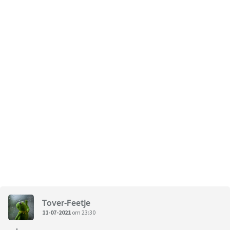
Tover-Feetje
11-07-2021
om 23:30