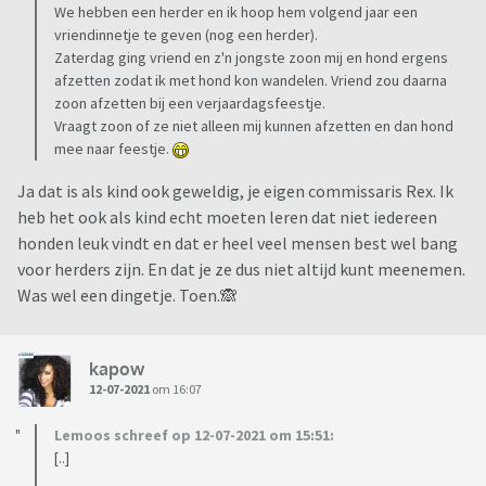
We hebben een herder en ik hoop hem volgend jaar een
vriendinnetje te geven (nog een herder).
Zaterdag ging vriend en z'n jongste zoon mij en hond ergens
afzetten zodat ik met hond kon wandelen. Vriend zou daarna
zoon afzetten bij een verjaardagsfeestje.
Vraagt zoon of ze niet alleen mij kunnen afzetten en dan hond
mee naar feestje.
Ja dat is als kind ook geweldig, je eigen commissaris Rex. Ik
heb het ook als kind echt moeten leren dat niet iedereen
honden leuk vindt en dat er heel veel mensen best wel bang
voor herders zijn. En dat je ze dus niet altijd kunt meenemen.
Was wel een dingetje. Toen.🙈
kapow
12-07-2021
om 16:07
Lemoos schreef op 12-07-2021 om 15:51:
[..]