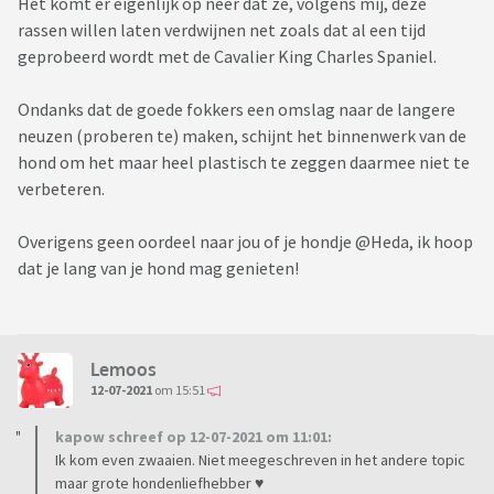
Het komt er eigenlijk op neer dat ze, volgens mij, deze
rassen willen laten verdwijnen net zoals dat al een tijd
geprobeerd wordt met de Cavalier King Charles Spaniel.
Ondanks dat de goede fokkers een omslag naar de langere
neuzen (proberen te) maken, schijnt het binnenwerk van de
hond om het maar heel plastisch te zeggen daarmee niet te
verbeteren.
Overigens geen oordeel naar jou of je hondje @Heda, ik hoop
dat je lang van je hond mag genieten!
Lemoos
12-07-2021
om 15:51
kapow schreef op 12-07-2021 om 11:01:
Ik kom even zwaaien. Niet meegeschreven in het andere topic
maar grote hondenliefhebber ♥️