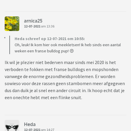
arnica25
12-07-2021
om 13:36
Heda schreef op 12-07-2021 om 10:55:
Oh, leuk! Ik kom hier ook meekletsen! Ik heb sinds een aantal
weken een franse bulldog pup! 😍
Ik wil je plezier niet bederven maar sinds mei 2020 is het
verboden te fokken met franse bulldogs en mopshonden
vanwege de enorme gezondheidsproblemen. Er worden
sowieso voor deze rassen geen stambomen meer afgegeven
dus dan duik je al snel een ander circuit in. Ik hoop echt dat je
een onechte hebt met een flinke snuit.
Heda
12-07-2021
om 14:27