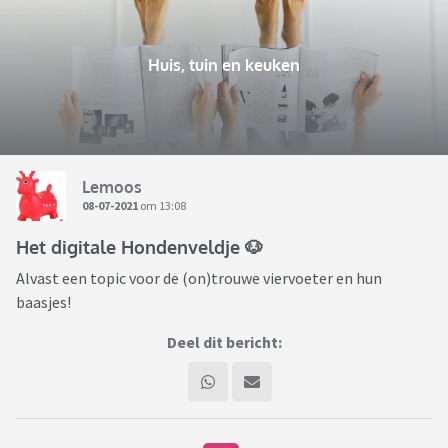
Huis, tuin en keuken
Lemoos
08-07-2021
om 13:08
Het digitale Hondenveldje 🐶
Alvast een topic voor de (on)trouwe viervoeter en hun
baasjes!
Deel dit bericht: