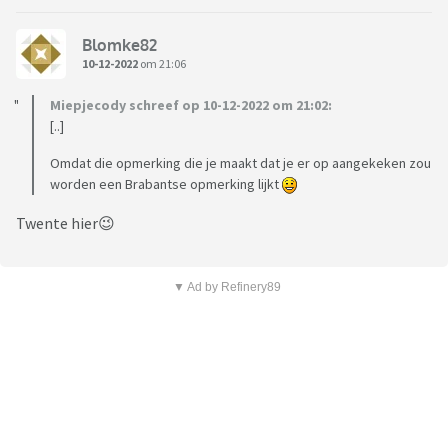
Blomke82
10-12-2022
om 21:06
Miepjecody schreef op 10-12-2022 om 21:02:
[..]
Omdat die opmerking die je maakt dat je er op aangekeken zou
worden een Brabantse opmerking lijkt
Twente hier😉
▼ Ad by Refinery89