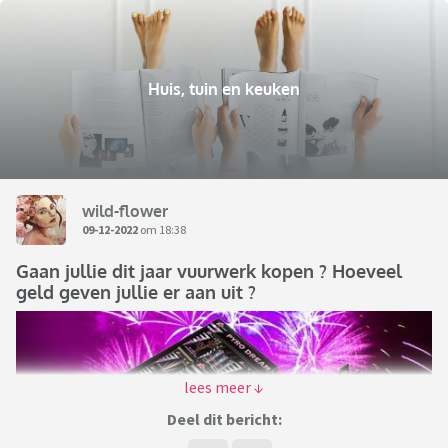
Huis, tuin en keuken
wild-flower
09-12-2022
om 18:38
Gaan jullie dit jaar vuurwerk kopen ? Hoeveel
geld geven jullie er aan uit ?
Deel dit bericht: