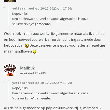
yette schreef op 10-12-2022 om 17:20:
Nope, niks.
Ben benieuwd hoeveel er wordt afgestoken in onze
'vuurwerkvrije' gemeente.
Woon ook in een vuurwerkvrije gemeente maar als ik zie hoe
en hoor hoeveel vuurwerk er nu de lucht ingaat, mede door
het voetbal
Deze gemeente is goed voor allerlei regeltjes
maar handhaven
Malibu2
10-12-2022
om 22:36
yette schreef op 10-12-2022 om 17:20:
Nope, niks.
Ben benieuwd hoeveel er wordt afgestoken in onze
'vuurwerkvrije' gemeente.
Als de hele gemeente op papier vuurwerkvrij is, vermoed ik