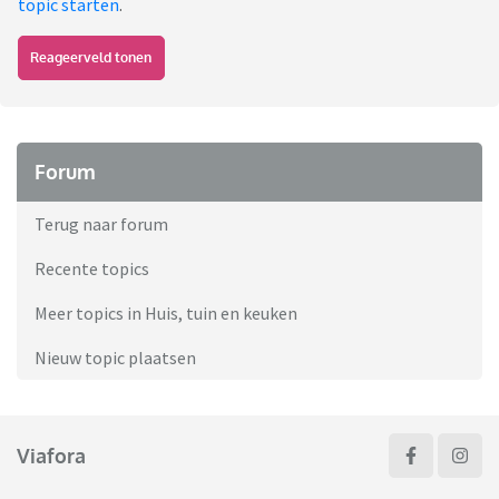
topic starten
.
Reageerveld tonen
Forum
Terug naar forum
Recente topics
Meer topics in Huis, tuin en keuken
Nieuw topic plaatsen
Viafora