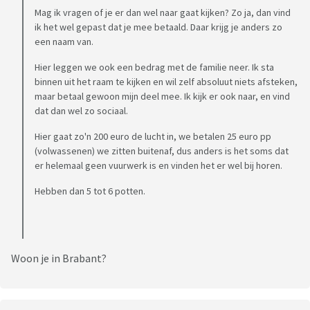
Mag ik vragen of je er dan wel naar gaat kijken? Zo ja, dan vind
ik het wel gepast dat je mee betaald. Daar krijg je anders zo
een naam van.
Hier leggen we ook een bedrag met de familie neer. Ik sta
binnen uit het raam te kijken en wil zelf absoluut niets afsteken,
maar betaal gewoon mijn deel mee. Ik kijk er ook naar, en vind
dat dan wel zo sociaal.
Hier gaat zo'n 200 euro de lucht in, we betalen 25 euro pp
(volwassenen) we zitten buitenaf, dus anders is het soms dat
er helemaal geen vuurwerk is en vinden het er wel bij horen.
Hebben dan 5 tot 6 potten.
Woon je in Brabant?