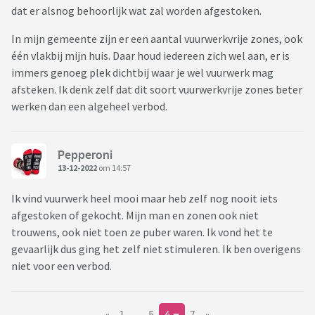
dat er alsnog behoorlijk wat zal worden afgestoken.
In mijn gemeente zijn er een aantal vuurwerkvrije zones, ook
één vlakbij mijn huis. Daar houd iedereen zich wel aan, er is
immers genoeg plek dichtbij waar je wel vuurwerk mag
afsteken. Ik denk zelf dat dit soort vuurwerkvrije zones beter
werken dan een algeheel verbod.
Pepperoni
13-12-2022
om 14:57
Ik vind vuurwerk heel mooi maar heb zelf nog nooit iets
afgestoken of gekocht. Mijn man en zonen ook niet
trouwens, ook niet toen ze puber waren. Ik vond het te
gevaarlijk dus ging het zelf niet stimuleren. Ik ben overigens
niet voor een verbod.
«
1
..
5
6
7
»