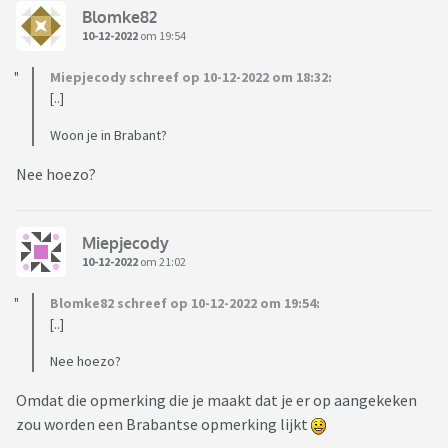
Blomke82
10-12-2022
om 19:54
Miepjecody schreef op 10-12-2022 om 18:32:
[..]
Woon je in Brabant?
Nee hoezo?
Miepjecody
10-12-2022
om 21:02
Blomke82 schreef op 10-12-2022 om 19:54:
[..]
Nee hoezo?
Omdat die opmerking die je maakt dat je er op aangekeken
zou worden een Brabantse opmerking lijkt